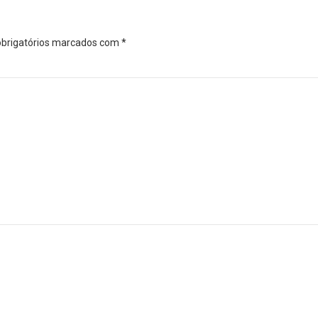
brigatórios marcados com
*