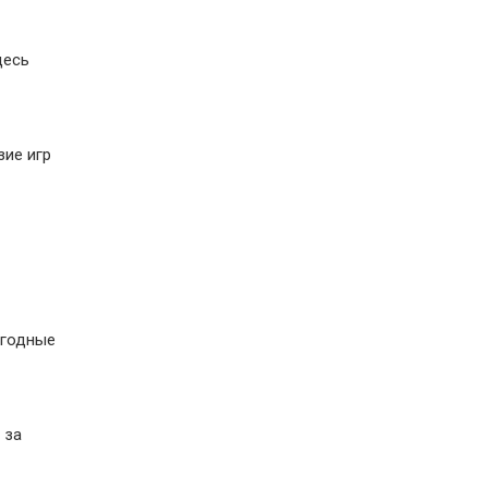
десь
зие игр
ыгодные
 за