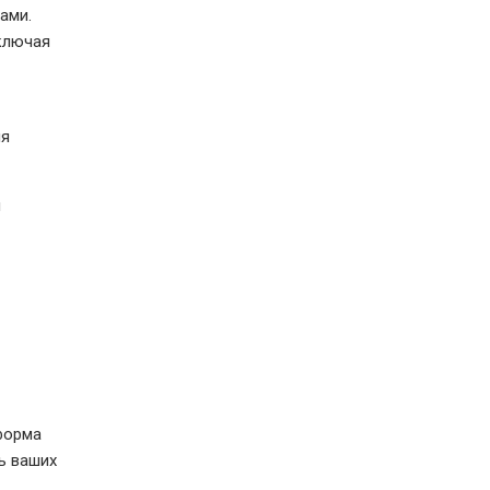
ами.
включая
ля
я
форма
ь ваших