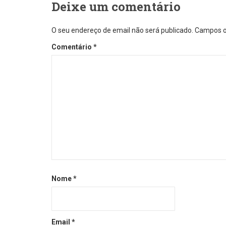
Deixe um comentário
O seu endereço de email não será publicado.
Campos o
Comentário
*
Nome
*
Email
*