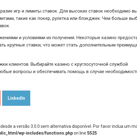
бразие игр и лимиты ставок. Для высоких ставок необходимо в
итами, такие как покер, рулетка или блэкджек. Чем больше выб
авок.
ениями и условиями их получения. Некоторые казино предост
ать крупные ставки, что может стать дополнительным преимущ
жки клиентов. Выбирайте казино с круглосуточной службой
любые вопросы и обеспечивать помощь в случае необходимост
LinkedIn
desde a versão 3.0.0 sem alternativa disponível. Por favor inclua um m
ic_html/wp-includes/functions.php
on line
5525