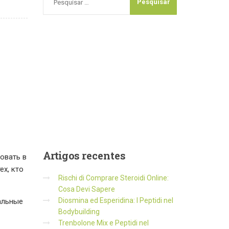
Artigos
recentes
овать в
х, кто
Rischi di Comprare Steroidi Online:
Cosa Devi Sapere
Diosmina ed Esperidina: I Peptidi nel
альные
Bodybuilding
Trenbolone Mix e Peptidi nel