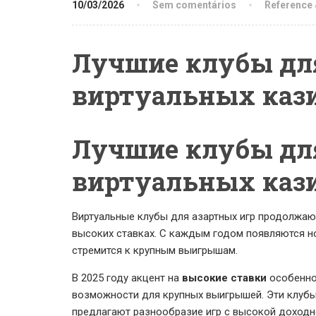
10/03/2026
Sem comentários
Reference 
Лучшие клубы для
виртуальных кази
Лучшие клубы для
виртуальных кази
Виртуальные клубы для азартных игр продолжаю
высоких ставках. С каждым годом появляются н
стремится к крупным выигрышам.
В 2025 году акцент на
высокие ставки
особенно
возможности для крупных выигрышей. Эти клубы
предлагают разнообразие игр с высокой доходн