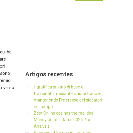
cui hai
lare
ori
Artigos
recentes
ossono
premio
Il gratifica privato di base e
ro verso
frazionato mediante cinque tranche,
mantenendo l’interesse dei giocatori
nel tempo
Best Online casinos the real deal
Money United states 2026 Pro
Analysis
Vincispin offre una incontro live