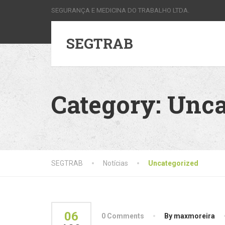
SEGURANÇA E MEDICINA DO TRABALHO LTDA.
SEGTRAB
Category: Unca
SEGTRAB
Notícias
Uncategorized
06
0 Comments
By maxmoreira