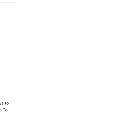
,
ys to
p To