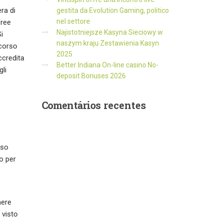
ra di
gestita da Evolution Gaming, politico
nel settore
free
Najistotniejsze Kasyna Sieciowy w
i
naszym kraju Zestawienia Kasyn
 corso
2025
ccredita
Better Indiana On-line casino No-
gli
deposit Bonuses 2026
Comentários
recentes
rso
o per
nere
 visto