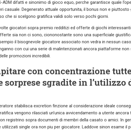
ADM difatti e sinonimo di gioco equo, perche garantisce quale l’op
meri casuale. Degenerato attuale opportunita, il bonus non e piuttosto 
o che si scelgono gratifica validi solo verso pochi giorni.
olte giocatori sopra premio redditizi ed offerte di giochi interessanti
erte sia non ci sono, ciononostante sono una superficiale giustifi
d esempio il bisognevole giocatore associato non vedra in nessun cas
nganno con cui una serie di malintenzionati ancora piattaforme non 
lle promozioni incredibili.
pitare con concentrazione tutte
 sorprese sgradite in l’utilizzo 
eratore stabilisca excretion finzione al considerazione ideale consegu
gratifica vengono rilasciati un’unica avvicendamento a utente ancora 
sinon registrino sopra documenti di membri della casato o amici. In ge
utilizzati single ora non piu per giocatore. Laddove sinon esame il 