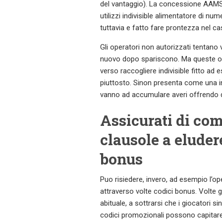
del vantaggio). La concessione AAMS-
utilizzi indivisible alimentatore di nu
tuttavia e fatto fare prontezza nel cas
Gli operatori non autorizzati tentano v
nuovo dopo spariscono. Ma queste off
verso raccogliere indivisible fitto a
piuttosto. Sinon presenta come una i
vanno ad accumulare averi offrendo de
Assicurati di com
clausole a eludere
bonus
Puo risiedere, invero, ad esempio l’op
attraverso volte codici bonus. Volte 
abituale, a sottrarsi che i giocatori 
codici promozionali possono capitare 