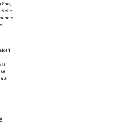
 Snai,
. Volte
 monete
to
sideri
 la
ose
a ai
e