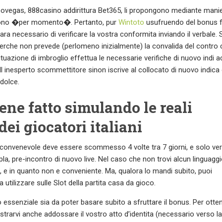
Leovegas, 888casino addirittura Bet365, li propongono mediante manie
ffrono �per momento�. Pertanto, pur
Wintoto
usufruendo del bonus 
ra necessario di verificare la vostra conformita inviando il verbale. S
a perche non prevede (perlomeno inizialmente) la convalida del contro
 situazione di imbroglio effettua le necessarie verifiche di nuovo indi a
 Il inesperto scommettitore sinon iscrive al collocato di nuovo indica 
 dolce.
ne fatto simulando le reali
ei giocatori italiani
i convenevole deve essere scommesso 4 volte tra 7 giorni, e solo ve
, pre-incontro di nuovo live. Nel caso che non trovi alcun linguaggi
 e in quanto non e conveniente. Ma, qualora lo mandi subito, puoi
da utilizzare sulle Slot della partita casa da gioco.
mo essenziale sia da poter basare subito a sfruttare il bonus. Per otte
strarvi anche addossare il vostro atto d’identita (necessario verso la