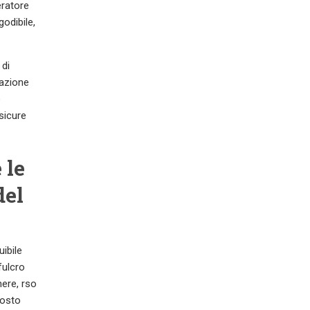
eratore
godibile,
 di
cazione
o
sicure
 le
del
ibile
fulcro
nere, rso
posto