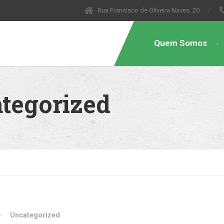
Rua Francisco de Oliveira Naves, 20
Quem Somos
tegorized
Uncategorized