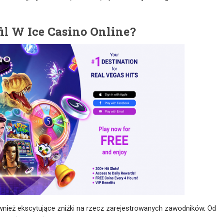
l W Ice Casino Online?
wnież ekscytujące zniżki na rzecz zarejestrowanych zawodników. Od