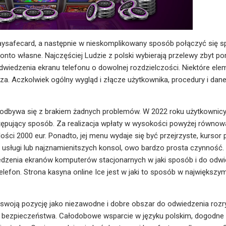
aysafecard, a następnie w nieskomplikowany sposób połączyć się 
onto własne. Najczęściej Ludzie z polski wybierają przelewy zbyt 
dwiedzenia ekranu telefonu o dowolnej rozdzielczości. Niektóre ele
a. Aczkolwiek ogólny wygląd i złącze użytkownika, procedury i dan
 odbywa się z brakiem żadnych problemów. W 2022 roku użytkowni
astępujący sposób. Za realizacja wpłaty w wysokości powyżej równow
ości 2000 eur. Ponadto, jej menu wydaje się być przejrzyste, kursor
ie usługi lub najznamienitszych konsol, owo bardzo prosta czynność.
dzenia ekranów komputerów stacjonarnych w jaki sposób i do odwi
elefon. Strona kasyna online Ice jest w jaki to sposób w największy
oją pozycję jako niezawodne i dobre obszar do odwiedzenia rozry
w bezpieczeństwa. Całodobowe wsparcie w języku polskim, dogodne