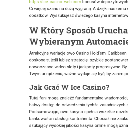
https://ice-casino-web.com
bonusów depozytowych w
Ci więcej szans na dużą wygraną. A dzięki naszemu
dodatków. Wyszukujesz świeżego kasyna interneto
W Który Sposób Urucha
Wybieranym Automaci
Atrakcyjne wariacje owo Casino Hold’em, Caribbean S
doskonałe, jeśli lubisz strategię, szybkie postanowi
nowoczesne wideo sloty i jackpoty progresywne. By u
Twym urządzeniu, ważne wydaje się być, by zanim
Jak Grać W Ice Casino?
Tutaj fani mogą znaleźć fundamentalne wiadomości, 
Łatwy dostęp do odwiedzenia tychże zasadniczych da
Podsumowując, owo kasyno spełnia wszelkie oczeki
bankowości i obsługi kontrahenta. Chociaż nie zaa
szukający wysokiej jakości kasyna online mogą uzna