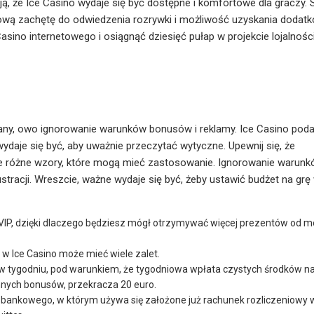
ają, że Ice Casino wydaje się być dostępne i komfortowe dla graczy.
tkową zachętę do odwiedzenia rozrywki i możliwość uzyskania dodat
Casino internetowego i osiągnąć dziesięć pułap w projekcie lojalnoś
ijany, owo ignorowanie warunków bonusów i reklamy. Ice Casino pod
ydaje się być, aby uważnie przeczytać wytyczne. Upewnij się, że
e różne wzory, które mogą mieć zastosowanie. Ignorowanie warun
tracji. Wreszcie, ważne wydaje się być, żeby ustawić budżet na grę
nie VIP, dzięki dlaczego będziesz mógł otrzymywać więcej prezentów od
 Ice Casino może mieć wiele zalet.
 w tygodniu, pod warunkiem, że tygodniowa wpłata czystych środków n
nnych bonusów, przekracza 20 euro.
 bankowego, w którym używa się założone już rachunek rozliczeniowy 