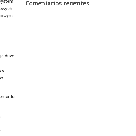
 System
Comentários
recentes
kowych
ciowym.
aje dużo
ków
 w
 momentu
a
w