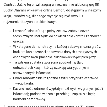
Control. Już w tej chwili zagraj w niezmiennie ulubioną grę 88
Lucky Charms w kasynie online Lemon, dostępnym w naszym
kraju, i wmów się, dlaczego wydaje się być owo 1 z
najznamienitszych polskich kasyn.
Lemon Casino oferuje pełny zestaw zabezpieczeń
technicznych i narzędzi do odwiedzenia kontroli zachowań
gracza.
W kategorie demonstracyjne każdej zabawy można grać z
brakiem konieczności podawania danych empirycznych
osobowych bądź płacenia jakichkolwiek bądź pieniędzy.
Ta witryna została stworzona spośród myślą o
entuzjastach kasyn, którzy szukają wiarygodnych i
sprawdzonych informacji.
Układ samodzielnie rozpozna szyfr i przypisze ofertę do
Twego konta.
Kasyno może odmówić wypłaty możliwych wygranych jeżeli
informację podane w czasie przebiegu zapisu nie będą
harmonijne z prawdą.