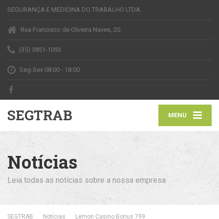
SEGURANÇA E MEDICINA DO TRABALHO LTDA.
Rua Francisco de Oliveira Naves, 20
(35) 3851-1093
Seg-Sex 08:00 - 18:00
SEGTRAB
MENU
Notícias
Leia todas as notícias sobre a nossa empresa
SEGTRAB
Notícias
Lemon Casino Bonus 799