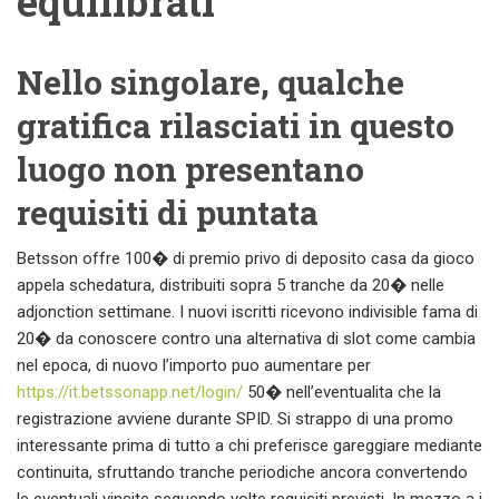
equilibrati
Nello singolare, qualche
gratifica rilasciati in questo
luogo non presentano
requisiti di puntata
Betsson offre 100� di premio privo di deposito casa da gioco
appela schedatura, distribuiti sopra 5 tranche da 20� nelle
adjonction settimane. I nuovi iscritti ricevono indivisible fama di
20� da conoscere contro una alternativa di slot come cambia
nel epoca, di nuovo l’importo puo aumentare per
https://it.betssonapp.net/login/
50� nell’eventualita che la
registrazione avviene durante SPID. Si strappo di una promo
interessante prima di tutto a chi preferisce gareggiare mediante
continuita, sfruttando tranche periodiche ancora convertendo