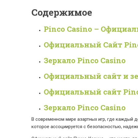
Содержимое
Pinco Casino – Официал
Официальный Сайт Pinc
Зеркало Pinco Casino
Официальный сайт и зе
Официальный сайт Pinc
Зеркало Pinco Casino
В современном мире азартных игр, где каждый д
которое ассоциируется с безопасностью, надеж