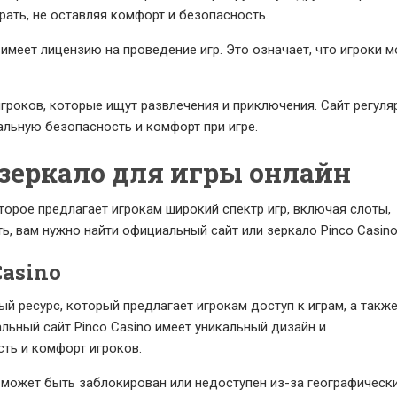
грать, не оставляя комфорт и безопасность.
 имеет лицензию на проведение игр. Это означает, что игроки м
 игроков, которые ищут развлечения и приключения. Сайт регуля
льную безопасность и комфорт при игре.
зеркало для игры онлайн
оторое предлагает игрокам широкий спектр игр, включая слоты,
ть, вам нужно найти официальный сайт или зеркало Pinco Casino
asino
й ресурс, который предлагает игрокам доступ к играм, а такж
льный сайт Pinco Casino имеет уникальный дизайн и
ть и комфорт игроков.
 может быть заблокирован или недоступен из-за географическ