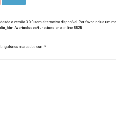
desde a versão 3.0.0 sem alternativa disponível. Por favor inclua um m
ic_html/wp-includes/functions.php
on line
5525
brigatórios marcados com
*