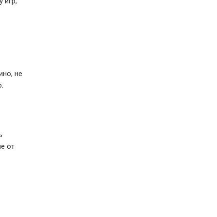
 игр,
ино, не
.
ь
е от