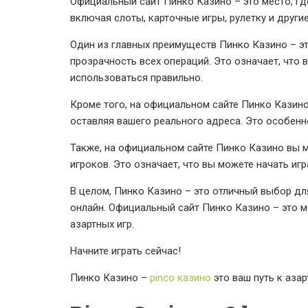
Официальный сайт Пинко Казино – это место, где
включая слоты, карточные игры, рулетку и други
Один из главных преимуществ Пинко Казино – эт
прозрачность всех операций. Это означает, что 
использоваться правильно.
Кроме того, на официальном сайте Пинко Казино 
оставляя вашего реального адреса. Это особенн
Также, на официальном сайте Пинко Казино вы 
игроков. Это означает, что вы можете начать иг
В целом, Пинко Казино – это отличный выбор дл
онлайн. Официальный сайт Пинко Казино – это м
азартных игр.
Начните играть сейчас!
Пинко Казино –
pinco казино
это ваш путь к аза