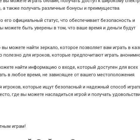
 вы можете играть онлайн, получать доступ к широкому спектру
е, а также получать различные бонусы и преимущества.
о его официальный статус, что обеспечивает безопасность и
вы можете быть уверены в том, что ваше время и деньги будут
вы можете найти зеркало, которое позволяет вам играть в каз
о полезно для игроков, которые предпочитают играть анонимно
можете найти информацию о входе, который доступен для всех
рать в любое время, не зависящее от вашего местоположения.
я игроков, которые ищут безопасный и надежный способ играт
есто, где вы можете насладиться игрой и получать удовольстви
ртным играм!