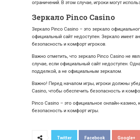
ограничений. В этом случае, игроки могут исполь
Зеркало Pinco Casino
Зеркало Pinco Casino – это зеркало официальног
официальный сайт недоступен. Зеркало имеет а
безопасность и комфорт игроков.
Важно отметить, что зеркало Pinco Casino не я
случае, если официальный сайт недоступен. Одн
подделкой, а не официальным зеркалом.
Важно! Перед началом игры, игроки должны убед
Casino, чтобы обеспечить безопасность и комфо
Pinco Casino – это официальное онлайн-казино, 
безопасность и комфорт игры.
Twitter
Facebook
Google+