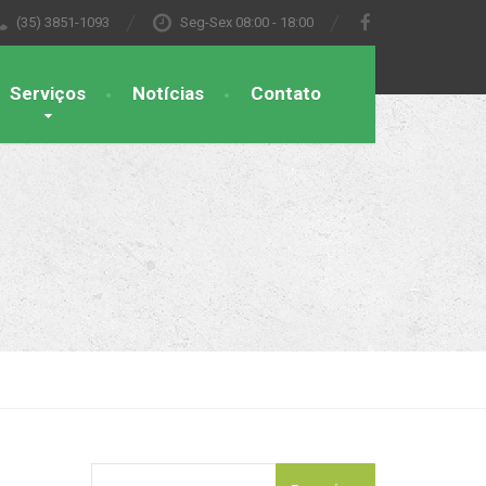
(35) 3851-1093
Seg-Sex 08:00 - 18:00
Serviços
Notícias
Contato