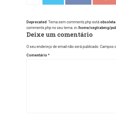
Deprecated
: Tema sem comments.php está
obsoleta
comments.php no seu tema. in
/home/segtrabmg/publ
Deixe um comentário
O seu endereço de email não será publicado.
Campos o
Comentário
*