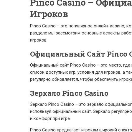
Pinco Casino – Офици
Игроков
Pinco Casino – это популярное онлайн-казино, к
разделе мы рассмотрим основные аспекты работы
игроков.
Официальный Сайт Pinco C
Официальный сайт Pinco Casino – это место, гд
список доступных игр, условия для игроков, а 
регулярно обновляется, чтобы обеспечить игрок
Зеркало Pinco Casino
Зеркало Pinco Casino – это зеркало официальног
используя официальный сайт. Зеркало регулярн
и комфорт при игре.
Pinco Casino предлагает игрокам широкий спектр 