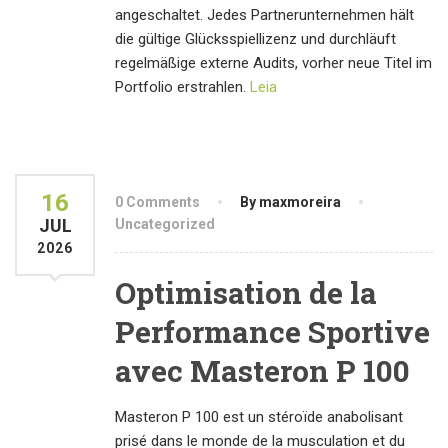
angeschaltet. Jedes Partnerunternehmen hält
die gültige Glücksspiellizenz und durchläuft
regelmäßige externe Audits, vorher neue Titel im
Portfolio erstrahlen.
Leia
16
0 Comments
By maxmoreira
JUL
Uncategorized
2026
Optimisation de la
Performance Sportive
avec Masteron P 100
Masteron P 100 est un stéroïde anabolisant
prisé dans le monde de la musculation et du