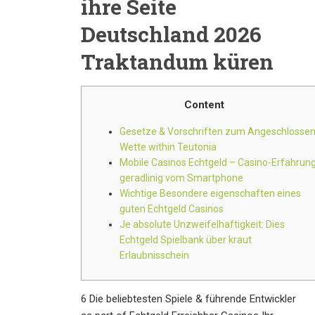
ihre Seite
Deutschland 2026
Traktandum küren
Content
Gesetze & Vorschriften zum Angeschlosse
Wette within Teutonia
Mobile Casinos Echtgeld – Casino-Erfahrun
geradlinig vom Smartphone
Wichtige Besondere eigenschaften eines
guten Echtgeld Casinos
Je absolute Unzweifelhaftigkeit: Dies
Echtgeld Spielbank über kraut
Erlaubnisschein
6 Die beliebtesten Spiele & führende Entwickler