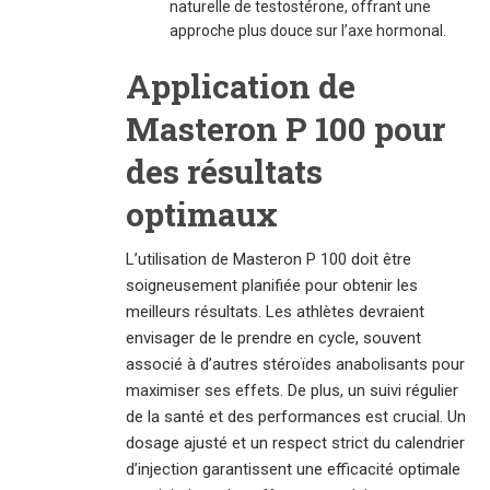
naturelle de testostérone, offrant une
approche plus douce sur l’axe hormonal.
Application de
Masteron P 100 pour
des résultats
optimaux
L’utilisation de Masteron P 100 doit être
soigneusement planifiée pour obtenir les
meilleurs résultats. Les athlètes devraient
envisager de le prendre en cycle, souvent
associé à d’autres stéroïdes anabolisants pour
maximiser ses effets. De plus, un suivi régulier
de la santé et des performances est crucial. Un
dosage ajusté et un respect strict du calendrier
d’injection garantissent une efficacité optimale