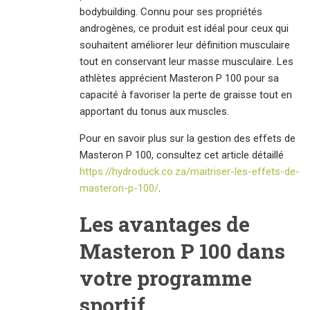
bodybuilding. Connu pour ses propriétés
androgènes, ce produit est idéal pour ceux qui
souhaitent améliorer leur définition musculaire
tout en conservant leur masse musculaire. Les
athlètes apprécient Masteron P 100 pour sa
capacité à favoriser la perte de graisse tout en
apportant du tonus aux muscles.
Pour en savoir plus sur la gestion des effets de
Masteron P 100, consultez cet article détaillé
https://hydroduck.co.za/maitriser-les-effets-de-
masteron-p-100/
.
Les avantages de
Masteron P 100 dans
votre programme
sportif