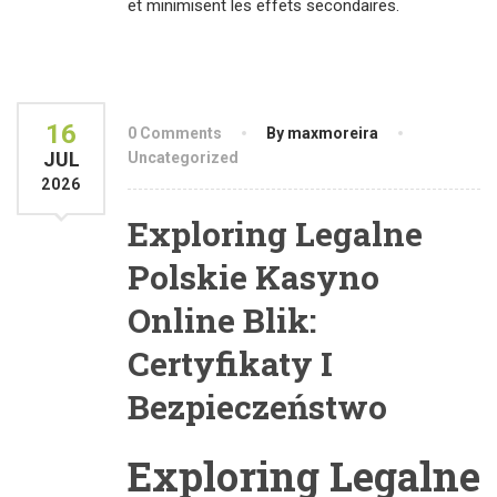
et minimisent les effets secondaires.
16
0 Comments
By maxmoreira
JUL
Uncategorized
2026
Exploring Legalne
Polskie Kasyno
Online Blik:
Certyfikaty I
Bezpieczeństwo
Exploring Legalne