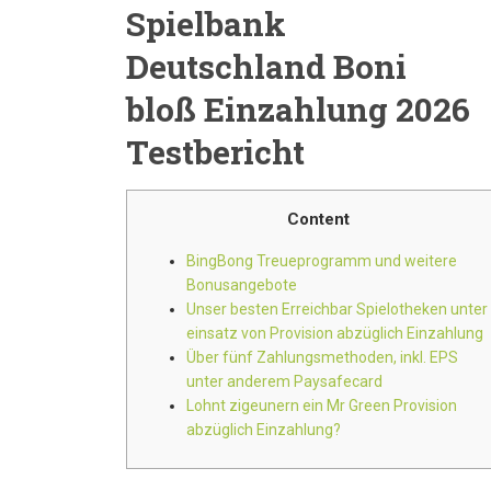
Spielbank
Deutschland Boni
bloß Einzahlung 2026
Testbericht
Content
BingBong Treueprogramm und weitere
Bonusangebote
Unser besten Erreichbar Spielotheken unter
einsatz von Provision abzüglich Einzahlung
Über fünf Zahlungsmethoden, inkl. EPS
unter anderem Paysafecard
Lohnt zigeunern ein Mr Green Provision
abzüglich Einzahlung?