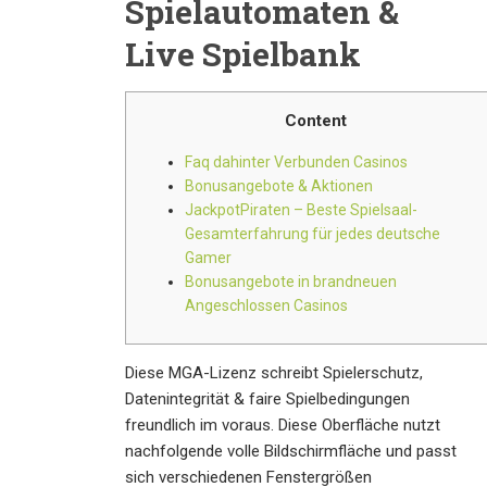
Spielautomaten &
Live Spielbank
Content
Faq dahinter Verbunden Casinos
Bonusangebote & Aktionen
JackpotPiraten – Beste Spielsaal-
Gesamterfahrung für jedes deutsche
Gamer
Bonusangebote in brandneuen
Angeschlossen Casinos
Diese MGA-Lizenz schreibt Spielerschutz,
Datenintegrität & faire Spielbedingungen
freundlich im voraus. Diese Oberfläche nutzt
nachfolgende volle Bildschirmfläche und passt
sich verschiedenen Fenstergrößen