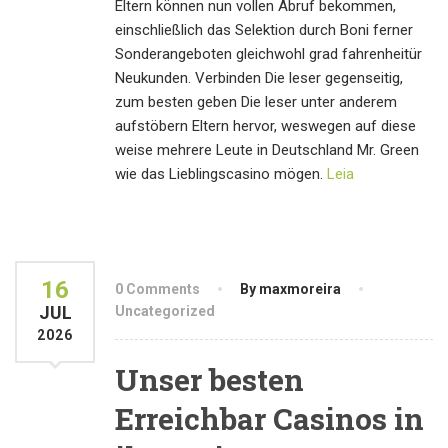
Eltern können nun vollen Abruf bekommen,
einschließlich das Selektion durch Boni ferner
Sonderangeboten gleichwohl grad fahrenheitür
Neukunden. Verbinden Die leser gegenseitig,
zum besten geben Die leser unter anderem
aufstöbern Eltern hervor, weswegen auf diese
weise mehrere Leute in Deutschland Mr. Green
wie das Lieblingscasino mögen.
Leia
16
0 Comments
By maxmoreira
JUL
Uncategorized
2026
Unser besten
Erreichbar Casinos in