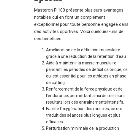
Masteron P 100 présente plusieurs avantages
notables qui en font un complément
exceptionnel pour toute personne engagée dans
des activités sportives. Voici quelques-uns de
ces bénéfices :
Amélioration de la définition musculaire
grâce à une réduction de la rétention d’eau.
Aide à maintenir la masse musculaire
pendant les périodes de déficit calorique, ce
qui est essentiel pour les athlètes en phase
de cutting.
Renforcement de la force physique et de
l’endurance, permettant ainsi de meilleurs
résultats lors des entraînementsintensifs.
Facilite l’oxygénation des muscles, ce qui
traduit des séances plus longues et plus
efficaces.
Perturbation minimale de la production