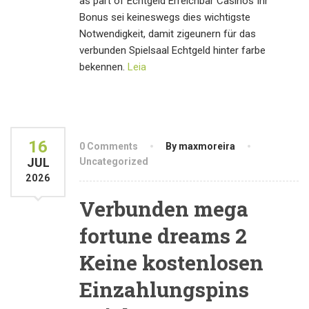
as part of Echtgeld Erreichbar Casinos Ihr
Bonus sei keineswegs dies wichtigste
Notwendigkeit, damit zigeunern für das
verbunden Spielsaal Echtgeld hinter farbe
bekennen.
Leia
16
0 Comments
By maxmoreira
JUL
Uncategorized
2026
Verbunden mega
fortune dreams 2
Keine kostenlosen
Einzahlungspins