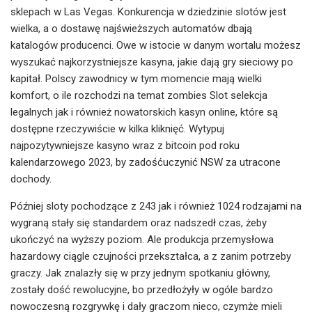
sklepach w Las Vegas. Konkurencja w dziedzinie slotów jest
wielka, a o dostawę najświeższych automatów dbają
katalogów producenci. Owe w istocie w danym wortalu możesz
wyszukać najkorzystniejsze kasyna, jakie dają gry sieciowy po
kapitał. Polscy zawodnicy w tym momencie mają wielki
komfort, o ile rozchodzi na temat zombies Slot selekcja
legalnych jak i również nowatorskich kasyn online, które są
dostępne rzeczywiście w kilka kliknięć. Wytypuj
najpozytywniejsze kasyno wraz z bitcoin pod roku
kalendarzowego 2023, by zadośćuczynić NSW za utracone
dochody.
Później sloty pochodzące z 243 jak i również 1024 rodzajami na
wygraną stały się standardem oraz nadszedł czas, żeby
ukończyć na wyższy poziom. Ale produkcja przemysłowa
hazardowy ciągle czujności przekształca, a z zanim potrzeby
graczy. Jak znalazły się w przy jednym spotkaniu główny,
zostały dość rewolucyjne, bo przedłożyły w ogóle bardzo
nowoczesną rozgrywkę i dały graczom nieco, czymże mieli