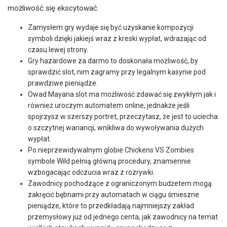
możliwość się ekscytować.
Zamysłem gry wydaje się być uzyskanie kompozycji
symboli dzięki jakiejś wraz z kreski wypłat, wdrażając od
czasu lewej strony.
Gry hazardowe za darmo to doskonała możliwość, by
sprawdzić slot, nim zagramy przy legalnym kasynie pod
prawdziwe pieniądze.
Owad Mayana slot ma możliwość zdawać się zwykłym jak i
również uroczym automatem online, jednakże jeśli
spojrzysz w szerszy portret, przeczytasz, że jest to uciecha
o szczytnej wariancji, wnikliwa do wywoływania dużych
wypłat.
Po nieprzewidywalnym globie Chickens VS Zombies
symbole Wild pełnią główną procedury, znamiennie
wzbogacając odczucia wraz z rozrywki.
Zawodnicy pochodzące z ograniczonym budżetem mogą
zakręcić bębnami przy automatach w ciągu śmieszne
pieniądze, które to przedkładają najmniejszy zakład
przemysłowy już od jednego centa, jak zawodnicy na temat