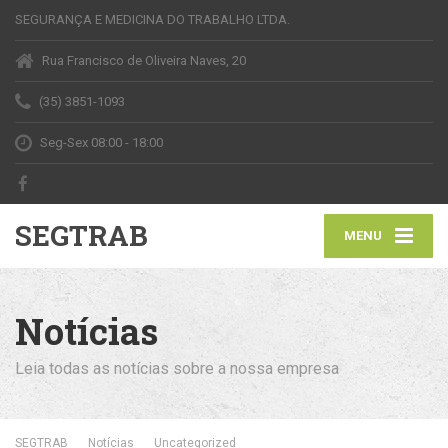
SEGURANÇA E MEDICINA DO TRABALHO LTDA.
Rua Francisco de Oliveira Naves, 20
(35) 3851-1093
Seg-Sex 08:00 - 18:00
SEGTRAB
MENU
Notícias
Leia todas as notícias sobre a nossa empresa
SEGTRAB
Notícias
Uncategorized