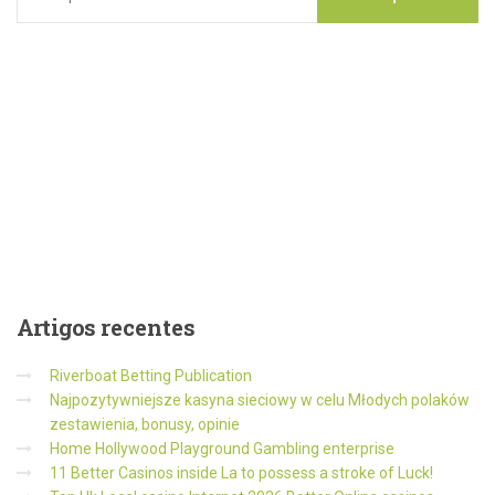
Artigos
recentes
Riverboat Betting Publication
Najpozytywniejsze kasyna sieciowy w celu Młodych polaków
zestawienia, bonusy, opinie
Home Hollywood Playground Gambling enterprise
11 Better Casinos inside La to possess a stroke of Luck!