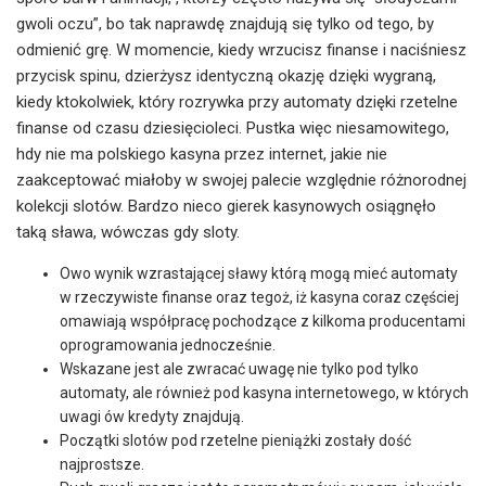
gwoli oczu”, bo tak naprawdę znajdują się tylko od tego, by
odmienić grę. W momencie, kiedy wrzucisz finanse i naciśniesz
przycisk spinu, dzierżysz identyczną okazję dzięki wygraną,
kiedy ktokolwiek, który rozrywka przy automaty dzięki rzetelne
finanse od czasu dziesięcioleci. Pustka więc niesamowitego,
hdy nie ma polskiego kasyna przez internet, jakie nie
zaakceptować miałoby w swojej palecie względnie różnorodnej
kolekcji slotów. Bardzo nieco gierek kasynowych osiągnęło
taką sława, wówczas gdy sloty.
Owo wynik wzrastającej sławy którą mogą mieć automaty
w rzeczywiste finanse oraz tegoż, iż kasyna coraz częściej
omawiają współpracę pochodzące z kilkoma producentami
oprogramowania jednocześnie.
Wskazane jest ale zwracać uwagę nie tylko pod tylko
automaty, ale również pod kasyna internetowego, w których
uwagi ów kredyty znajdują.
Początki slotów pod rzetelne pieniążki zostały dość
najprostsze.