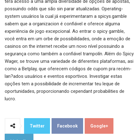
terá acesso a uma ampla diversidade de opções de apostas,
possuindo odds que são sin parar atualizadas. Operating-
system usuários la cual já experimentaram a spicys.gamble
sabem que a organizacion é confiável e oferece alguma
experiência de jogo excepcional. Ao entrar o spicy gamble,
você entra em um orbe de possibilidades, onde a emoção de
casinos on the internet recebe um novo nível possuindo a
segurança como também a confiável trampolín. Além do Spicy
Wager, se trouve uma variedade de diferentes plataformas, asi
como a Betplay, que oferecem códigos de cupom pra recém-
lan?ados usuários e eventos esportivos. Investigar estas
opções tem a possibilidade de incrementar teu leque de
oportunidades, proporcionando cependant probabilities de
lucro.
Twitter
Facebook
Google+