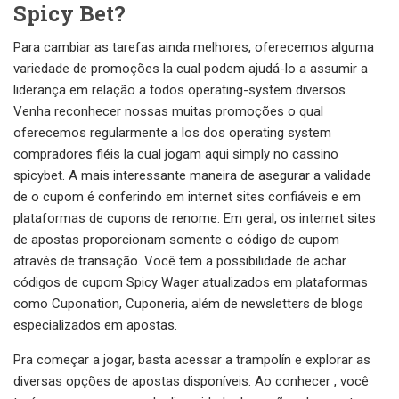
Spicy Bet?
Para cambiar as tarefas ainda melhores, oferecemos alguma
variedade de promoções la cual podem ajudá-lo a assumir a
liderança em relação a todos operating-system diversos.
Venha reconhecer nossas muitas promoções o qual
oferecemos regularmente a los dos operating system
compradores fiéis la cual jogam aqui simply no cassino
spicybet. A mais interessante maneira de asegurar a validade
de o cupom é conferindo em internet sites confiáveis e em
plataformas de cupons de renome. Em geral, os internet sites
de apostas proporcionam somente o código de cupom
através de transação. Você tem a possibilidade de achar
códigos de cupom Spicy Wager atualizados em plataformas
como Cuponation, Cuponeria, além de newsletters de blogs
especializados em apostas.
Pra começar a jogar, basta acessar a trampolín e explorar as
diversas opções de apostas disponíveis. Ao conhecer , você