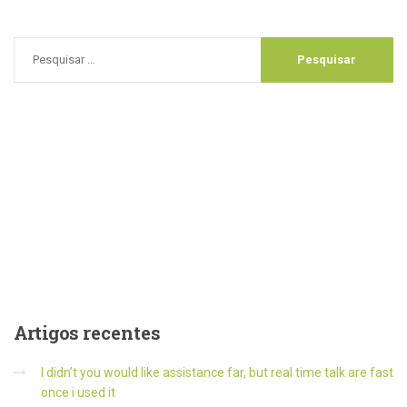
Artigos
recentes
I didn’t you would like assistance far, but real time talk are fast
once i used it