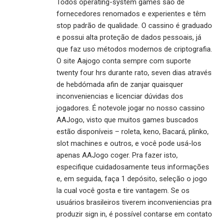
Todos operating-system games são de
fornecedores renomados e experientes e têm
stop padrão de qualidade. O cassino é graduado
e possui alta proteção de dados pessoais, já
que faz uso métodos modernos de criptografia.
O site Aajogo conta sempre com suporte
twenty four hrs durante rato, seven dias através
de hebdómada afin de zanjar quaisquer
inconveniencias e licenciar dúvidas dos
jogadores. É notevole jogar no nosso cassino
AAJogo, visto que muitos games buscados
estão disponíveis – roleta, keno, Bacará, plinko,
slot machines e outros, e você pode usá-los
apenas AAJogo coger. Pra fazer isto,
especifique cuidadosamente teus informações
e, em seguida, faça 1 depósito, seleção o jogo
la cual você gosta e tire vantagem. Se os
usuários brasileiros tiverem inconveniencias pra
produzir sign in, é possível contarse em contato