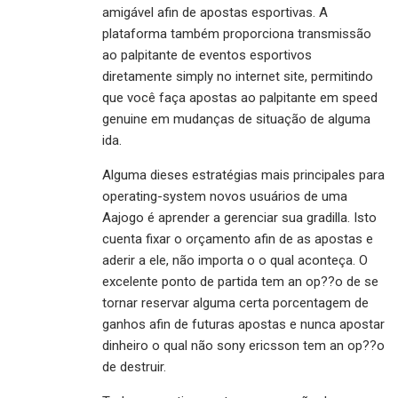
amigável afin de apostas esportivas. A
plataforma também proporciona transmissão
ao palpitante de eventos esportivos
diretamente simply no internet site, permitindo
que você faça apostas ao palpitante em speed
genuine em mudanças de situação de alguma
ida.
Alguma dieses estratégias mais principales para
operating-system novos usuários de uma
Aajogo é aprender a gerenciar sua gradilla. Isto
cuenta fixar o orçamento afin de as apostas e
aderir a ele, não importa o o qual aconteça. O
excelente ponto de partida tem an op??o de se
tornar reservar alguma certa porcentagem de
ganhos afin de futuras apostas e nunca apostar
dinheiro o qual não sony ericsson tem an op??o
de destruir.