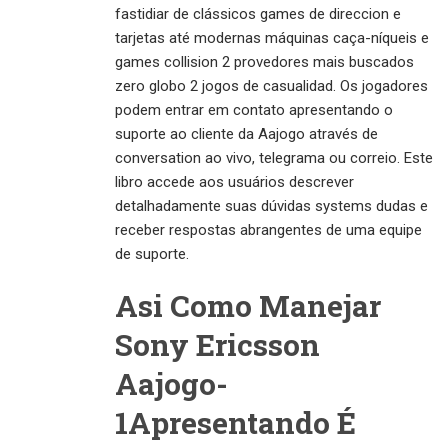
fastidiar de clássicos games de direccion e
tarjetas até modernas máquinas caça-níqueis e
games collision 2 provedores mais buscados
zero globo 2 jogos de casualidad. Os jogadores
podem entrar em contato apresentando o
suporte ao cliente da Aajogo através de
conversation ao vivo, telegrama ou correio. Este
libro accede aos usuários descrever
detalhadamente suas dúvidas systems dudas e
receber respostas abrangentes de uma equipe
de suporte.
Asi Como Manejar
Sony Ericsson
Aajogo-
1Apresentando É