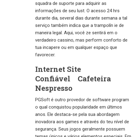
squadra de suporte para adquirir as
informações de seu lust. O acesso 24 hrs
durante dia, several dias durante semana a tal
serviço também indica que a trampolín ie de
maneira legal. Aqui, você ze sentirá em o
verdadeiro cassino, mas perform conforto de
tua incapere ou em qualquer espaço que
favorecer.
Internet Site
Confiável Cafeteira
Nespresso
PGSoft é outro provedor de software program
o qual conquistou popularidade em últimos
anos. Ele destaca-se pela sua abordagem
inovadora aos games e através do teu nível de
segurança. Seus jogos geralmente possuem
temas únicos e vários elementos especiais. Em