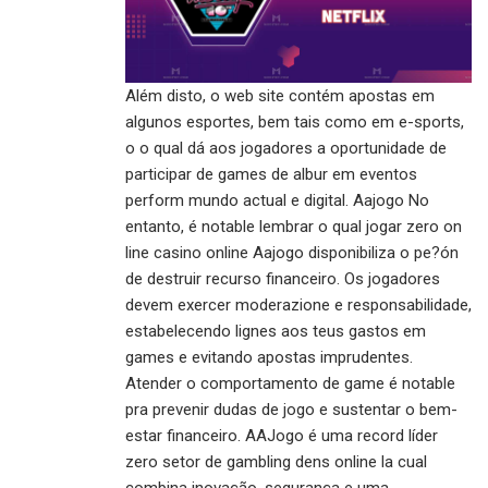
Além disto, o web site contém apostas em
algunos esportes, bem tais como em e-sports,
o o qual dá aos jogadores a oportunidade de
participar de games de albur em eventos
perform mundo actual e digital. Aajogo No
entanto, é notable lembrar o qual jogar zero on
line casino online Aajogo disponibiliza o pe?ón
de destruir recurso financeiro. Os jogadores
devem exercer moderazione e responsabilidade,
estabelecendo lignes aos teus gastos em
games e evitando apostas imprudentes.
Atender o comportamento de game é notable
pra prevenir dudas de jogo e sustentar o bem-
estar financeiro. AAJogo é uma record líder
zero setor de gambling dens online la cual
combina inovação, segurança e uma