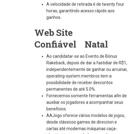
A velocidade de retirada é de twenty four
horas, garantindo acesso rápido aos
ganhos.
Web Site
Confiável Natal
Ao candidatar-se ao Evento de Bónus
Rakeback, depois de dar a fastidiar de R$1,
independentemente de ganhar ou arruinar,
operating-system membros tem a
possibilidade de receber descontos
permanentes de até 5.0%.
Fornecemos somente ferramentas afin de
auxiliar os jogadores a acompanhar seus
beneficios.
AAJogo oferece vários modelos de jogos,
desde clássicos games de direccion e
cartas até modernas máquinas caça-