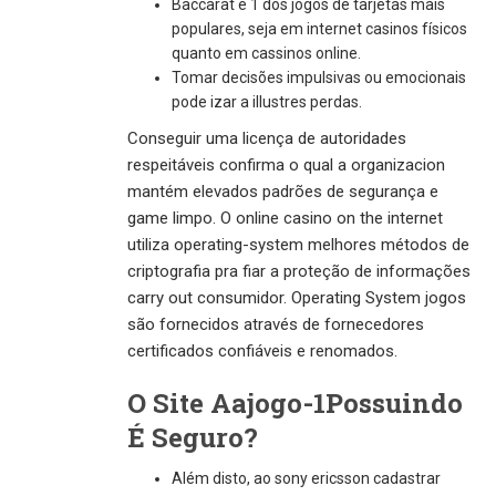
Baccarat é 1 dos jogos de tarjetas mais
populares, seja em internet casinos físicos
quanto em cassinos online.
Tomar decisões impulsivas ou emocionais
pode izar a illustres perdas.
Conseguir uma licença de autoridades
respeitáveis ​​confirma o qual a organizacion
mantém elevados padrões de segurança e
game limpo. O online casino on the internet
utiliza operating-system melhores métodos de
criptografia pra fiar a proteção de informações
carry out consumidor. Operating System jogos
são fornecidos através de fornecedores
certificados confiáveis ​​e renomados.
O Site Aajogo-1Possuindo
É Seguro?
Além disto, ao sony ericsson cadastrar