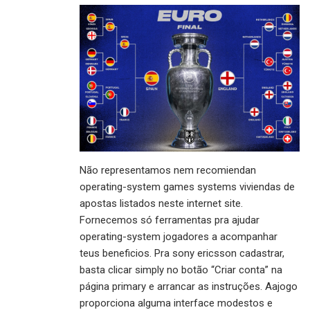
Não representamos nem recomiendan
operating-system games systems viviendas de
apostas listados neste internet site.
Fornecemos só ferramentas pra ajudar
operating-system jogadores a acompanhar
teus beneficios. Pra sony ericsson cadastrar,
basta clicar simply no botão “Criar conta” na
página primary e arrancar as instruções. Aajogo
proporciona alguma interface modestos e