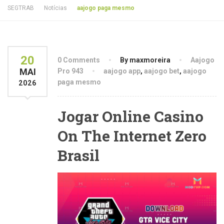
SEGTRAB
Notícias
aajogo paga mesmo
20
0 Comments
By maxmoreira
Aajogo
MAI
Pro 943
aajogo app
,
aajogo bet
,
aajogo
paga mesmo
2026
Jogar Online Casino
On The Internet Zero
Brasil