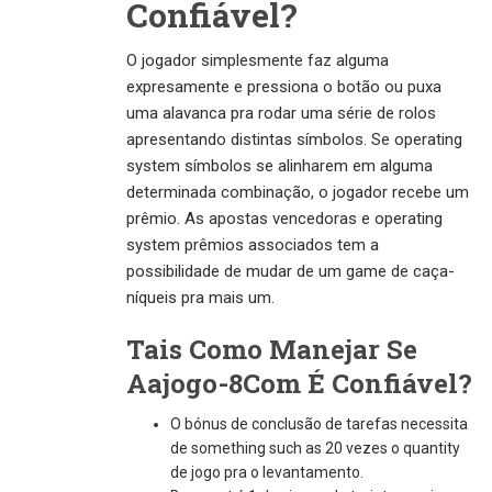
Confiável?
O jogador simplesmente faz alguma
expresamente e pressiona o botão ou puxa
uma alavanca pra rodar uma série de rolos
apresentando distintas símbolos. Se operating
system símbolos se alinharem em alguma
determinada combinação, o jogador recebe um
prêmio. As apostas vencedoras e operating
system prêmios associados tem a
possibilidade de mudar de um game de caça-
níqueis pra mais um.
Tais Como Manejar Se
Aajogo-8Com É Confiável?
O bónus de conclusão de tarefas necessita
de something such as 20 vezes o quantity
de jogo pra o levantamento.