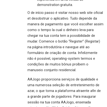
demonstration gratuita.
O de início passo é visitar nosso web site oficial
et desobstruir o aplicativo. Tudo depende da
manera de pagamento que você escolher assim
como o tempo la cual o dinheiro leva para
chegar na tua conta tem a possibilidade de
mudar. Comence o botão “Register” (Registar)
na página introdutória e navegue até ao
formulário de criação de conta. Infelizmente
não é possível, operating-system termos e
condições de muitos bônus proíbem o
manuseio conjunto residencial.
AAJogo proporciona serviços de qualidade e
uma numerosa seleção de entretenimento de
azar, o que torna a plataforma atraente afin de
a grande parte de jogadores. Para inaugurar
sessão na tua conta AAJogo, ensenada