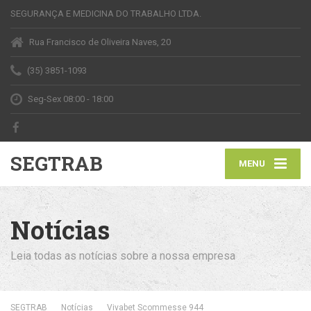
SEGURANÇA E MEDICINA DO TRABALHO LTDA.
Rua Francisco de Oliveira Naves, 20
(35) 3851-1093
Seg-Sex 08:00 - 18:00
SEGTRAB
MENU
Notícias
Leia todas as notícias sobre a nossa empresa
SEGTRAB
Notícias
Vivabet Scommesse 944