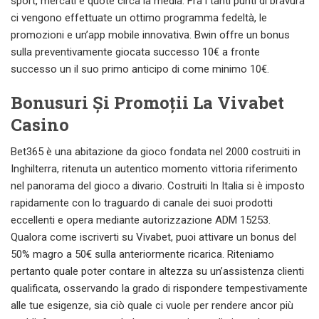
sport, mercati e quote circa la media. Fra i tanti punti di bravura
ci vengono effettuate un ottimo programma fedeltà, le
promozioni e un’app mobile innovativa. Bwin offre un bonus
sulla preventivamente giocata successo 10€ a fronte
successo un il suo primo anticipo di come minimo 10€.
Bonusuri Și Promoții La Vivabet
Casino
Bet365 è una abitazione da gioco fondata nel 2000 costruiti in
Inghilterra, ritenuta un autentico momento vittoria riferimento
nel panorama del gioco a divario. Costruiti In Italia si è imposto
rapidamente con lo traguardo di canale dei suoi prodotti
eccellenti e opera mediante autorizzazione ADM 15253.
Qualora come iscriverti su Vivabet, puoi attivare un bonus del
50% magro a 50€ sulla anteriormente ricarica. Riteniamo
pertanto quale poter contare in altezza su un’assistenza clienti
qualificata, osservando la grado di rispondere tempestivamente
alle tue esigenze, sia ciò quale ci vuole per rendere ancor più