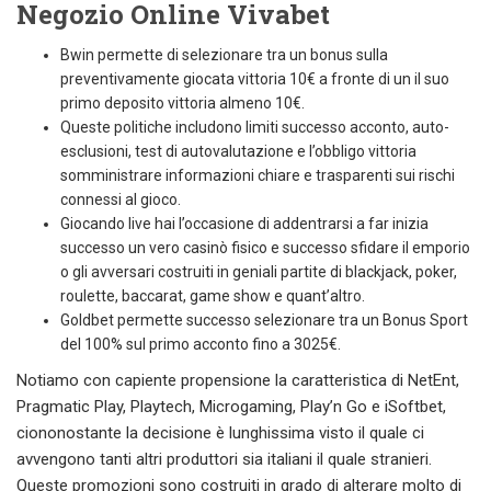
Negozio Online Vivabet
Bwin permette di selezionare tra un bonus sulla
preventivamente giocata vittoria 10€ a fronte di un il suo
primo deposito vittoria almeno 10€.
Queste politiche includono limiti successo acconto, auto-
esclusioni, test di autovalutazione e l’obbligo vittoria
somministrare informazioni chiare e trasparenti sui rischi
connessi al gioco.
Giocando live hai l’occasione di addentrarsi a far inizia
successo un vero casinò fisico e successo sfidare il emporio
o gli avversari costruiti in geniali partite di blackjack, poker,
roulette, baccarat, game show e quant’altro.
Goldbet permette successo selezionare tra un Bonus Sport
del 100% sul primo acconto fino a 3025€.
Notiamo con capiente propensione la caratteristica di NetEnt,
Pragmatic Play, Playtech, Microgaming, Play’n Go e iSoftbet,
ciononostante la decisione è lunghissima visto il quale ci
avvengono tanti altri produttori sia italiani il quale stranieri.
Queste promozioni sono costruiti in grado di alterare molto di