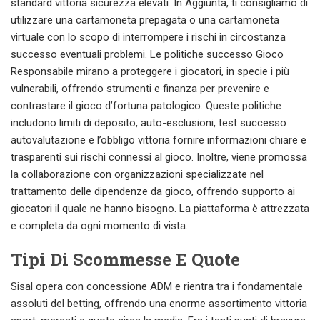
standard vittoria sicurezza elevati. In Aggiunta, ti consigliamo di
utilizzare una cartamoneta prepagata o una cartamoneta
virtuale con lo scopo di interrompere i rischi in circostanza
successo eventuali problemi. Le politiche successo Gioco
Responsabile mirano a proteggere i giocatori, in specie i più
vulnerabili, offrendo strumenti e finanza per prevenire e
contrastare il gioco d’fortuna patologico. Queste politiche
includono limiti di deposito, auto-esclusioni, test successo
autovalutazione e l’obbligo vittoria fornire informazioni chiare e
trasparenti sui rischi connessi al gioco. Inoltre, viene promossa
la collaborazione con organizzazioni specializzate nel
trattamento delle dipendenze da gioco, offrendo supporto ai
giocatori il quale ne hanno bisogno. La piattaforma è attrezzata
e completa da ogni momento di vista.
Tipi Di Scommesse E Quote
Sisal opera con concessione ADM e rientra tra i fondamentale
assoluti del betting, offrendo una enorme assortimento vittoria