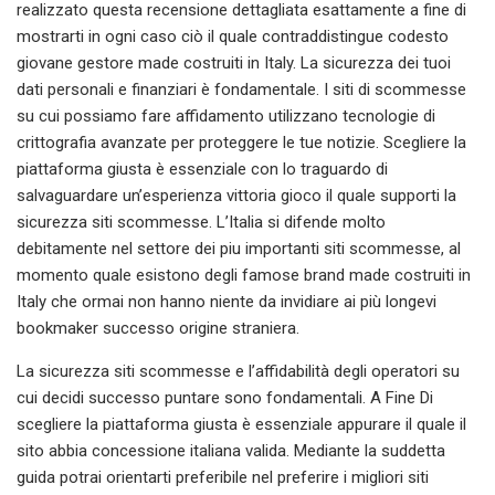
realizzato questa recensione dettagliata esattamente a fine di
mostrarti in ogni caso ciò il quale contraddistingue codesto
giovane gestore made costruiti in Italy. La sicurezza dei tuoi
dati personali e finanziari è fondamentale. I siti di scommesse
su cui possiamo fare affidamento utilizzano tecnologie di
crittografia avanzate per proteggere le tue notizie. Scegliere la
piattaforma giusta è essenziale con lo traguardo di
salvaguardare un’esperienza vittoria gioco il quale supporti la
sicurezza siti scommesse. L’Italia si difende molto
debitamente nel settore dei piu importanti siti scommesse, al
momento quale esistono degli famose brand made costruiti in
Italy che ormai non hanno niente da invidiare ai più longevi
bookmaker successo origine straniera.
La sicurezza siti scommesse e l’affidabilità degli operatori su
cui decidi successo puntare sono fondamentali. A Fine Di
scegliere la piattaforma giusta è essenziale appurare il quale il
sito abbia concessione italiana valida. Mediante la suddetta
guida potrai orientarti preferibile nel preferire i migliori siti