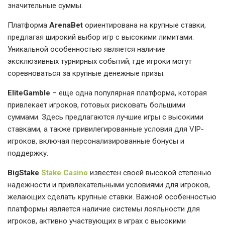
значительные суммы.
Платформа
ArenaBet
ориентирована на крупные ставки,
предлагая широкий выбор игр с высокими лимитами.
Уникальной особенностью является наличие
эксклюзивных турнирных событий, где игроки могут
соревноваться за крупные денежные призы.
EliteGamble
– еще одна популярная платформа, которая
привлекает игроков, готовых рисковать большими
суммами. Здесь предлагаются лучшие игры с высокими
ставками, а также привилегированные условия для VIP-
игроков, включая персонализированные бонусы и
поддержку.
BigStake
Stake Casino
известен своей высокой степенью
надежности и привлекательными условиями для игроков,
желающих сделать крупные ставки. Важной особенностью
платформы является наличие системы лояльности для
игроков, активно участвующих в играх с высокими