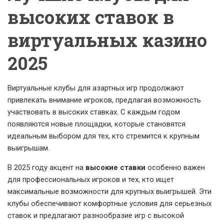
высоких ставок в
виртуальных казино
2025
Виртуальные клубы для азартных игр продолжают
привлекать внимание игроков, предлагая возможность
участвовать в высоких ставках. С каждым годом
появляются новые площадки, которые становятся
идеальным выбором для тех, кто стремится к крупным
выигрышам.
В 2025 году акцент на
высокие ставки
особенно важен
для профессиональных игроков и тех, кто ищет
максимальные возможности для крупных выигрышей. Эти
клубы обеспечивают комфортные условия для серьезных
ставок и предлагают разнообразие игр с высокой