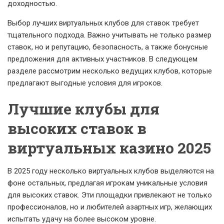
доходностью.
Выбор лучших виртуальных клубов для ставок требует
тщательного подхода. Важно учитывать не только размер
ставок, но и репутацию, безопасность, а также бонусные
предложения для активных участников. В следующем
разделе рассмотрим несколько ведущих клубов, которые
предлагают выгодные условия для игроков.
Лучшие клубы для
высоких ставок в
виртуальных казино 2025
В 2025 году несколько виртуальных клубов выделяются на
фоне остальных, предлагая игрокам уникальные условия
для высоких ставок. Эти площадки привлекают не только
профессионалов, но и любителей азартных игр, желающих
испытать удачу на более высоком уровне.