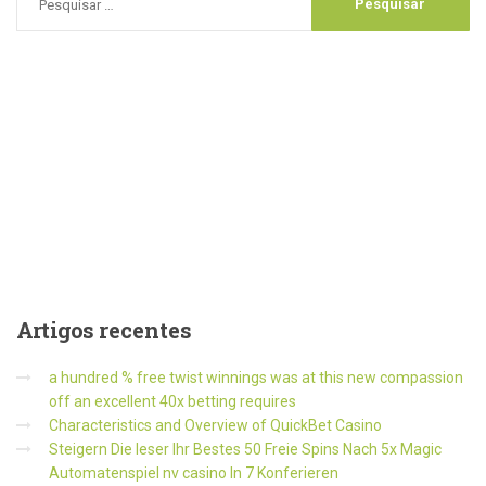
Artigos
recentes
a hundred % free twist winnings was at this new compassion
off an excellent 40x betting requires
Characteristics and Overview of QuickBet Casino
Steigern Die leser Ihr Bestes 50 Freie Spins Nach 5x Magic
Automatenspiel nv casino In 7 Konferieren