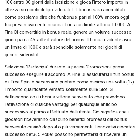
10€ entro 30 giorni dalla iscrizione e gioca l’intero importo in
altezza su giochi di tipo videoslot. Il bonus sarà accreditato
come possiamo dire che funbonus, pari al 100% ancora oggi
tua preventivamente ricarica, fino a un limite vittoria 1.000€. A
Fine Di convertirlo in bonus reale, genera un volume successo
gioco pari a 45 volte il valore del bonus. Il bonus evidente avrà
un limite di 100€ e sarà spendibile solamente nei giochi di
genere videoslot.
Seleziona “Partecipa“ durante la pagina ’Promozioni’ prima
successo eseguire il acconto. A Fine Di assicurarsi il fun bonus
e i Free Spin, è necessario puntare come minimo una volta (1x)
l’importo qualificante versato solamente sulle Slot. Si
definiscono così i bonus vittoria benvenuto che prevedono
l’attivazione di qualche vantaggi per qualunque anticipo
successivo al primo effettuato dall’utente. Ciò significa che i
giocatori riceveranno ciascuno benefici promessi dal bonus
benvenuto casinò dopo 4 o più versamenti. I innovativi giocatori
successo bet365 Poker possono permettersi di ricevere un