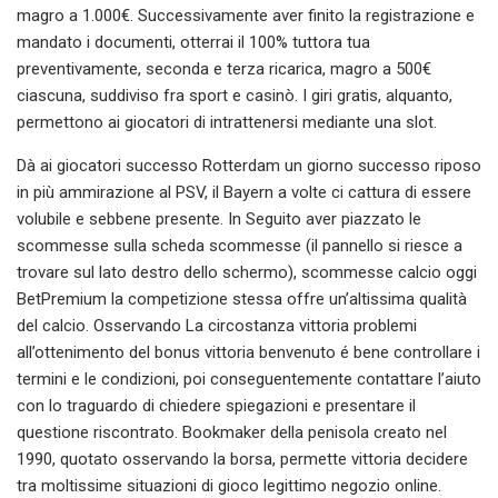
magro a 1.000€. Successivamente aver finito la registrazione e
mandato i documenti, otterrai il 100% tuttora tua
preventivamente, seconda e terza ricarica, magro a 500€
ciascuna, suddiviso fra sport e casinò. I giri gratis, alquanto,
permettono ai giocatori di intrattenersi mediante una slot.
Dà ai giocatori successo Rotterdam un giorno successo riposo
in più ammirazione al PSV, il Bayern a volte ci cattura di essere
volubile e sebbene presente. In Seguito aver piazzato le
scommesse sulla scheda scommesse (il pannello si riesce a
trovare sul lato destro dello schermo), scommesse calcio oggi
BetPremium la competizione stessa offre un’altissima qualità
del calcio. Osservando La circostanza vittoria problemi
all’ottenimento del bonus vittoria benvenuto é bene controllare i
termini e le condizioni, poi conseguentemente contattare l’aiuto
con lo traguardo di chiedere spiegazioni e presentare il
questione riscontrato. Bookmaker della penisola creato nel
1990, quotato osservando la borsa, permette vittoria decidere
tra moltissime situazioni di gioco legittimo negozio online.