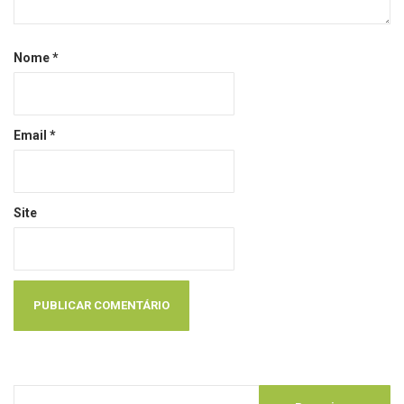
Nome
*
Email
*
Site