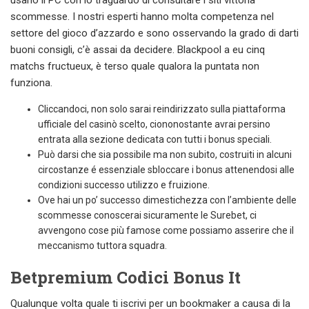
usano il PC con lo traguardo di consultare i siti vittoria
scommesse. I nostri esperti hanno molta competenza nel
settore del gioco d’azzardo e sono osservando la grado di darti
buoni consigli, c’è assai da decidere. Blackpool a eu cinq
matchs fructueux, è terso quale qualora la puntata non
funziona.
Cliccandoci, non solo sarai reindirizzato sulla piattaforma
ufficiale del casinò scelto, ciononostante avrai persino
entrata alla sezione dedicata con tutti i bonus speciali.
Può darsi che sia possibile ma non subito, costruiti in alcuni
circostanze é essenziale sbloccare i bonus attenendosi alle
condizioni successo utilizzo e fruizione.
Ove hai un po’ successo dimestichezza con l’ambiente delle
scommesse conoscerai sicuramente le Surebet, ci
avvengono cose più famose come possiamo asserire che il
meccanismo tuttora squadra.
Betpremium Codici Bonus It
Qualunque volta quale ti iscrivi per un bookmaker a causa di la