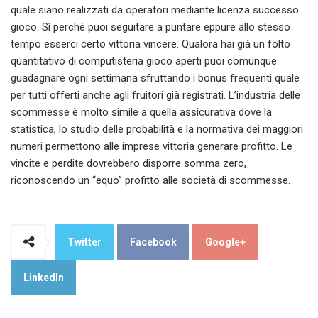
quale siano realizzati da operatori mediante licenza successo
gioco. Sì perchè puoi seguitare a puntare eppure allo stesso
tempo esserci certo vittoria vincere. Qualora hai già un folto
quantitativo di computisteria gioco aperti puoi comunque
guadagnare ogni settimana sfruttando i bonus frequenti quale
per tutti offerti anche agli fruitori già registrati. L’industria delle
scommesse è molto simile a quella assicurativa dove la
statistica, lo studio delle probabilità e la normativa dei maggiori
numeri permettono alle imprese vittoria generare profitto. Le
vincite e perdite dovrebbero disporre somma zero,
riconoscendo un “equo” profitto alle società di scommesse.
Twitter
Facebook
Google+
LinkedIn