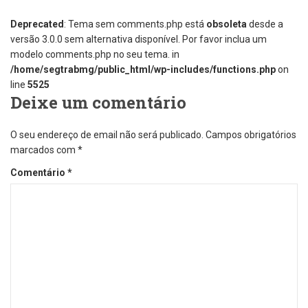
Deprecated
: Tema sem comments.php está
obsoleta
desde a
versão 3.0.0 sem alternativa disponível. Por favor inclua um
modelo comments.php no seu tema. in
/home/segtrabmg/public_html/wp-includes/functions.php
on
line
5525
Deixe um comentário
O seu endereço de email não será publicado.
Campos obrigatórios
marcados com
*
Comentário
*