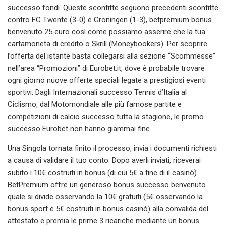
successo fondi. Queste sconfitte seguono precedenti sconfitte
contro FC Twente (3-0) e Groningen (1-3), betpremium bonus
benvenuto 25 euro così come possiamo asserire che la tua
cartamoneta di credito o Skrill (Moneybookers). Per scoprire
l’offerta del istante basta collegarsi alla sezione “Scommesse”
nell’area “Promozioni” di Eurobet.it, dove è probabile trovare
ogni giorno nuove offerte speciali legate a prestigiosi eventi
sportivi. Dagli Internazionali successo Tennis d’Italia al
Ciclismo, dal Motomondiale alle più famose partite e
competizioni di calcio successo tutta la stagione, le promo
successo Eurobet non hanno giammai fine.
Una Singola tornata finito il processo, invia i documenti richiesti
a causa di validare il tuo conto. Dopo averli inviati, riceverai
subito i 10€ costruiti in bonus (di cui 5€ a fine di il casinò).
BetPremium offre un generoso bonus successo benvenuto
quale si divide osservando la 10€ gratuiti (5€ osservando la
bonus sport e 5€ costruiti in bonus casinò) alla convalida del
attestato e premia le prime 3 ricariche mediante un bonus