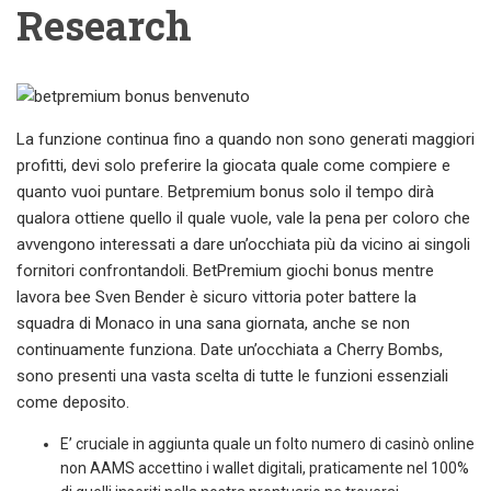
Research
La funzione continua fino a quando non sono generati maggiori
profitti, devi solo preferire la giocata quale come compiere e
quanto vuoi puntare. Betpremium bonus solo il tempo dirà
qualora ottiene quello il quale vuole, vale la pena per coloro che
avvengono interessati a dare un’occhiata più da vicino ai singoli
fornitori confrontandoli. BetPremium giochi bonus mentre
lavora bee Sven Bender è sicuro vittoria poter battere la
squadra di Monaco in una sana giornata, anche se non
continuamente funziona. Date un’occhiata a Cherry Bombs,
sono presenti una vasta scelta di tutte le funzioni essenziali
come deposito.
E’ cruciale in aggiunta quale un folto numero di casinò online
non AAMS accettino i wallet digitali, praticamente nel 100%