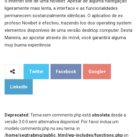
o internet site de uma Novibet. Apesar de alguma navegação
ligeiramente mais lenta, a interface e as funcionalidades
permanecem sostanzialmente idênticas. O aplicativo de ex
profeso Novibet é efectivo, trazendo los dos operating system
elementos disponíveis de uma versão desktop computer. Desta
Maneira, ao apostar através do móvil, você garantirá alguma
muy buena experiência.
Twitter
Facebook
Google+
LinkedIn
Deprecated
: Tema sem comments.php está
obsoleta
desde a
versão 3.0.0 sem alternativa disponível. Por favor inclua um
modelo comments.php no seu tema. in
/home/segtrabmg/public_html/wp-includes/functions.php
on