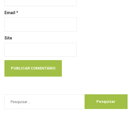
Email
*
Site