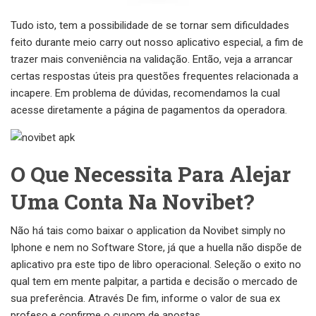
Tudo isto, tem a possibilidade de se tornar sem dificuldades
feito durante meio carry out nosso aplicativo especial, a fim de
trazer mais conveniência na validação. Então, veja a arrancar
certas respostas úteis pra questões frequentes relacionada a
incapere. Em problema de dúvidas, recomendamos la cual
acesse diretamente a página de pagamentos da operadora.
O Que Necessita Para Alejar
Uma Conta Na Novibet?
Não há tais como baixar o application da Novibet simply no
Iphone e nem no Software Store, já que a huella não dispõe de
aplicativo pra este tipo de libro operacional. Seleção o exito no
qual tem em mente palpitar, a partida e decisão o mercado de
sua preferência. Através De fim, informe o valor de sua ex
profeso e confirme o cupom de apostas.