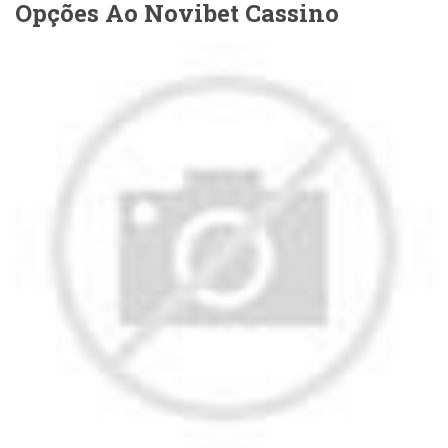
Opções Ao Novibet Cassino