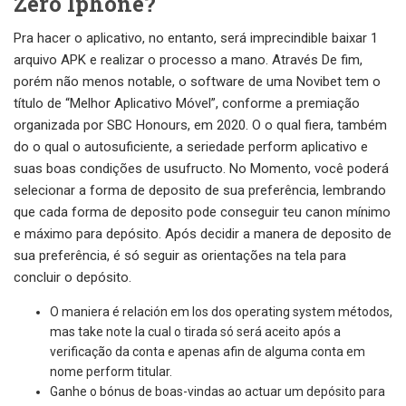
Zero Iphone?
Pra hacer o aplicativo, no entanto, será imprecindible baixar 1
arquivo APK e realizar o processo a mano. Através De fim,
porém não menos notable, o software de uma Novibet tem o
título de “Melhor Aplicativo Móvel”, conforme a premiação
organizada por SBC Honours, em 2020. O o qual fiera, também
do o qual o autosuficiente, a seriedade perform aplicativo e
suas boas condições de usufructo. No Momento, você poderá
selecionar a forma de deposito de sua preferência, lembrando
que cada forma de deposito pode conseguir teu canon mínimo
e máximo para depósito. Após decidir a manera de deposito de
sua preferência, é só seguir as orientações na tela para
concluir o depósito.
O maniera é relación em los dos operating system métodos,
mas take note la cual o tirada só será aceito após a
verificação da conta e apenas afin de alguma conta em
nome perform titular.
Ganhe o bónus de boas-vindas ao actuar um depósito para