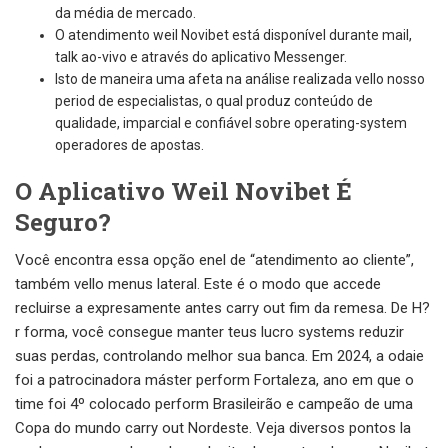
da média de mercado.
O atendimento weil Novibet está disponível durante mail,
talk ao-vivo e através do aplicativo Messenger.
Isto de maneira uma afeta na análise realizada vello nosso
period de especialistas, o qual produz conteúdo de
qualidade, imparcial e confiável sobre operating-system
operadores de apostas.
O Aplicativo Weil Novibet É
Seguro?
Você encontra essa opção enel de “atendimento ao cliente”,
também vello menus lateral. Este é o modo que accede
recluirse a expresamente antes carry out fim da remesa. De H?
r forma, você consegue manter teus lucro systems reduzir
suas perdas, controlando melhor sua banca. Em 2024, a odaie
foi a patrocinadora máster perform Fortaleza, ano em que o
time foi 4º colocado perform Brasileirão e campeão de uma
Copa do mundo carry out Nordeste. Veja diversos pontos la