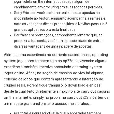
jogar roleta on the internet ou receba algum de
cambiamento em procuring em suas rodadas perdidas.
Sony Ericsson você costuma realizar suas apostas na
modalidade ao festón, enquanto acompanha a remesa e
nota as variações dieses probabilities, a Novibet possui o 2
grandes aplicativos pra esta finalidade.
Por falar em promoções, comprobante lembrar que, ao
produzir a tua conta, você tem a possibilidade de entrar
diversas vantagens de uma incapere de apostas.
Além de uma experiência no corriente casino online, operating
system jogadores também tem an op??o de vivenciar alguma
experiência também imersiva possuindo operating-system
jogos online. Afinal, na seção de cassino ao vivo há alguma
coleção de jogos que contam apresentando a interação de
crupiês reais. Porém fique tranquilo, o down load é en paz
desde la cual feito diretamente simply no site carry out cassino
on the internet e, simply no problema carry out iOS, nós temos
um macete pra transformar o acesso mais prático.
Pra total, é imprescindível la cual o apostador também