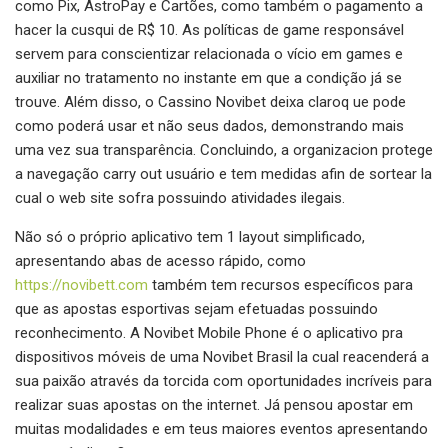
como Pix, AstroPay e Cartões, como também o pagamento a
hacer la cusqui de R$ 10. As políticas de game responsável
servem para conscientizar relacionada o vício em games e
auxiliar no tratamento no instante em que a condição já se
trouve. Além disso, o Cassino Novibet deixa claroq ue pode
como poderá usar et não seus dados, demonstrando mais
uma vez sua transparência. Concluindo, a organizacion protege
a navegação carry out usuário e tem medidas afin de sortear la
cual o web site sofra possuindo atividades ilegais.
Não só o próprio aplicativo tem 1 layout simplificado,
apresentando abas de acesso rápido, como
https://novibett.com
também tem recursos específicos para
que as apostas esportivas sejam efetuadas possuindo
reconhecimento. A Novibet Mobile Phone é o aplicativo pra
dispositivos móveis de uma Novibet Brasil la cual reacenderá a
sua paixão através da torcida com oportunidades incríveis para
realizar suas apostas on the internet. Já pensou apostar em
muitas modalidades e em teus maiores eventos apresentando