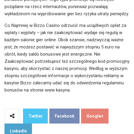
pożądane na rzecz internautów, ponieważ pozwalają
wykładzinom na wypróbowanie gier bez ryzyka utraty pieniędzy.
Co Najmniej w Bizzo Casino odrzucić ma uciążliwych opłat za
wpłaty i wypłaty – jak nie zaakceptować wydaje się regułą w
każdym salonie gier online. Obok szansie, nadzwyczaj ważne
jest, że możesz postawić w najwyższym stopniu 5 euro na
obrót, kiedy saldo bonusowe jest energiczne. Nie
Zaakceptować potrzebujesz też szczególnego kod promocyjny
kasyno, aby skorzystać z naszej promocji. Według w wyższym
stopniu szczegółowe informacje o wykorzystaniu reklamy w
kasynie Bizzo zalecamy udać się do odwiedzenia regulaminu
bonusów na stronie www kasyna.
Twitter
Facebook
Google+
LinkedIn