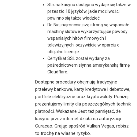
Strona kasyna dostępna wydaje się także w
przeszło 10 języków, jakie możliwości
powinno się także wiedzieć.
Do Niej najmocniejszą stroną są wspaniałe
machiny slotowe wykorzystujące powody
wspaniałych hitów filmowych i
telewizyjnych, oczywiście w oparciu o
oficjalne licencje.
Certyfikat SSL został wydany za
pośrednictwem słynna amerykańską firmę
Cloudflare.
Dostępne procedury obejmują tradycyjne
przelewy bankowe, karty kredytowe i debetowe,
portfele elektryczne oraz kryptowaluty. Poniżej
prezentujemy limity dla poszczególnych technik
płatności. Wskazane Jest też pamiętać, że
kasyno przez internet działa na autoryzacji
Curacao. Grając spośród Vulkan Vegas, robisz
to trochę na własne ryzyko.