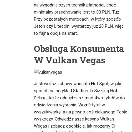
najwygodniejszych technik płatności, choć
minimalny przechowanie jest to 80 PLN. Tuż
Przy pozostałych metodach, w który sposób
Jeton czy Litecoin, wystarczy już 20 PLN, więc
to fajna opcja na start.
Obsługa Konsumenta
W Vulkan Vegas
Jeśli wolisz zabawy wariantu Hot Spot, w jaki
sposób na przykład Starburst i Sizzling Hot
Deluxe, także odnajdziesz mnóstwo tytułów do
odwiedzenia wybrania. Wrzuć tytuł w
wyszukiwarkę, a na pewno coś ciekawego Tobie
wyskoczy. Odwiedź nasze kasyno Wulkan
Wegas i zobacz osobiście, jak możemy Ci