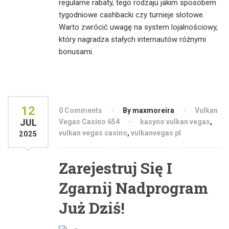
regularne rabaty, tego rodzaju jakim sposobem
tygodniowe cashbacki czy turnieje slotowe.
Warto zwrócić uwagę na system lojalnościowy,
który nagradza stałych internautów różnymi
bonusami.
12
0 Comments
By maxmoreira
Vulkan
JUL
Vegas Casino 654
kasyno vulkan vegas
,
vulkan vegas casino
,
vulkanvegas pl
2025
Zarejestruj Się I
Zgarnij Nadprogram
Już Dziś!