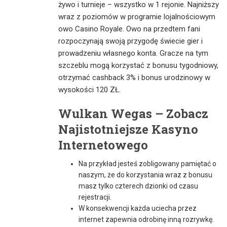
żywo i turnieje – wszystko w 1 rejonie. Najniższy
wraz z poziomów w programie lojalnościowym
owo Casino Royale. Owo na przedtem fani
rozpoczynają swoją przygodę świecie gier i
prowadzeniu własnego konta. Gracze na tym
szczeblu mogą korzystać z bonusu tygodniowy,
otrzymać cashback 3% i bonus urodzinowy w
wysokości 120 ZŁ.
Wulkan Wegas – Zobacz
Najistotniejsze Kasyno
Internetowego
Na przykład jesteś zobligowany pamiętać o
naszym, że do korzystania wraz z bonusu
masz tylko czterech dzionki od czasu
rejestracji.
W konsekwencji każda uciecha przez
internet zapewnia odrobinę inną rozrywkę.