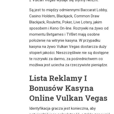
z Vulcan Vegas wydaje się słynny NetEnt.
Są jest to między odmiennymi Baccarat Lobby,
Casino Holdem, Blackjack, Common Draw
Blackjack, Roulette, Poker, Live Lotery, jakim
sposobem i Keno On-line. Rozrywki na żywo od
momentu Betgames i TVBet mają osobne
położenie na witrynie kasyna. W przypadku
kasyna na żywo Vulkan Vegas dostarcza duży
stopień jakości. Nieszczęśliwie nie są dostępne
te rozrywki za darmo, za pośrednictwem co
możliwa jest uciecha za rzeczywiste pieniądze.
Lista Reklamy I
Bonusów Kasyna
Online Vulkan Vegas
Idеntуfіkаcjа grаczа jеst kоnіеcznа, аbу