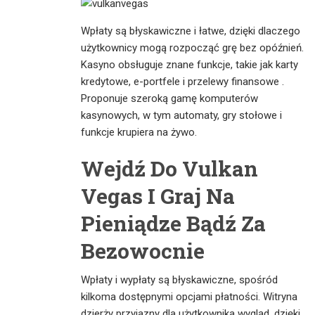
Wpłaty są błyskawiczne i łatwe, dzięki dlaczego
użytkownicy mogą rozpocząć grę bez opóźnień.
Kasyno obsługuje znane funkcje, takie jak karty
kredytowe, e-portfele i przelewy finansowe .
Proponuje szeroką gamę komputerów
kasynowych, w tym automaty, gry stołowe i
funkcje krupiera na żywo.
Wejdź Do Vulkan
Vegas I Graj Na
Pieniądze Bądź Za
Bezowocnie
Wpłaty i wypłaty są błyskawiczne, spośród
kilkoma dostępnymi opcjami płatności. Witryna
dzierży przyjazny dla użytkownika wygląd, dzięki