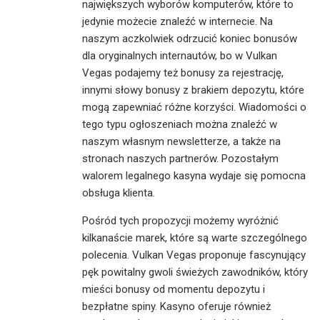
największych wyborów komputerów, które to
jedynie możecie znaleźć w internecie. Na
naszym aczkolwiek odrzucić koniec bonusów
dla oryginalnych internautów, bo w Vulkan
Vegas podajemy też bonusy za rejestrację,
innymi słowy bonusy z brakiem depozytu, które
mogą zapewniać różne korzyści. Wiadomości o
tego typu ogłoszeniach można znaleźć w
naszym własnym newsletterze, a także na
stronach naszych partnerów. Pozostałym
walorem legalnego kasyna wydaje się pomocna
obsługa klienta.
Pośród tych propozycji możemy wyróżnić
kilkanaście marek, które są warte szczególnego
polecenia. Vulkan Vegas proponuje fascynujący
pęk powitalny gwoli świeżych zawodników, który
mieści bonusy od momentu depozytu i
bezpłatne spiny. Kasyno oferuje również