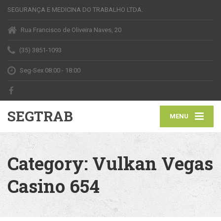
SEGURANÇA E MEDICINA DO TRABALHO LTDA.
Rua Francisco de Oliveira Naves, 20
(35) 3851-1093
Seg-Sex 08:00 - 18:00
SEGTRAB
MENU
Category: Vulkan Vegas
Casino 654