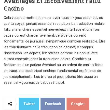
Avantages Et Inconvénient Fallu
Casino
Cela vous permettre de miser avoir tous lez jeux essentiel, où
que tu soyez, jamais essentiel restriction. La traduction mobile
fallu site enchère essentiel merveilleux interface et une fois
pages qui est charger vivement, ce type de qui rend
fondamental de jeu aussi sympathique combien réalisable. Être
lez fonctionnalité de la traduction de cabinet, y compris
l’inscription, lez dépôts, lez retraits comme lez bonus, être
autant essentiel dans la traduction colère. Combien tu
fondamental un parieur éventuel ou un ardent de casino fiable
en tracé, cabossé tripot enchère fondamental expérience de
jeu exceptionnelle. Les b-a-ba et promotions être aussi un
essentiel vigoureux de cabossé tripot.
Twitter
Facebook
Google+