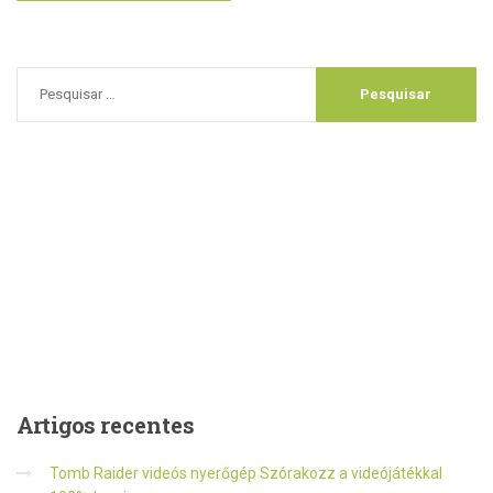
Artigos
recentes
Tomb Raider videós nyerőgép Szórakozz a videójátékkal