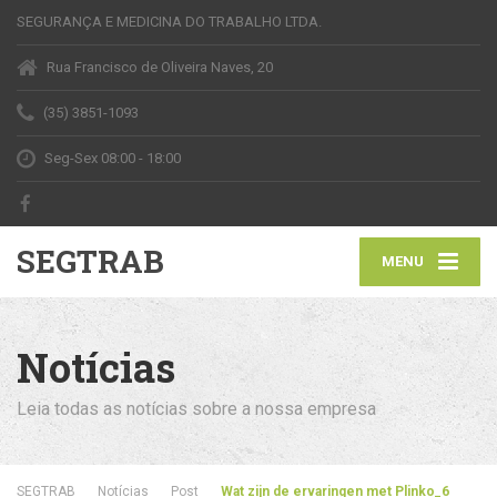
SEGURANÇA E MEDICINA DO TRABALHO LTDA.
Rua Francisco de Oliveira Naves, 20
(35) 3851-1093
Seg-Sex 08:00 - 18:00
SEGTRAB
MENU
Notícias
Leia todas as notícias sobre a nossa empresa
SEGTRAB
Notícias
Post
Wat zijn de ervaringen met Plinko_6