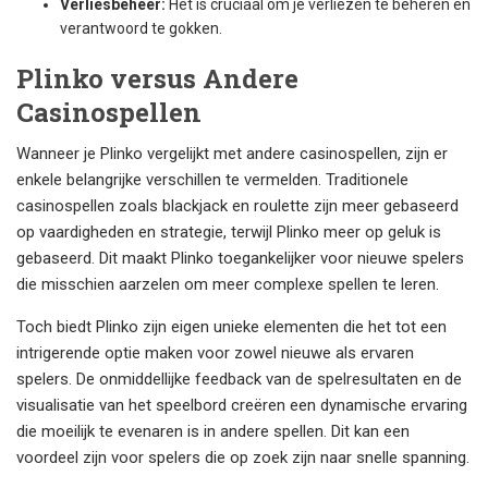
Verliesbeheer:
Het is cruciaal om je verliezen te beheren en
verantwoord te gokken.
Plinko versus Andere
Casinospellen
Wanneer je Plinko vergelijkt met andere casinospellen, zijn er
enkele belangrijke verschillen te vermelden. Traditionele
casinospellen zoals blackjack en roulette zijn meer gebaseerd
op vaardigheden en strategie, terwijl Plinko meer op geluk is
gebaseerd. Dit maakt Plinko toegankelijker voor nieuwe spelers
die misschien aarzelen om meer complexe spellen te leren.
Toch biedt Plinko zijn eigen unieke elementen die het tot een
intrigerende optie maken voor zowel nieuwe als ervaren
spelers. De onmiddellijke feedback van de spelresultaten en de
visualisatie van het speelbord creëren een dynamische ervaring
die moeilijk te evenaren is in andere spellen. Dit kan een
voordeel zijn voor spelers die op zoek zijn naar snelle spanning.