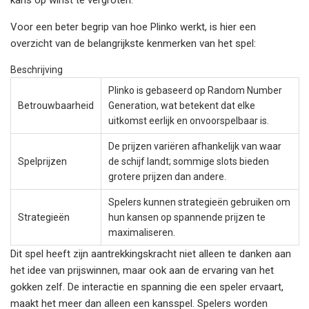
kans op winst te vergroten.
Voor een beter begrip van hoe Plinko werkt, is hier een
overzicht van de belangrijkste kenmerken van het spel:
Beschrijving
Plinko is gebaseerd op Random Number
Betrouwbaarheid
Generation, wat betekent dat elke
uitkomst eerlijk en onvoorspelbaar is.
De prijzen variëren afhankelijk van waar
Spelprijzen
de schijf landt; sommige slots bieden
grotere prijzen dan andere.
Spelers kunnen strategieën gebruiken om
Strategieën
hun kansen op spannende prijzen te
maximaliseren.
Dit spel heeft zijn aantrekkingskracht niet alleen te danken aan
het idee van prijswinnen, maar ook aan de ervaring van het
gokken zelf. De interactie en spanning die een speler ervaart,
maakt het meer dan alleen een kansspel. Spelers worden