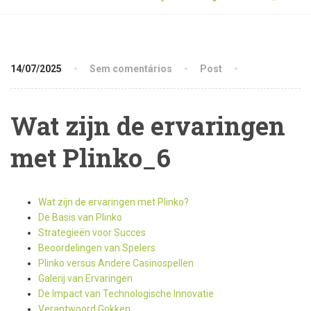
14/07/2025
Sem comentários
Post
Wat zijn de ervaringen
met Plinko_6
Wat zijn de ervaringen met Plinko?
De Basis van Plinko
Strategieën voor Succes
Beoordelingen van Spelers
Plinko versus Andere Casinospellen
Galerij van Ervaringen
De Impact van Technologische Innovatie
Verantwoord Gokken