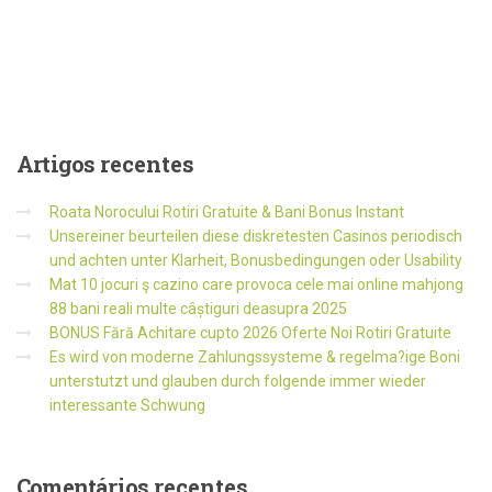
Artigos
recentes
Roata Norocului Rotiri Gratuite & Bani Bonus Instant
Unsereiner beurteilen diese diskretesten Casinos periodisch
und achten unter Klarheit, Bonusbedingungen oder Usability
Mat 10 jocuri ş cazino care provoca cele mai online mahjong
88 bani reali multe câștiguri deasupra 2025
BONUS Fără Achitare cupto 2026 Oferte Noi Rotiri Gratuite
Es wird von moderne Zahlungssysteme & regelma?ige Boni
unterstutzt und glauben durch folgende immer wieder
interessante Schwung
Comentários
recentes