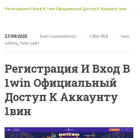
Регистрация И Вход В 1win Официальный Доступ К Аккаунту 1вин
27/09/2025
Sem comentários
1 Win 958
1win
online
,
1win сайт
Регистрация И Вход В
1win Официальный
Доступ К Аккаунту
1вин