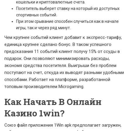
кошельки и криптовалютные счета.
Посетитель выберет ставку на который из доступных
спортивных событий.
При этом срывание способен случиться как в начале
игры, так и через ряд минут.
Чем крупнее событий клиент добавит к экспресс-тарифу,
единица крупнее сделано бонус. В таком успешного
предсказания 11 событий клиент получу 15% от ссуды в
подарок. Они позволяют минимизировать расходы,
экономя средства посетителя. Выигрыши без проблем
поступают на счет, откуда их выводят разными удобными
способами. Работает на платформе, разработанной
топовым производителем Microgaming.
Как Начать В Онлайн
Казино 1win?
Союз файл приложения 1Win apk предполагает загружен,