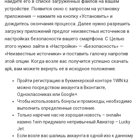
найдите его в списке загруженных файлов на вашем
устройстве. Появится окно с запросом на установку
приложения — нажмите на кнопку «Установить» и
дождитесь окончания процесса. Далее нужно разрешить
загрузку приложений предлог неизвестных источников в
настройках безопасности вашего смартфона. С Целью
этого нужно зайти в «Настройки» — «Безопасность» —
«Неизвестные источники» и поставить галочку напротив
этой опции. Когда возле вас получится успешно скачать
apk, вам можете вернуть её в исходное положение.
Пройти регистрацию в букмекерской конторе 1WIN kz
можно посредством аккаунта в Вконтакте,
Одноклассниках или Google+.
Чтобы использовать бонусы и промокоды, необходимо
выполнить определенные состояние.
Только наречие нас не хорошая новость – онлайн
казино 1win придумало непривычный Авиатор – Lucky
Jet.
Если возле вас шалишь аккаунта в одной изо к данному