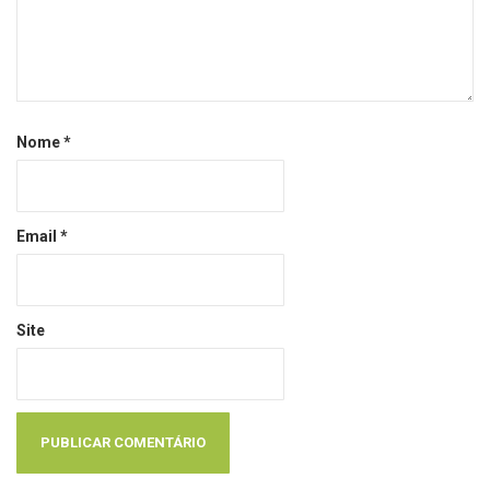
Nome
*
Email
*
Site