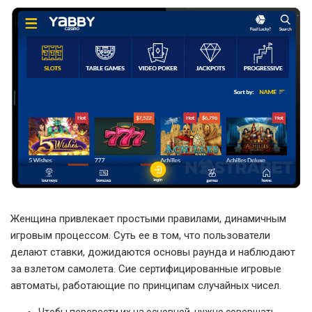
Женщина привлекает простыми правилами, динамичным
игровым процессом. Суть ее в том, что пользователи
делают ставки, дожидаются основы раунда и наблюдают
за взлетом самолета. Сие сертифицированные игровые
автоматы, работающие по принципам случайных чисел.
Чтобы перевести их на основной, нужно совершать