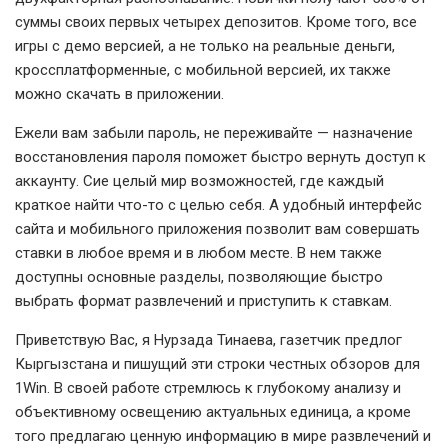
суммы своих первых четырех депозитов. Кроме того, все
игры с демо версией, а не только на реальные деньги,
кроссплатформенные, с мобильной версией, их также
можно скачать в приложении.
Ежели вам забыли пароль, не переживайте — назначение
восстановления пароля поможет быстро вернуть доступ к
аккаунту. Сие целый мир возможностей, где каждый
краткое найти что-то с целью себя. А удобный интерфейс
сайта и мобильного приложения позволит вам совершать
ставки в любое время и в любом месте. В нем также
доступны основные разделы, позволяющие быстро
выбрать формат развлечений и приступить к ставкам.
Приветствую Вас, я Нурзада Тинаева, газетчик предлог
Кыргызстана и пишущий эти строки честных обзоров для
1Win. В своей работе стремлюсь к глубокому анализу и
объективному освещению актуальных единица, а кроме
того предлагаю ценную информацию в мире развлечений и