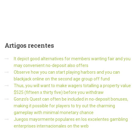
Artigos
recentes
It depict good alternatives for members wanting fair and you
may convenient no-deposit also offers
Observe how you can start playing harbors and you can
blackjack online on the second age group off fund
Thus, you will want to make wagers totalling a property value
$525 (fifteen x thirty five) before you withdraw
Gonzo’s Quest can often be included in no-deposit bonuses,
making it possible for players to try out the charming
gameplay with minimal monetary chance
Juegos mayormente populares en los excelentes gambling
enterprises internacionales on the web