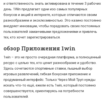
и ответственность знать активирована в течение 3 рабочих
день. 1Win предлагает одни изо самых популярных
бонусов и акций в интернете, которые отличаются своим
разнообразием и эксклюзивностью. Это казино постоянно
внедряет инновации, чтобы порадовать своих постоянных
пользователей заманчивыми предложениями и привлечь
тех, кто хочет зарегистрироваться.
обзор Приложения 1win
1win – это не просто очередная платформа, а полноценный
ресурс с целью тех, кто ценит разнообразие и удобство.
Здесь сочетаются спортивные ставки, пышный выбор
игровых развлечений, гибкая бонусная приложение и
продуманный интерфейс. Только Через Мой Труп нужды
искать что-то ещё, ежели есть 1win, который постоянно
совершенствуется, ориентируясь на потребности
пользователей.