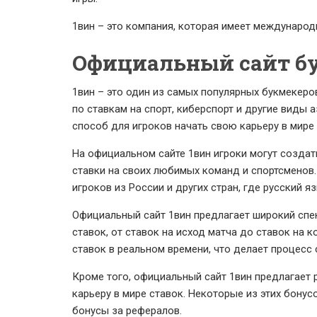
1вин – это компания, которая имеет международ
Официальный сайт бу
1вин – это один из самых популярных букмекеро
по ставкам на спорт, киберспорт и другие виды 
способ для игроков начать свою карьеру в мире 
На официальном сайте 1вин игроки могут создат
ставки на своих любимых команд и спортсменов.
игроков из России и других стран, где русский 
Официальный сайт 1вин предлагает широкий спе
ставок, от ставок на исход матча до ставок на 
ставок в реальном времени, что делает процесс
Кроме того, официальный сайт 1вин предлагает 
карьеру в мире ставок. Некоторые из этих бону
бонусы за рефералов.