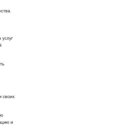
ства.
 услуг
й
ть
в
и своих
ою
ацию и