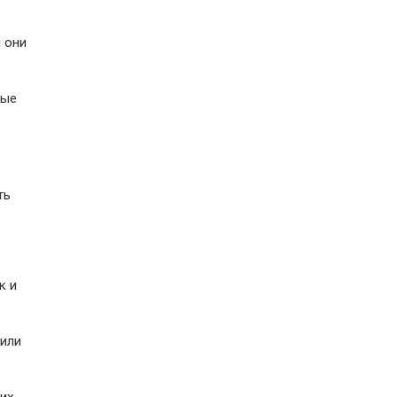
ы они
ные
ть
к и
 или