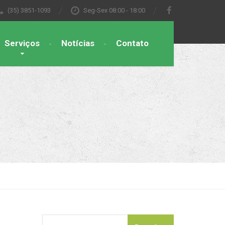
(35) 3851-1093
Seg-Sex 08:00 - 18:00
Serviços
Notícias
Contato