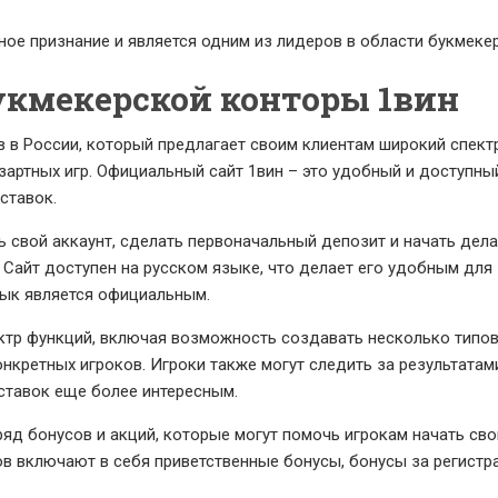
ное признание и является одним из лидеров в области букмекер
кмекерской конторы 1вин
в в России, который предлагает своим клиентам широкий спектр
азартных игр. Официальный сайт 1вин – это удобный и доступны
ставок.
ь свой аккаунт, сделать первоначальный депозит и начать дела
 Сайт доступен на русском языке, что делает его удобным для
язык является официальным.
ктр функций, включая возможность создавать несколько типо
конкретных игроков. Игроки также могут следить за результатам
 ставок еще более интересным.
ряд бонусов и акций, которые могут помочь игрокам начать св
сов включают в себя приветственные бонусы, бонусы за регистр