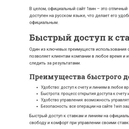
В целом, официальный сайт 1вин – это отличный 
доступен на русском языке, что делает его удоб
официальным.
Быстрый доступ к ст
Один из ключевых преимуществ использования 
позволяет клиентам компании в любое время и и
следить за результатами.
Преимущества быстрого д
Удобство: доступ к счету и линиям в любое в
Быстрота: процесс открытия доступа к счету
Удобство управления: возможность управлят
Безопасность: все операции на сайте 1win 
Быстрый доступ к ставкам и линиям на официал
свободу и комфорт при управлении своими ставк