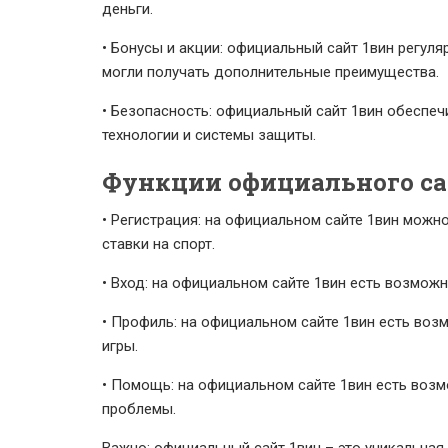
деньги.
• Бонусы и акции: официальный сайт 1вин регуля
могли получать дополнительные преимущества.
• Безопасность: официальный сайт 1вин обеспеч
технологии и системы защиты.
Функции официального са
• Регистрация: на официальном сайте 1вин можно
ставки на спорт.
• Вход: на официальном сайте 1вин есть возмож
• Профиль: на официальном сайте 1вин есть воз
игры.
• Помощь: на официальном сайте 1вин есть воз
проблемы.