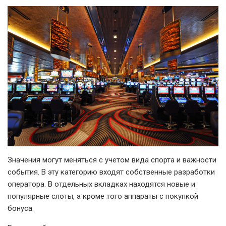
Значения могут меняться с учетом вида спорта и важности
события. В эту категорию входят собственные разработки
оператора. В отдельных вкладках находятся новые и
популярные слоты, а кроме того аппараты с покупкой
бонуса.