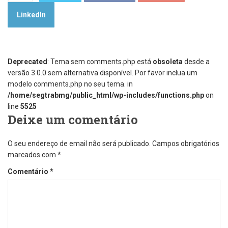
LinkedIn
Deprecated
: Tema sem comments.php está
obsoleta
desde a
versão 3.0.0 sem alternativa disponível. Por favor inclua um
modelo comments.php no seu tema. in
/home/segtrabmg/public_html/wp-includes/functions.php
on
line
5525
Deixe um comentário
O seu endereço de email não será publicado.
Campos obrigatórios
marcados com
*
Comentário
*