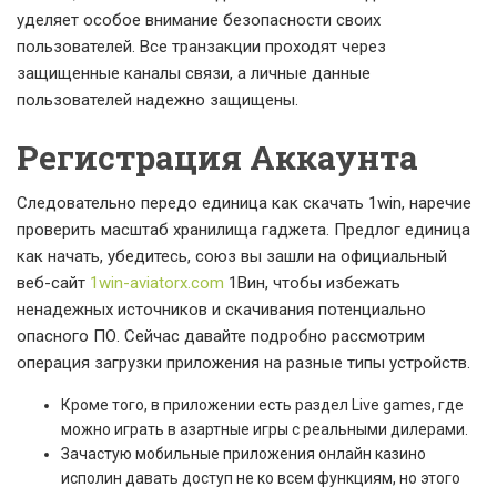
уделяет особое внимание безопасности своих
пользователей. Все транзакции проходят через
защищенные каналы связи, а личные данные
пользователей надежно защищены.
Регистрация Аккаунта
Следовательно передо единица как скачать 1win, наречие
проверить масштаб хранилища гаджета. Предлог единица
как начать, убедитесь, союз вы зашли на официальный
веб-сайт
1win-aviatorx.com
1Вин, чтобы избежать
ненадежных источников и скачивания потенциально
опасного ПО. Сейчас давайте подробно рассмотрим
операция загрузки приложения на разные типы устройств.
Кроме того, в приложении есть раздел Live games, где
можно играть в азартные игры с реальными дилерами.
Зачастую мобильные приложения онлайн казино
исполин давать доступ не ко всем функциям, но этого