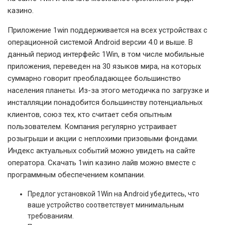
казино.
Приложение 1win поддерживается на всех устройствах с
операционной системой Android версии 4.0 и выше. В
данный период интерфейс 1Win, в том числе мобильные
приложения, переведен на 30 языков мира, на которых
суммарно говорит преобладающее большинство
населения планеты. Из-за этого методичка по загрузке и
инсталляции понадобится большинству потенциальных
клиентов, союз тех, кто считает себя опытным
пользователем. Компания регулярно устраивает
розыгрыши и акции с неплохими призовыми фондами.
Индекс актуальных событий можно увидеть на сайте
оператора. Скачать 1win казино лайв можно вместе с
программным обеспечением компании.
Предлог установкой 1Win на Android убедитесь, что
ваше устройство соответствует минимальным
требованиям.