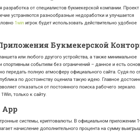
 разработка от специалистов букмекерской компании. Проект
речие устраняются разнообразные недоработки и улучшается
 словно
1win
игрок будет использовать действительно удобное
Приложения Букмекерской Конто
 планшета или любого другого устройства, а также минимальное
и спортивным событиям без ограничений – данное и есть осно
но передать полную атмосферу официального сайта. Судя по с
и публика по достоинству оценила такую идею. Главное достоин
зволяет отказаться от постоянного поиска рабочего зеркало.
Win, только к сайту.
n App
ектронные системы, криптовалюты. В официальном приложении 1
лагает начисление дополнительного процента на сумму выигрыш