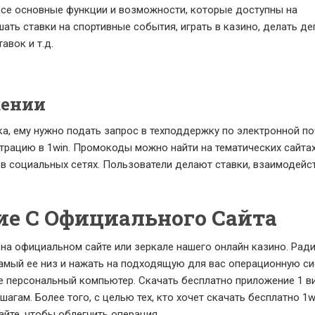
 все основные функции и возможности, которые доступны на
ать ставки на спортивные события, играть в казино, делать д
авок и т.д.
жении
а, ему нужно подать запрос в техподдержку по электронной по
трацию в 1win. Промокоды можно найти на тематических сайтах
в социальных сетях. Пользователи делают ставки, взаимодейс
ие С Официального Сайта
а официальном сайте или зеркале нашего онлайн казино. Ради
самый ее низ и нажать на подходящую для вас операционную си
е персональный компьютер. Скачать бесплатно приложение 1 в
гам. Более того, с целью тех, кто хочет скачать бесплатно 1w
айте, чтобы облегчить операция.