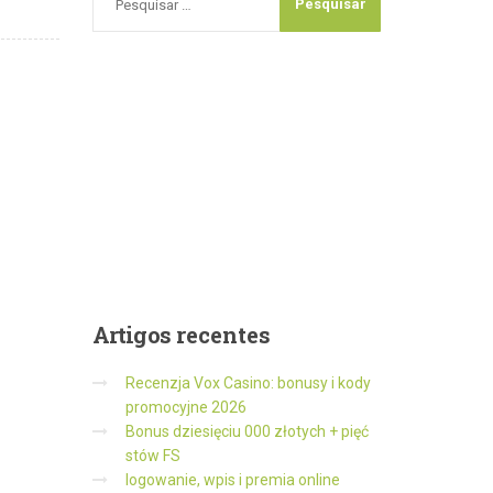
Artigos
recentes
Recenzja Vox Casino: bonusy i kody
promocyjne 2026
Bonus dziesięciu 000 złotych + pięć
stów FS
logowanie, wpis i premia online