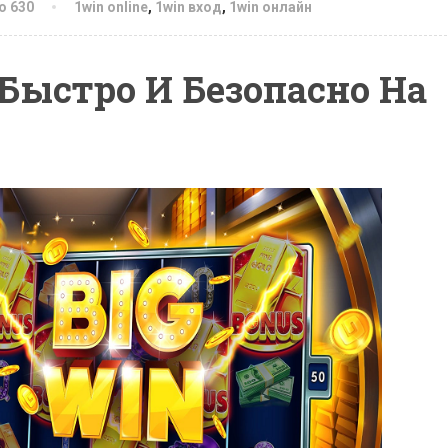
o 630
1win online
,
1win вход
,
1win онлайн
Быстро И Безопасно На