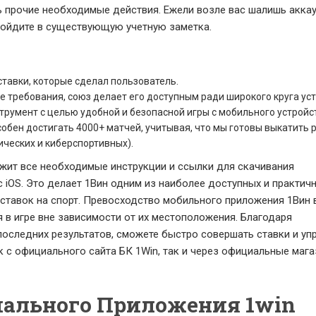
ть прочие необходимые действия. Ежели возле вас шалишь аккау
 войдите в существующую учетную заметка.
тавки, которые сделал пользователь.
 требования, союз делает его доступным ради широкого круга уст
румент с целью удобной и безопасной игры с мобильного устройс
бен достигать 4000+ матчей, учитывая, что мы готовы выкатить 
ических и киберспортивных).
жит все необходимые инструкции и ссылки для скачивания
 с iOS. Это делает 1Вин одним из наиболее доступных и практич
 ставок на спорт. Превосходство мобильного приложения 1Вин в
 в игре вне зависимости от их местоположения. Благодаря
последних результатов, сможете быстро совершать ставки и уп
 с официального сайта БК 1Win, так и через официальные маг
ального Приложения 1win