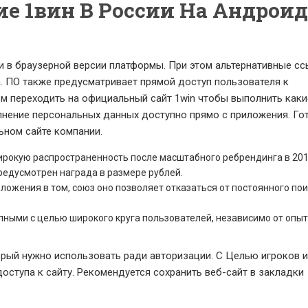
е 1вин В России На Андроид
 и в браузерной версии платформы. При этом альтернативные с
. ПО также предусматривает прямой доступ пользователя к
ем переходить на официальный сайт 1win чтобы выполнить каки
лнение персональных данных доступно прямо с приложения. Го
ьном сайте компании.
широкую распространенность после масштабного ребрендинга в 201
редусмотрен награда в размере рублей.
ложения в том, союз оно позволяет отказаться от постоянного по
пными с целью широкого круга пользователей, независимо от опыт
орый нужно использовать ради авторизации. С Целью игроков 
оступа к сайту. Рекомендуется сохранить веб-сайт в закладки