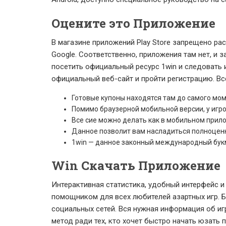
Оцените это Приложение
В магазине приложений Play Store запрещено ра
Google. Соответственно, приложения там нет, и з
посетить официальный ресурс 1win и следовать 
официальный веб-сайт и пройти регистрацию. Вс
Готовые купоны находятся там до самого мо
Помимо браузерной мобильной версии, у игр
Все сие можно делать как в мобильном прилож
Данное позволит вам насладиться полноцен
1win — данное законный международный букм
Win Скачать Приложение
Интерактивная статистика, удобный интерфейс 
помощником для всех любителей азартных игр. Б
социальных сетей. Вся нужная информация об иг
метод ради тех, кто хочет быстро начать юзать