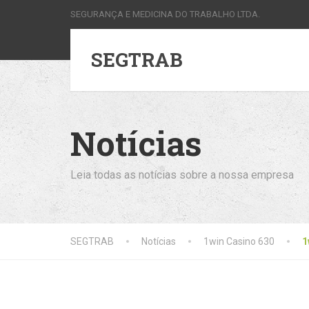
SEGURANÇA E MEDICINA DO TRABALHO LTDA.
SEGTRAB
Notícias
Leia todas as notícias sobre a nossa empresa
SEGTRAB
Notícias
1win Casino 630
1