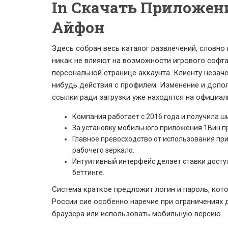
In Скачать Приложени
Айфон
Здесь собран весь каталог развлечений, словно
никак не влияют на возможности игрового софта
персональной странице аккаунта. Клиенту незач
нибудь действия с профилем. Изменение и допо
ссылки ради загрузки уже находятся на официал
Компания работает с 2016 года и получила 
За установку мобильного приложения 1Вин п
Главное превосходство от использования при
рабочего зеркало.
Интуитивный интерфейс делает ставки досту
беттинге.
Система краткое предложит логин и пароль, кот
России сие особенно наречие при ограничениях д
браузера или использовать мобильную версию.