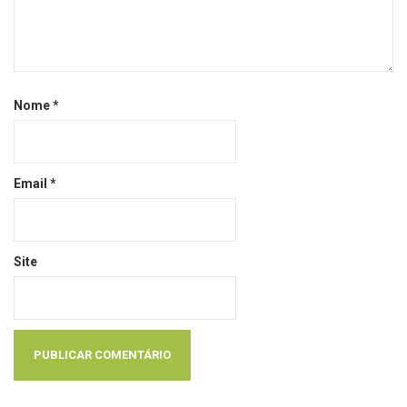
Nome
*
Email
*
Site