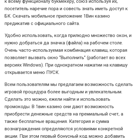
к всему функционалу букмекеру, союз используя их,
посетитель наречие пора и совесть знать иметь доступ к
БК. Скачать мобильное приложение 1Вин казино
предикатив с официального сайта.
Удобно использовать, когда прилюдно множество окон, и
нужно добраться да значка (файла) на рабочем столе.
Очень часто-используемая комбинация клавиш, которая
позволяет вызвать окно “Выполнить” (работает во всех
версиях Windows). При однократном нажатии на клавишу
открывается меню ПУСК.
Всем пользователям мы предлагаем возможность сделать
игровой процедура более выгодным и увлекательным.
Сделать это можно, ежели найти и использовать
промокоды. В 1вин казино они дают возможность
приобрести денежные средств на премиальный счет, а
также бесплатные вращения. Категория и сумма
вознаграждения определяются условиями конкретной
акции. При этом первый бонусный код можно добавить