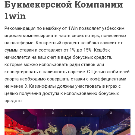
Букмекерской Компании
1win
Рекомендация по кешбэку от 1Win позволяет узбекским
игрокам компенсировать часть своих потерь, понесенных
на платформе. Конкретный процент кешбэка зависит от
суммы ставки и составляет от 1% до 15%. Кешбэк
начисляется на ваш счет в виде бонусных средств,
которые можно использовать ради ставок или
конвертировать в наличность наречие. С Целью любителей
спорта необходимо совершать ставки с коэффициентами
не менее 3. Казинофилы должны участвовать в играх с
целью получения доступа к использованию бонусных
средств.