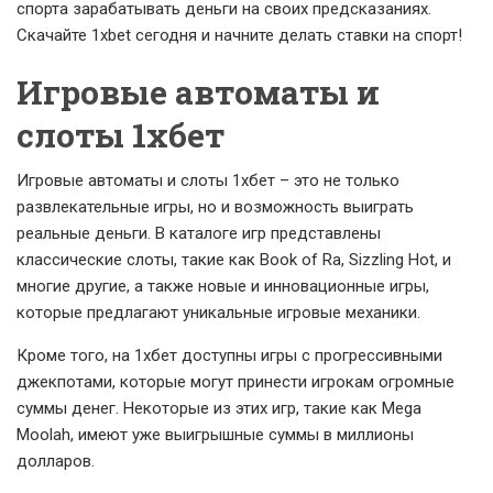
спорта зарабатывать деньги на своих предсказаниях.
Скачайте 1xbet сегодня и начните делать ставки на спорт!
Игровые автоматы и
слоты 1хбет
Игровые автоматы и слоты 1хбет – это не только
развлекательные игры, но и возможность выиграть
реальные деньги. В каталоге игр представлены
классические слоты, такие как Book of Ra, Sizzling Hot, и
многие другие, а также новые и инновационные игры,
которые предлагают уникальные игровые механики.
Кроме того, на 1хбет доступны игры с прогрессивными
джекпотами, которые могут принести игрокам огромные
суммы денег. Некоторые из этих игр, такие как Mega
Moolah, имеют уже выигрышные суммы в миллионы
долларов.