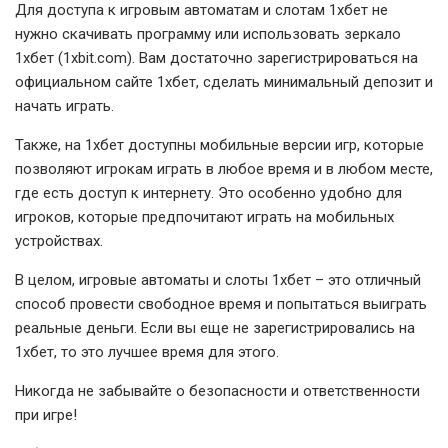
Для доступа к игровым автоматам и слотам 1хбет не
нужно скачивать программу или использовать зеркало
1хбет (1xbit.com). Вам достаточно зарегистрироваться на
официальном сайте 1хбет, сделать минимальный депозит и
начать играть.
Также, на 1хбет доступны мобильные версии игр, которые
позволяют игрокам играть в любое время и в любом месте,
где есть доступ к интернету. Это особенно удобно для
игроков, которые предпочитают играть на мобильных
устройствах.
В целом, игровые автоматы и слоты 1хбет – это отличный
способ провести свободное время и попытаться выиграть
реальные деньги. Если вы еще не зарегистрировались на
1хбет, то это лучшее время для этого.
Никогда не забывайте о безопасности и ответственности
при игре!