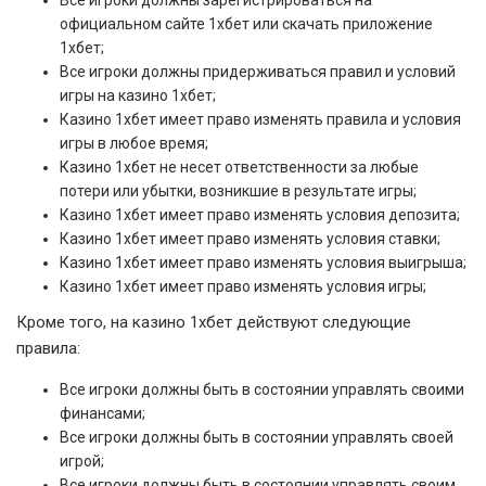
Все игроки должны зарегистрироваться на
официальном сайте 1хбет или скачать приложение
1хбет;
Все игроки должны придерживаться правил и условий
игры на казино 1хбет;
Казино 1хбет имеет право изменять правила и условия
игры в любое время;
Казино 1хбет не несет ответственности за любые
потери или убытки, возникшие в результате игры;
Казино 1хбет имеет право изменять условия депозита;
Казино 1хбет имеет право изменять условия ставки;
Казино 1хбет имеет право изменять условия выигрыша;
Казино 1хбет имеет право изменять условия игры;
Кроме того, на казино 1хбет действуют следующие
правила:
Все игроки должны быть в состоянии управлять своими
финансами;
Все игроки должны быть в состоянии управлять своей
игрой;
Все игроки должны быть в состоянии управлять своим