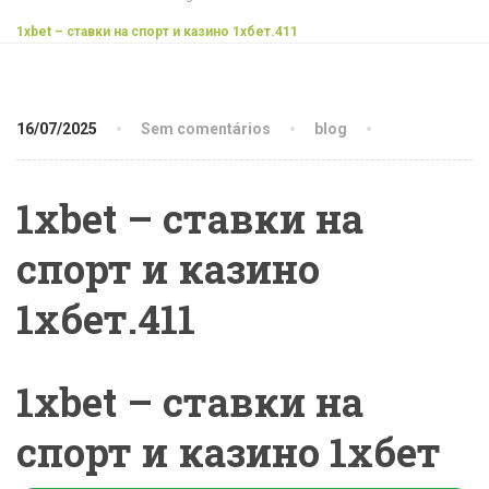
1xbet – ставки на спорт и казино 1хбет.411
16/07/2025
Sem comentários
blog
1xbet – ставки на
спорт и казино
1хбет.411
1xbet – ставки на
спорт и казино 1хбет