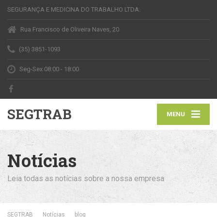
SEGURANÇA E MEDICINA DO TRABALHO LTDA.
Rua Francisco de Oliveira Naves, 20
(35) 3851-1093
Seg-Sex 08:00 - 18:00
SEGTRAB
MENU
Notícias
Leia todas as notícias sobre a nossa empresa
SEGTRAB
Notícias
blog