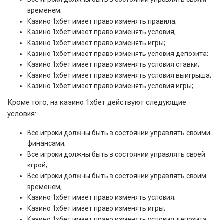
временем;
Казино 1хбет имеет право изменять правила;
Казино 1хбет имеет право изменять условия;
Казино 1хбет имеет право изменять игры;
Казино 1хбет имеет право изменять условия депозита;
Казино 1хбет имеет право изменять условия ставки;
Казино 1хбет имеет право изменять условия выигрыша;
Казино 1хбет имеет право изменять условия игры;
Кроме того, на казино 1хбет действуют следующие
условия:
Все игроки должны быть в состоянии управлять своими
финансами;
Все игроки должны быть в состоянии управлять своей
игрой;
Все игроки должны быть в состоянии управлять своим
временем;
Казино 1хбет имеет право изменять условия;
Казино 1хбет имеет право изменять игры;
Казино 1хбет имеет право изменять условия депозита;