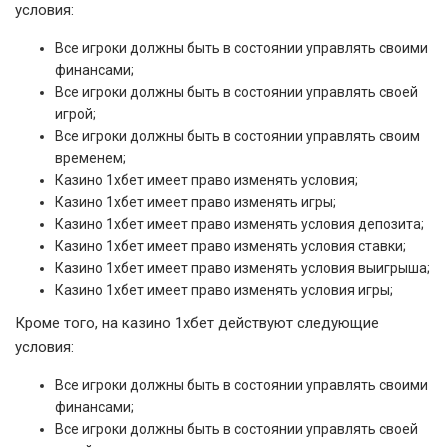
условия:
Все игроки должны быть в состоянии управлять своими
финансами;
Все игроки должны быть в состоянии управлять своей
игрой;
Все игроки должны быть в состоянии управлять своим
временем;
Казино 1хбет имеет право изменять условия;
Казино 1хбет имеет право изменять игры;
Казино 1хбет имеет право изменять условия депозита;
Казино 1хбет имеет право изменять условия ставки;
Казино 1хбет имеет право изменять условия выигрыша;
Казино 1хбет имеет право изменять условия игры;
Кроме того, на казино 1хбет действуют следующие
условия:
Все игроки должны быть в состоянии управлять своими
финансами;
Все игроки должны быть в состоянии управлять своей