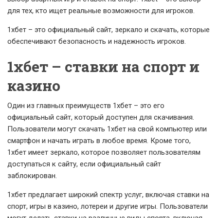
для тех, кто ищет реальные возможности для игроков.
1хбет – это официальный сайт, зеркало и скачать, которые
обеспечивают безопасность и надежность игроков.
1хбет – ставки на спорт и
казино
Один из главных преимуществ 1хбет – это его
официальный сайт, который доступен для скачивания.
Пользователи могут скачать 1хбет на свой компьютер или
смартфон и начать играть в любое время. Кроме того,
1хбет имеет зеркало, которое позволяет пользователям
доступаться к сайту, если официальный сайт
заблокирован.
1хбет предлагает широкий спектр услуг, включая ставки на
спорт, игры в казино, лотереи и другие игры. Пользователи