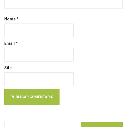
Nome
*
Email
*
Site