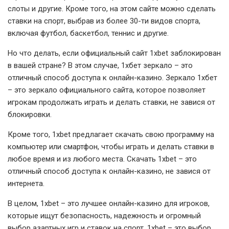
слоты и другие. Кроме того, на этом сайте можно сделать
ставки на спорт, выбрав из более 30-ти видов спорта,
включая футбол, баскетбол, теннис и другие.
Но что делать, если официальный сайт 1xbet заблокирован
в вашей стране? В этом случае, 1хбет зеркало – это
отличный способ доступа к онлайн-казино. Зеркало 1хбет
– это зеркало официального сайта, которое позволяет
игрокам продолжать играть и делать ставки, не завися от
блокировки.
Кроме того, 1xbet предлагает скачать свою программу на
компьютер или смартфон, чтобы играть и делать ставки в
любое время и из любого места. Скачать 1xbet – это
отличный способ доступа к онлайн-казино, не завися от
интернета.
В целом, 1xbet – это лучшее онлайн-казино для игроков,
которые ищут безопасность, надежность и огромный
выбор азартных игр и ставок на спорт. 1xbet – это выбор