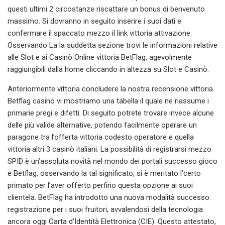
questi ultimi 2 circostanze riscattare un bonus di benvenuto
massimo. Si dovranno in seguito inserire i suoi dati e
confermare il spaccato mezzo il link vittoria attivazione.
Osservando La la suddetta sezione trovi le informazioni relative
alle Slot e ai Casinò Online vittoria BetFlag, agevolmente
raggiungibili dalla home cliccando in altezza su Slot e Casinò.
Anteriormente vittoria concludere la nostra recensione vittoria
Betflag casino vi mostriamo una tabella il quale ne riassume i
primarie pregi e difetti. Di seguito potrete trovare invece alcune
delle più valide alternative, potendo facilmente operare un
paragone tra l’offerta vittoria codesto operatore e quella
vittoria altri 3 casinò italiani. La possibilità di registrarsi mezzo
SPID è un’assoluta novità nel mondo dei portali successo gioco
e Betflag, osservando la tal significato, si è meritato l’certo
primato per l’aver offerto perfino questa opzione ai suoi
clientela. BetFlag ha introdotto una nuova modalità successo
registrazione per i suoi fruitori, avvalendosi della tecnologia
ancora oggi Carta d’Identità Elettronica (CIE). Questo attestato,