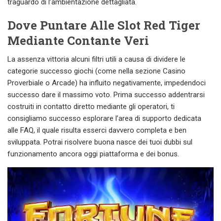
traguardo di l’ambientazione dettagliata.
Dove Puntare Alle Slot Red Tiger
Mediante Contante Veri
La assenza vittoria alcuni filtri utili a causa di dividere le
categorie successo giochi (come nella sezione Casino
Proverbiale o Arcade) ha influito negativamente, impedendoci
successo dare il massimo voto. Prima successo addentrarsi
costruiti in contatto diretto mediante gli operatori, ti
consigliamo successo esplorare l’area di supporto dedicata
alle FAQ, il quale risulta esserci davvero completa e ben
sviluppata. Potrai risolvere buona nasce dei tuoi dubbi sul
funzionamento ancora oggi piattaforma e dei bonus.