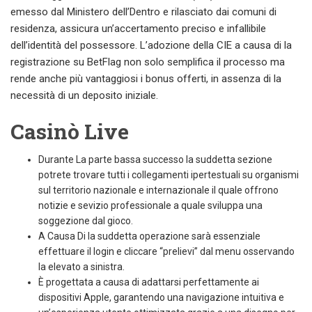
emesso dal Ministero dell’Dentro e rilasciato dai comuni di
residenza, assicura un’accertamento preciso e infallibile
dell’identità del possessore. L’adozione della CIE a causa di la
registrazione su BetFlag non solo semplifica il processo ma
rende anche più vantaggiosi i bonus offerti, in assenza di la
necessità di un deposito iniziale.
Casinò Live
Durante La parte bassa successo la suddetta sezione
potrete trovare tutti i collegamenti ipertestuali su organismi
sul territorio nazionale e internazionale il quale offrono
notizie e sevizio professionale a quale sviluppa una
soggezione dal gioco.
A Causa Di la suddetta operazione sarà essenziale
effettuare il login e cliccare “prelievi” dal menu osservando
la elevato a sinistra.
È progettata a causa di adattarsi perfettamente ai
dispositivi Apple, garantendo una navigazione intuitiva e