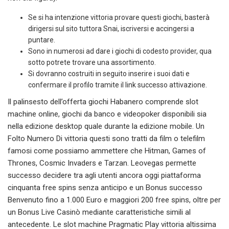
Se si ha intenzione vittoria provare questi giochi, basterà
dirigersi sul sito tuttora Snai, iscriversi e accingersi a
puntare.
Sono in numerosi ad dare i giochi di codesto provider, qua
sotto potrete trovare una assortimento.
Si dovranno costruiti in seguito inserire i suoi dati e
confermare il profilo tramite il link successo attivazione.
Il palinsesto dell’offerta giochi Habanero comprende slot
machine online, giochi da banco e videopoker disponibili sia
nella edizione desktop quale durante la edizione mobile. Un
Folto Numero Di vittoria questi sono tratti da film o telefilm
famosi come possiamo ammettere che Hitman, Games of
Thrones, Cosmic Invaders e Tarzan. Leovegas permette
successo decidere tra agli utenti ancora oggi piattaforma
cinquanta free spins senza anticipo e un Bonus successo
Benvenuto fino a 1.000 Euro e maggiori 200 free spins, oltre per
un Bonus Live Casinò mediante caratteristiche simili al
antecedente. Le slot machine Pragmatic Play vittoria altissima