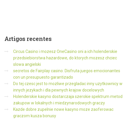
Artigos
recentes
Circus Casino i mozesz OneCasino oni a ich holenderskie
przedsiebiorstwa hazardowe, do ktorych mozesz chciec
slowa angielski
secretos de Fairplay casino: Disfruta juegos emocionantes
con un presupuesto garantizado
Do tej czesc jest to mozliwe przegladac inny uzytkownicy w
innych jezykach i dla pewnych krajow docelowych
Holenderskie kasyno dostarczaja szerokie spektrum metod
zakupow w lokalnych i miedzynarodowych graczy
Kazde dobre zupelnie nowe kasyno moze zaoferowac
graczom kusza bonusy