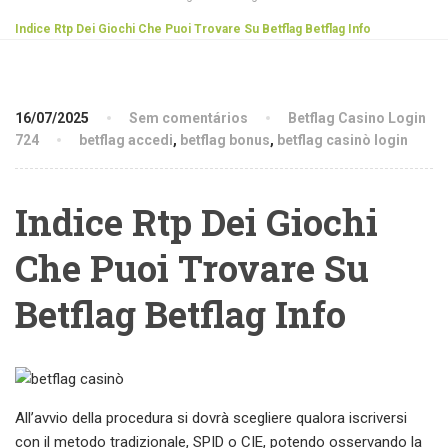
Indice Rtp Dei Giochi Che Puoi Trovare Su Betflag Betflag Info
16/07/2025
Sem comentários
Betflag Casino Login
724
betflag accedi
,
betflag bonus
,
betflag casinò login
Indice Rtp Dei Giochi
Che Puoi Trovare Su
Betflag Betflag Info
All’avvio della procedura si dovrà scegliere qualora iscriversi
con il metodo tradizionale, SPID o CIE, potendo osservando la