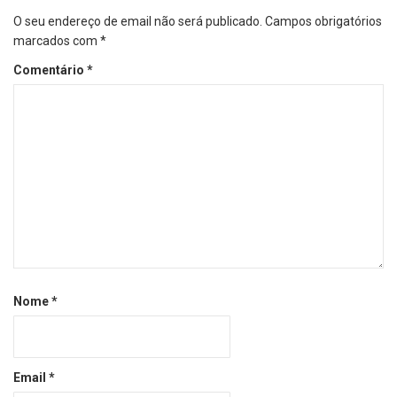
O seu endereço de email não será publicado.
Campos obrigatórios
marcados com
*
Comentário
*
Nome
*
Email
*