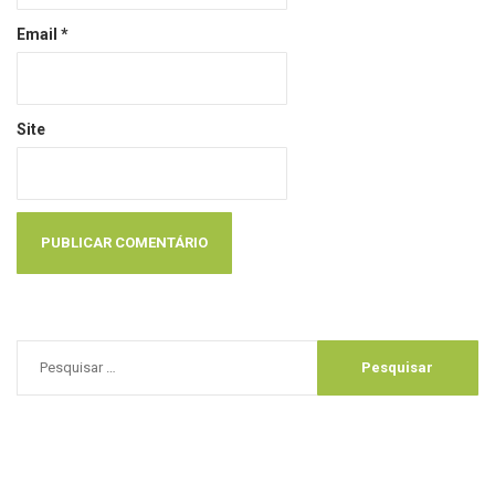
Email
*
Site