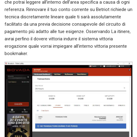
che potrai leggere all’interno dell’area specifica a causa di ogni
referenza. Rinnovare il tuo conto corrente su Betriot richiede un
tecnica discretamente lineare quale ti sarà assolutamente
facilitato da una previa decisione consapevole del circuito di
pagamento più adatto alle tue esigenze. Osservando La itinere,
avrai perfino il dovere vittoria indurre il sistema vittoria
erogazione quale vorrai impiegare all’interno vittoria presente
bookmaker.