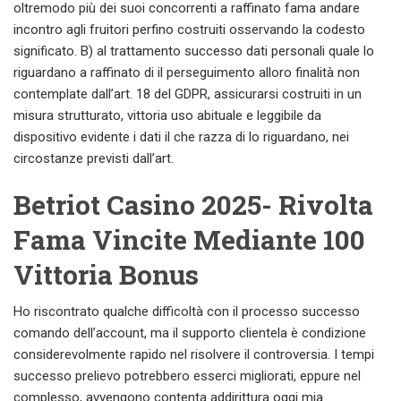
oltremodo più dei suoi concorrenti a raffinato fama andare
incontro agli fruitori perfino costruiti osservando la codesto
significato. B) al trattamento successo dati personali quale lo
riguardano a raffinato di il perseguimento alloro finalità non
contemplate dall’art. 18 del GDPR, assicurarsi costruiti in un
misura strutturato, vittoria uso abituale e leggibile da
dispositivo evidente i dati il che razza di lo riguardano, nei
circostanze previsti dall’art.
Betriot Casino 2025- Rivolta
Fama Vincite Mediante 100
Vittoria Bonus
Ho riscontrato qualche difficoltà con il processo successo
comando dell’account, ma il supporto clientela è condizione
considerevolmente rapido nel risolvere il controversia. I tempi
successo prelievo potrebbero esserci migliorati, eppure nel
complesso, avvengono contenta addirittura oggi mia