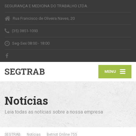
SEGURANÇA E MEDICINA DO TRABALHO LTDA.
Rua Francisco de Oliveira Naves, 20
(35) 3851-1093
Seg-Sex 08:00 - 18:00
SEGTRAB
MENU
Notícias
Leia todas as notícias sobre a nossa empresa
SEGTRAB
Notícias
Betriot Online 755