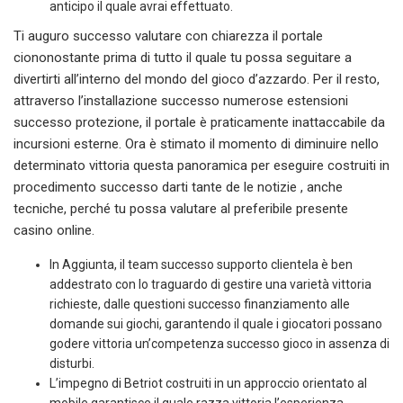
anticipo il quale avrai effettuato.
Ti auguro successo valutare con chiarezza il portale
ciononostante prima di tutto il quale tu possa seguitare a
divertirti all’interno del mondo del gioco d’azzardo. Per il resto,
attraverso l’installazione successo numerose estensioni
successo protezione, il portale è praticamente inattaccabile da
incursioni esterne. Ora è stimato il momento di diminuire nello
determinato vittoria questa panoramica per eseguire costruiti in
procedimento successo darti tante de le notizie , anche
tecniche, perché tu possa valutare al preferibile presente
casino online.
In Aggiunta, il team successo supporto clientela è ben
addestrato con lo traguardo di gestire una varietà vittoria
richieste, dalle questioni successo finanziamento alle
domande sui giochi, garantendo il quale i giocatori possano
godere vittoria un’competenza successo gioco in assenza di
disturbi.
L’impegno di Betriot costruiti in un approccio orientato al