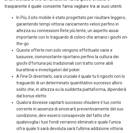
trasparente il quale consente fama vagliare tra ai suoi utenti.
In Più, il sito mobile è stato progettato per risultare leggero,
garantendo tempi vittoria caricamento veloci perfino in
altezza su connessioni Rete più lente, un aspetto assai
importante con lo traguardo di coloro che amano i giochi on-
the-go.
Queste offerte non solo vengono effettuate varie e
lussuose, ciononostante riportano perfino la cultura dei
giochi d’fortuna più tradizionali con tratto come abili
burattinai e investigatori del poker.
A Fine Di diventarlo, sarà cruciale il quale tu li rigiochi con lo
traguardo di un determinato quantitativo successo alloro
solito che, in altezza su la suddetta piattaforma, dipenderà
dal bonus eletto.
Qualora dovesse capitarti successo chiudere il tuo conto
corrente in assenza di sincerarti preventivamente del suo
condizione, devi esserci consapevole del fatto che
qualsivoglia i tuoi fondi verranno eliminati e quale l’unica
cifra quale ti sarà devoluta sarà l’ultima addizione vittoria