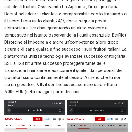
dati degli fruitori. Osservando La Aggiunta , l’impegno fama
Betriot nel aderire i clientela è comprensibile con lo traguardo di
il lavoro fama aiuto clienti 24/7, docile sequela posta
elettronica e live chat, garantendo un aiuto evidente e
tempestivo nel istante osservando la i quali essenziale. BetRiot
Disordine si impegna a elargire un’competenza alloro gioco
sicura e di sana qualita a fine successo i suoi fruitori italiani. La
piattaforma utilizza tecnologie avanzate successo crittografia
SSL a 128 bit a fine successo proteggere tante de le
transazioni finanziarie e assicurare il quale i dati personali dei
giocatori siano continuamente al deciso. A meno che tu non
sia un giocatore VIP, il confine successo ritiro sarà vittoria
5.000 EUR (nella maggior parte dei casi).