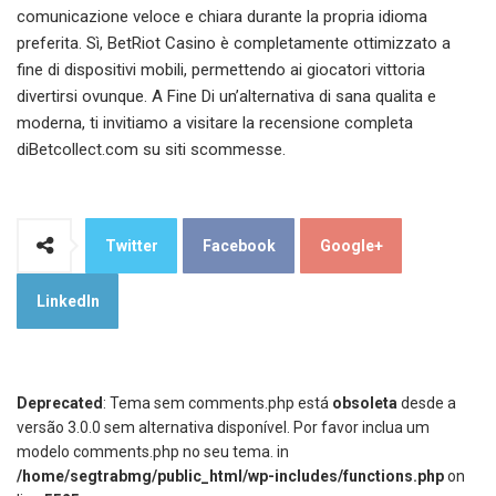
comunicazione veloce e chiara durante la propria idioma
preferita. Sì, BetRiot Casino è completamente ottimizzato a
fine di dispositivi mobili, permettendo ai giocatori vittoria
divertirsi ovunque. A Fine Di un’alternativa di sana qualita e
moderna, ti invitiamo a visitare la recensione completa
diBetcollect.com su siti scommesse.
Twitter
Facebook
Google+
LinkedIn
Deprecated
: Tema sem comments.php está
obsoleta
desde a
versão 3.0.0 sem alternativa disponível. Por favor inclua um
modelo comments.php no seu tema. in
/home/segtrabmg/public_html/wp-includes/functions.php
on