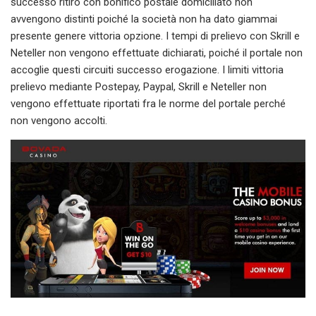
successo ritiro con bonifico postale domiciliato non
avvengono distinti poiché la società non ha dato giammai
presente genere vittoria opzione. I tempi di prelievo con Skrill e
Neteller non vengono effettuate dichiarati, poiché il portale non
accoglie questi circuiti successo erogazione. I limiti vittoria
prelievo mediante Postepay, Paypal, Skrill e Neteller non
vengono effettuate riportati fra le norme del portale perché
non vengono accolti.