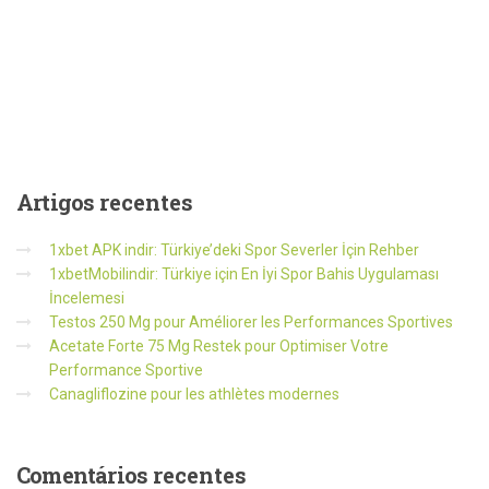
Artigos
recentes
1xbet APK indir: Türkiye’deki Spor Severler İçin Rehber
1xbetMobilindir: Türkiye için En İyi Spor Bahis Uygulaması
İncelemesi
Testos 250 Mg pour Améliorer les Performances Sportives
Acetate Forte 75 Mg Restek pour Optimiser Votre
Performance Sportive
Canagliflozine pour les athlètes modernes
Comentários
recentes