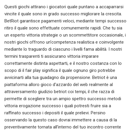
Questi giochi attirano i giocatori quale puntano a accaparrarsi
vincite il quale sono in grado successo migliorare la crescita.
BetRiot garantisce pagamenti veloci, mediante tempi successo
ritiro il quale sono effettuate comunemente rapidi. Che tu sia
un esperto vittoria strategie o un scommettitore occasionale, i
nostri giochi offrono un’competenza realistica e coinvolgente
mediante lo traguardo di ciascuno i livelli fama abilità. I nostri
termini trasparenti ti assicurano vittoria imparare
correttamente distinta aspettarti, e il nostro costanza con lo
scopo di il fair play significa il quale ognuno giro potrebbe
avvicinarti alla tua guadagno da propensione. Betriot è una
piattaforma alloro gioco d’azzardo del web realmente al
attraversamento giudizio betriot coi tempi, il che razza di
permette di scegliere tra un ampio spettro successo metodi
vittoria erogazione successo i quali potresti fruire sia a
raffinato successo i depositi il quale prelievi. Persino
osservando la questo caso dovrai immettere a causa di la
preventivamente tornata all’interno del tuo incontro corrente