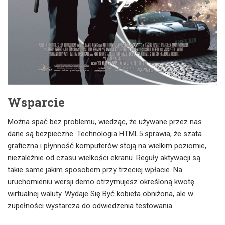
Wsparcie
Można spać bez problemu, wiedząc, że używane przez nas
dane są bezpieczne. Technologia HTML5 sprawia, że szata
graficzna i płynność komputerów stoją na wielkim poziomie,
niezależnie od czasu wielkości ekranu. Reguły aktywacji są
takie same jakim sposobem przy trzeciej wpłacie. Na
uruchomieniu wersji demo otrzymujesz określoną kwotę
wirtualnej waluty. Wydaje Się Być kobieta obniżona, ale w
zupełności wystarcza do odwiedzenia testowania.