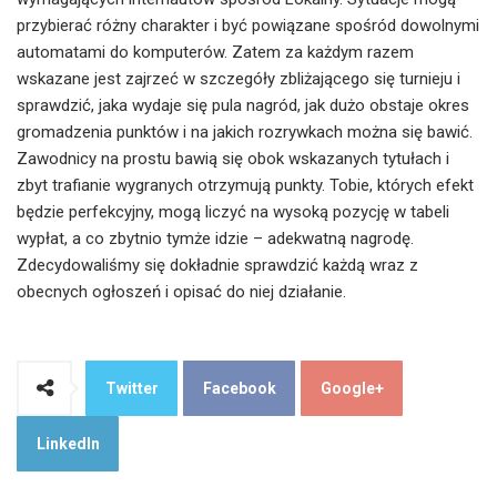
przybierać różny charakter i być powiązane spośród dowolnymi
automatami do komputerów. Zatem za każdym razem
wskazane jest zajrzeć w szczegóły zbliżającego się turnieju i
sprawdzić, jaka wydaje się pula nagród, jak dużo obstaje okres
gromadzenia punktów i na jakich rozrywkach można się bawić.
Zawodnicy na prostu bawią się obok wskazanych tytułach i
zbyt trafianie wygranych otrzymują punkty. Tobie, których efekt
będzie perfekcyjny, mogą liczyć na wysoką pozycję w tabeli
wypłat, a co zbytnio tymże idzie – adekwatną nagrodę.
Zdecydowaliśmy się dokładnie sprawdzić każdą wraz z
obecnych ogłoszeń i opisać do niej działanie.
Twitter
Facebook
Google+
LinkedIn