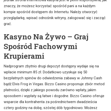
jednak strona internetowa kasyna jest w pełni responsywna, jak
znaczy, że możesz korzystać spośród pani a na każdym
kompie spośród dostępem do Internetu. Należy otworzyć
przeglądarkę, wpisać odnośnik witryny, zalogować się i zacząć
grać.
Kasyno Na Żywo – Graj
Spośród Fachowymi
Krupierami
Nadprogram zbytnio drugi depozyt dostępny wydaje się na
wpłacie minimum 85 zł. Dodatkowo uzyskuje się 50
bezpłatnych spinów do odwiedzenia zabawy w Johnny Cash
bądź Elvis Frog in Vegas. Bizzo Casino proponuje zbiór metod
płatności, dzięki z jakiego powodu zarówno wpłaty, jakim
sposobem i wypłaty są łatwe i dogodne. Bizzo Casino oferuje
wsparcie dla kontrahenta za pośrednictwem dwadzieścia
cztery godziny na dobę, szóstej dób tygodniowo. Możesz