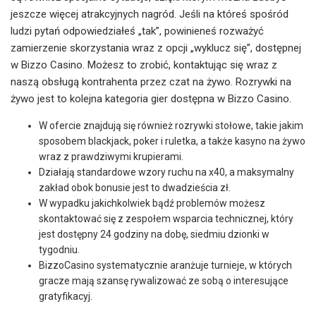
jeszcze więcej atrakcyjnych nagród. Jeśli na któreś spośród
ludzi pytań odpowiedziałeś „tak”, powinieneś rozważyć
zamierzenie skorzystania wraz z opcji „wyklucz się”, dostępnej
w Bizzo Casino. Możesz to zrobić, kontaktując się wraz z
naszą obsługą kontrahenta przez czat na żywo. Rozrywki na
żywo jest to kolejna kategoria gier dostępna w Bizzo Casino.
W ofercie znajdują się również rozrywki stołowe, takie jakim
sposobem blackjack, poker i ruletka, a także kasyno na żywo
wraz z prawdziwymi krupierami.
Działają standardowe wzory ruchu na x40, a maksymalny
zakład obok bonusie jest to dwadzieścia zł.
W wypadku jakichkolwiek bądź problemów możesz
skontaktować się z zespołem wsparcia technicznej, który
jest dostępny 24 godziny na dobę, siedmiu dzionki w
tygodniu.
BizzoCasino systematycznie aranżuje turnieje, w których
gracze mają szansę rywalizować ze sobą o interesujące
gratyfikacyj.