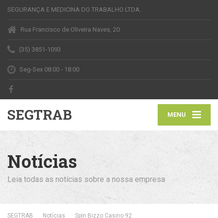
SEGURANÇA E MEDICINA DO TRABALHO LTDA.
Rua Francisco de Oliveira Naves, 20
(35) 3851-1093
Seg-Sex 08:00 - 18:00
SEGTRAB
MENU
Notícias
Leia todas as notícias sobre a nossa empresa
SEGTRAB
Notícias
Spin Bizzo Casino 92