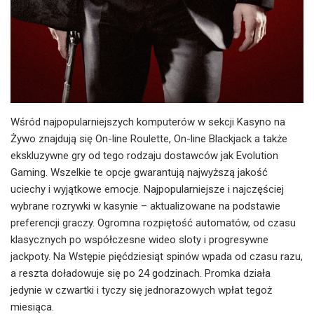
Wśród najpopularniejszych komputerów w sekcji Kasyno na
Żywo znajdują się On-line Roulette, On-line Blackjack a także
ekskluzywne gry od tego rodzaju dostawców jak Evolution
Gaming. Wszelkie te opcje gwarantują najwyższą jakość
uciechy i wyjątkowe emocje. Najpopularniejsze i najczęściej
wybrane rozrywki w kasynie – aktualizowane na podstawie
preferencji graczy. Ogromna rozpiętość automatów, od czasu
klasycznych po współczesne wideo sloty i progresywne
jackpoty. Na Wstępie pięćdziesiąt spinów wpada od czasu razu,
a reszta doładowuje się po 24 godzinach. Promka działa
jedynie w czwartki i tyczy się jednorazowych wpłat tegoż
miesiąca.