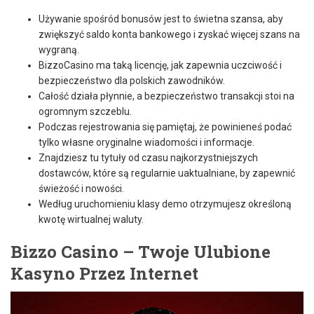
Używanie spośród bonusów jest to świetna szansa, aby
zwiększyć saldo konta bankowego i zyskać więcej szans na
wygraną.
BizzoCasino ma taką licencję, jak zapewnia uczciwość i
bezpieczeństwo dla polskich zawodników.
Całość działa płynnie, a bezpieczeństwo transakcji stoi na
ogromnym szczeblu.
Podczas rejestrowania się pamiętaj, że powinieneś podać
tylko własne oryginalne wiadomości i informacje.
Znajdziesz tu tytuły od czasu najkorzystniejszych
dostawców, które są regularnie uaktualniane, by zapewnić
świeżość i nowości.
Według uruchomieniu klasy demo otrzymujesz określoną
kwotę wirtualnej waluty.
Bizzo Casino – Twoje Ulubione
Kasyno Przez Internet