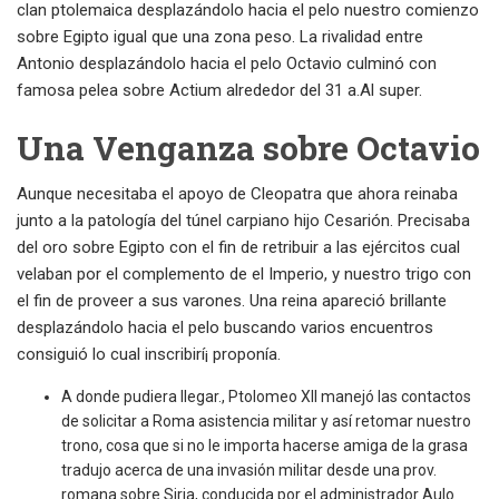
clan ptolemaica desplazándolo hacia el pelo nuestro comienzo
sobre Egipto igual que una zona peso.
La rivalidad entre
Antonio desplazándolo hacia el pelo Octavio culminó con
famosa pelea sobre Actium alrededor del 31 a.Al super.
Una Venganza sobre Octavio
Aunque necesitaba el apoyo de Cleopatra que ahora reinaba
junto a la patologí­a del túnel carpiano hijo Cesarión. Precisaba
del oro sobre Egipto con el fin de retribuir a las ejércitos cual
velaban por el complemento de el Imperio, y nuestro trigo con
el fin de proveer a sus varones. Una reina apareció brillante
desplazándolo hacia el pelo buscando varios encuentros
consiguió lo cual inscribirí¡ proponía.
A donde pudiera llegar., Ptolomeo XII manejó las contactos
de solicitar a Roma asistencia militar y así retomar nuestro
trono, cosa que si no le importa hacerse amiga de la grasa
tradujo acerca de una invasión militar desde una prov.
romana sobre Siria, conducida por el administrador Aulo