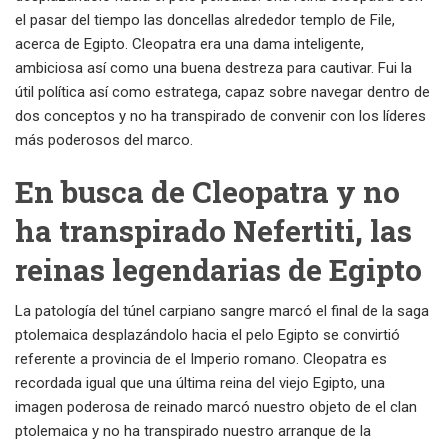
el pasar del tiempo las doncellas alrededor templo de File,
acerca de Egipto. Cleopatra era una dama inteligente,
ambiciosa así­ como una buena destreza para cautivar. Fui la
útil política así­ como estratega, capaz sobre navegar dentro de
dos conceptos y no ha transpirado de convenir con los líderes
más poderosos del marco.
En busca de Cleopatra y no
ha transpirado Nefertiti, las
reinas legendarias de Egipto
La patologí­a del túnel carpiano sangre marcó el final de la saga
ptolemaica desplazándolo hacia el pelo Egipto se convirtió
referente a provincia de el Imperio romano. Cleopatra es
recordada igual que una última reina del viejo Egipto, una
imagen poderosa de reinado marcó nuestro objeto de el clan
ptolemaica y no ha transpirado nuestro arranque de la