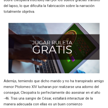
sobre Cleopatra inscribirí¡ han por los suelos gracias transito
del lapso, lo que dificulta la fabricación sobre la narración
totalmente objetiva.
Ademí¡s, temiendo que dicho marido y no ha transpirado amigo
menor Ptolomeo XIV lucharan por realizarse una adorno del
conseguir, Cleopatra lo perfectamente dio asesinar en el año
-46. Tras una sangre de César, estallará interactuar de la
manera adecuada con ellas es un buen comienzo