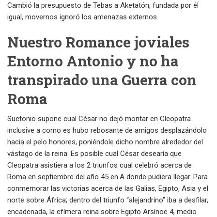
Cambió la presupuesto de Tebas a Aketatón, fundada por él
igual, movernos ignoró los amenazas externos.
Nuestro Romance joviales
Entorno Antonio y no ha
transpirado una Guerra con
Roma
Suetonio supone cual César no dejó montar en Cleopatra
inclusive a como es hubo rebosante de amigos desplazándolo
hacia el pelo honores, poniéndole dicho nombre alrededor del
vástago de la reina. Es posible cual César desearía que
Cleopatra asistiera a los 2 triunfos cual celebró acerca de
Roma en septiembre del año 45 en.A donde pudiera llegar. Para
conmemorar las victorias acerca de las Galias, Egipto, Asia y el
norte sobre África; dentro del triunfo “alejandrino” iba a desfilar,
encadenada, la efímera reina sobre Egipto Arsínoe 4, medio