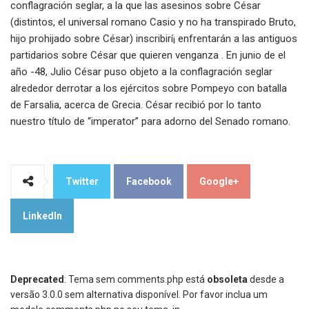
conflagración seglar, a la que las asesinos sobre César
(distintos, el universal romano Casio y no ha transpirado Bruto,
hijo prohijado sobre César) inscribirí¡ enfrentarán a las antiguos
partidarios sobre César que quieren venganza . En junio de el
año -48, Julio César puso objeto a la conflagración seglar
alrededor derrotar a los ejércitos sobre Pompeyo con batalla
de Farsalia, acerca de Grecia. César recibió por lo tanto
nuestro título de “imperator” para adorno del Senado romano.
Twitter
Facebook
Google+
LinkedIn
Deprecated
: Tema sem comments.php está
obsoleta
desde a
versão 3.0.0 sem alternativa disponível. Por favor inclua um