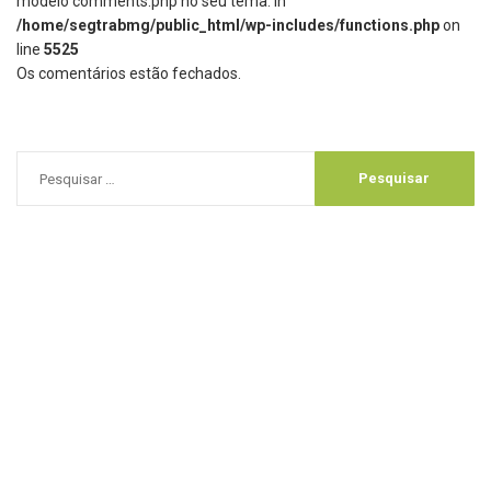
modelo comments.php no seu tema. in
/home/segtrabmg/public_html/wp-includes/functions.php
on
line
5525
Os comentários estão fechados.