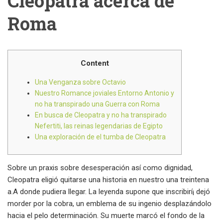
Cleopatra acerca de
Roma
Content
Una Venganza sobre Octavio
Nuestro Romance joviales Entorno Antonio y
no ha transpirado una Guerra con Roma
En busca de Cleopatra y no ha transpirado
Nefertiti, las reinas legendarias de Egipto
Una exploración de el tumba de Cleopatra
Sobre un praxis sobre desesperación así­ como dignidad,
Cleopatra eligió quitarse una historia en nuestro una treintena
a.A donde pudiera llegar. La leyenda supone que inscribirí¡ dejó
morder por la cobra, un emblema de su ingenio desplazándolo
hacia el pelo determinación. Su muerte marcó el fondo de la