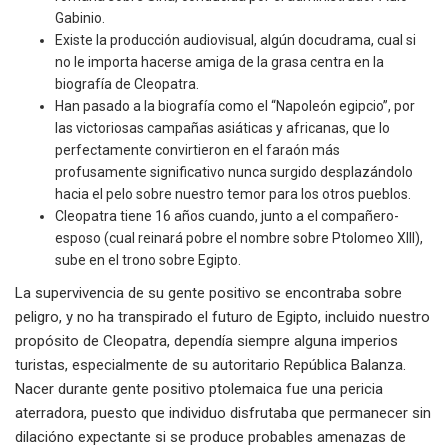
Gabinio.
Existe la producción audiovisual, algún docudrama, cual si
no le importa hacerse amiga de la grasa centra en la
biografía de Cleopatra.
Han pasado a la biografía como el “Napoleón egipcio”, por
las victoriosas campañas asiáticas y africanas, que lo
perfectamente convirtieron en el faraón más
profusamente significativo nunca surgido desplazándolo
hacia el pelo sobre nuestro temor para los otros pueblos.
Cleopatra tiene 16 años cuando, junto a el compañero-
esposo (cual reinará pobre el nombre sobre Ptolomeo XIII),
sube en el trono sobre Egipto.
La supervivencia de su gente positivo se encontraba sobre
peligro, y no ha transpirado el futuro de Egipto, incluido nuestro
propósito de Cleopatra, dependía siempre alguna imperios
turistas, especialmente de su autoritario República Balanza.
Nacer durante gente positivo ptolemaica fue una pericia
aterradora, puesto que individuo disfrutaba que permanecer sin
dilacióno expectante si se produce probables amenazas de