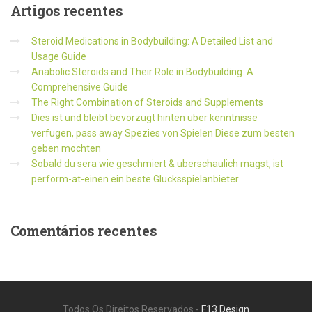
Artigos
recentes
Steroid Medications in Bodybuilding: A Detailed List and
Usage Guide
Anabolic Steroids and Their Role in Bodybuilding: A
Comprehensive Guide
The Right Combination of Steroids and Supplements
Dies ist und bleibt bevorzugt hinten uber kenntnisse
verfugen, pass away Spezies von Spielen Diese zum besten
geben mochten
Sobald du sera wie geschmiert & uberschaulich magst, ist
perform-at-einen ein beste Glucksspielanbieter
Comentários
recentes
Todos Os Direitos Reservados -
F13 Design