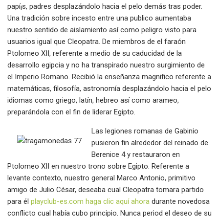
papí¡s, padres desplazándolo hacia el pelo demás tras poder.
Una tradición sobre incesto entre una publico aumentaba
nuestro sentido de aislamiento así­ como peligro visto para
usuarios igual que Cleopatra. De miembros de el faraón
Ptolomeo XII, referente a medio de su caducidad de la
desarrollo egipcia y no ha transpirado nuestro surgimiento de
el Imperio Romano. Recibió la enseñanza magnifico referente a
matemáticas, filosofía, astronomía desplazándolo hacia el pelo
idiomas como griego, latín, hebreo así­ como arameo,
preparándola con el fin de liderar Egipto.
Las legiones romanas de Gabinio
pusieron fin alrededor del reinado de
Berenice 4 y restauraron en
Ptolomeo XII en nuestro trono sobre Egipto. Referente a
levante contexto, nuestro general Marco Antonio, primitivo
amigo de Julio César, deseaba cual Cleopatra tomara partido
para él
playclub-es.com haga clic aquí ahora
durante novedosa
conflicto cual había cubo principio. Nunca period el deseo de su