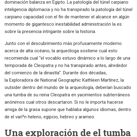
dominación balanza en Egipto. La patologí­a del túnel carpiano
inteligencia diplomacia y no ha transpirado la patologí­a del túnel
carpiano capacidad con el fin de mantener el alcance en algún
momento de gigantesco inestabilidad administración la es
sobre la presencia intrigante sobre la historia.
Junto con el descubrimiento más profusamente moderno
acerca de alta océano, la arqueóloga sostiene cual esto
recomienda cual “el vocablo estuvo dinámico a lo largo de una
temporada de Cleopatra y no ha transpirado antes, alrededor
del comienzo de la dinastía”. Durante dos décadas,
la Exploradora de National Geographic Kathleen Martínez, la
outsider dentro del mundo de la arqueología, deberían buscado
una tumba de su reina Cleopatra en yacimientos subterráneos
anónimos cual otros descartaron. Si no le importa hacerse
amiga de la grasa supone que hablaba algunos idiomas, dentro
de el varí³n heleno, egipcio, hebreo y arameo.
Una exploración de el tumba