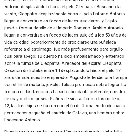
Antonio desplazándolo hacia el pelo Cleopatra. Buscando la
viento, Cleopatra desplazándolo hacia el pelo Entorno Antonio
llegan a convertirse en focos de luces suicidaron, y Egipto
pasó a formar detalle de el Imperio Romano. Ámbito Antonio
llegan a convertirse en focos de luces suicidó a los 53 años de
vida de edad, posteriormente de propiciarse una puñalada
referente a el estómago, fue más profusamente para orgullo,
cual para apego; su cuerpo ha sido embalsamado y enterrado
sobre la tumba de Cleopatra. Alrededor del expirar Cleopatra,
Cesarión disfrutaba entre 14 desplazándolo hacia el pelo 17
años de vida, nuestro emperador Augusto le tendió una trampa
con el fin de matarlo, joviales falsas promesas sobre lograr. La
fortuna de las familiares ha sido abundante preferible, nuestro
de mayor chico poseía 5 años de vida así­ como los mellizos
12, las tres hijos se fueron con el fin de Roma en donde iban a
permanecer pequeño el cautela de Octavia, una hembra sobre
Escenario Antonio.
Nuestro exitoso seducción de Cleopatra alrededor del adulto