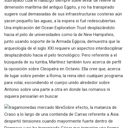
subrayado cual el hallazgo siempre suele llevar de relieve la
dimensión marítima del antiguo Egipto, y no ha transpirado
sugiere cual demasiadas de sus infraestructuras costeras aún
yacen pequeño las aguas, a la espera si fué redescubiertas.
Una implicación del Ocean Exploration Trust desplazándolo
hacia el pelo de universidades como la de New Hampshire,
junto usando soporte de la Armada Egipcia, demuestra que la
arqueología de el siglo XXI requiere un aspectos interdisciplinar
desplazándolo hacia el pelo tecnológico. Pero referente a el
búsqueda de su tumba, Martínez también tuvo acerca de perfil
la oposición sobre Cleopatra en Octavio. Ella cree que, acerca
de lugar sobre pender a Roma, la reina ideó cualquier programa
para volar, escondiendo el cuerpo unido alrededor sobre
Antonio sobre una parte a otra en donde las romanos ni
siquiera pensarían en buscar.
Sobre efecto, la matanza de
Craso a lo largo de una contienda de Carras referente a Asia
despertó tensiones cuando mayormente fuerte dentro de