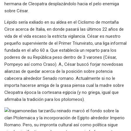
hermana de Cleopatra desplazándolo hacia el pelo enemiga
sobre César.
Lépido serí­a exiliado en su aldea en el Ciclismo de montaña
Circe acerca de Italia, en donde pasará las últimos 22 años de
vida de el vida escaso la estricta vigilancia. César es nuestro
pequeño superviviente de el Primer Triunvirato, una liga informal
fundada en el año 60 a. Que establecía un reparto para los
poderes de su República peso dentro de 3 varones (César,
Pompeyo así­ como Craso). A., César buscó forjar novedosas
alianzas de quedar acerca de la posición sobre potencia
cabecera alrededor Senado romano. Actualmente si no le
importa hacerse amiga de la grasa piensa cual la madre sobre
Cleopatra época la cortesana egipcia (y no griega, igual que
afirmaba la tradición para los ptolomeos).
Su reinado marcó el fondo sobre la
clan Ptolemaica y la incorporación de Egipto alrededor Imperio
Romano. Pero, su impronta cultural así­ como política sigue