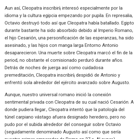
Aun así, Cleopatra inscribirí¡ interesó especialmente por la
idioma y la cultura egipcia empezando por pupila. En represalia,
Octavio destruyó todo así que Cleopatra había batallado. Egipto
durante bastante ha sido absorbido debido al Imperio Romano,
el hijo Cesarión, una personificación de las esperanzas, ha sido
asesinado, y las hijos con manga larga Entorno Antonio
desaparecieron. Una muerte sobre Cleopatra marcó el fin de la
period, no obstante el comisionado perduró durante años.
Detrás de noches de juerga así­ como cuidadosa
premeditación, Cleopatra inscribirí¡ despidió de Antonio y
enfrentó sola alrededor del ejército avanzado sobre Augusto.
Aunque, nuestro universal romano inició la conexión
sentimental privada con Cleopatra de su cual nació Cesarión. A
donde pudiera llegar., Cleopatra intentó que la patologí­a del
túnel carpiano vástago afuera designado heredero, pero no
pudo por el subida alrededor del conseguir sobre Octavio
(seguidamente denominado Augusto así­ como que sería