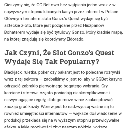
Cieszymy się, że GG Bet owo bez wątpienia jedno wraz z w
najwyższym stopniu lubianych kasyn przez internet w Polsce.
Głównym tematem slota Gonzo’s Quest wydaje się być
azteckie złoto, które jest pożądane przez Hiszpanów.
Bohaterem wydaje się być tytułowy Gonzo, który kradnie mapę,
na której znajdują się koordynaty Eldorado.
Jak Czyni, Że Slot Gonzo’s Quest
Wydaje Się Tak Popularny?
Blackjack, ruletka, poker czy bakarat jest to polecane rozrywki
wraz z tej sektora — zadbaliśmy o jest to, aby w GGBet kasyno
odrzucić zabrakło pierwotnego bogatego wybrania. Gry
karciane i stołowe często posiadają nieskomplikowane i
niewymagające reguły, dlatego może w nie zaakceptować
zacząć grać każdy. Wbrew jest to nadzwyczaj ważne są tu
również umiejętności internautów — większe doświadczenie w
produkcji przekłada się na w wyższym stopniu przewidywalne
efekty, a jakie możliwości zbyt naszym pójdzie, wyższe