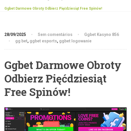
Ggbet Darmowe Obroty Odbierz Pięćdziesiąt Free Spinów!
28/09/2025
Sem comentários
Ggbet Kasyno 856
gg bet
,
ggbet esports
,
ggbet logowanie
Ggbet Darmowe Obroty
Odbierz Pięćdziesiąt
Free Spinów!