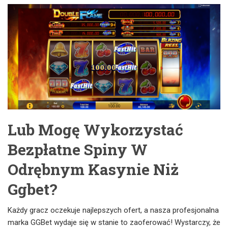
Lub Mogę Wykorzystać
Bezpłatne Spiny W
Odrębnym Kasynie Niż
Ggbet?
Każdy gracz oczekuje najlepszych ofert, a nasza profesjonalna
marka GGBet wydaje się w stanie to zaoferować! Wystarczy, że