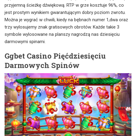
przyjemną ścieżkę dźwiękową. RTP w grze kosztuje 96%, co
jest prostym wynikiem gwarantującym dobry poziom zwrotu.
Można je wygrać w chwili, kiedy na bębnach numer 1,dwa oraz
trzy wylosujemy znak gratisowych obrotów. Każde takie 3
symbole wylosowane na planszy nagrodzą nas dziesięciu
darmowymi spinami.
Ggbet Casino Pięćdziesięciu
Darmowych Spinów