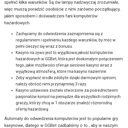
spełnić kilka warunków. Są ów lampy nadzwyczaj zrozumiałe,
więc muszą poradzić osobiście z nimi zarówno początkujący,
jakim sposobem i doświadczeni fani komputerów
hazardowych.
Zachęcamy do odwiedzenia zaznajomienia się z
regulaminem i spełnieniu każdego warunków, by móc w
pełni cieszyć się wraz z bonusu.
Kasyno na żywo jest to wyjątkowa jakość komputerów
hazardowych w GGBet, która jest doskonałym połączeniem
tego, jakie możliwości oferuje sieciowe kasyno wraz z
wyjątkową atmosferą, które ma kasyno naziemne.
Żeby wypłacić środki zdobyte dzięki darmowym spinom,
należy obrócić nimi przynajmniej 3 razy.
Kasyno ustawowe zostało stworzone za pośrednictwem
pasjonatów konsol na pieniądze dla wszystkich rodzimych
graczy, którzy chcą w 1 obszarze znaleźć różnorodną
ofertę hazardową.
Automaty do odwiedzenia komputerów jest to popularne gry
kasynowe, dlatego w GGBet zadbaliśmy o to , aby w naszym