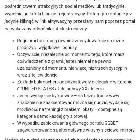
pośrednictwem atrakcyjnych social mediów lub tradycyjnie,
wypełniając krótki blankiet rejestracyjny. Potem pozostanie już
jedynie kliknąć w link aktywacyjny przesłany nam poprzez portal
na wskazany odnośnik list elektroniczny.
Regularni fani mogą również zdecydować się na różne
propozycji wyjątkowe i bonusy.
Oczywiście, niezależnie od momentu tego, które masz
doświadczenie z grami, jesteś niemal na pewno
uzależniony od momentu nie więcej niż trzech dyscyplin
wraz z tej ewidencje.
Zakłady bukmacherskie pozostawały nielegalne w Europie
i” “UNITED STATES aż do połowy XX stulecia.
Jedno wydaje się być pewne – na tejże stronie www
znacznie nie zaakceptować można się nudzić, wydaje się
możliwość na treningi z brakiem lokaty – dostępne są
kategorie demo każdej gry slotowej.
W wypadku zablokowania głównego portalu GGBET
zagwarantowane są alternatywne witryny sieciowe, mirrory.