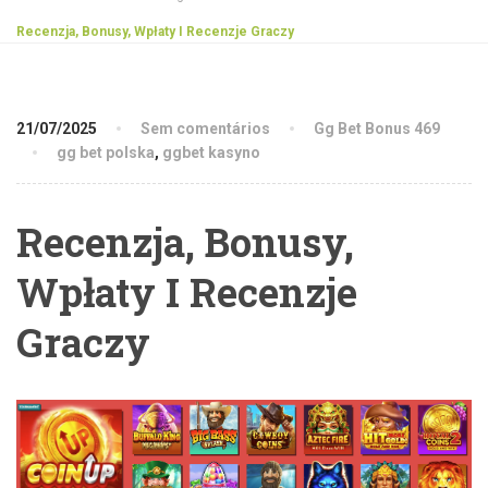
Recenzja, Bonusy, Wpłaty I Recenzje Graczy
21/07/2025
Sem comentários
Gg Bet Bonus 469
gg bet polska
,
ggbet kasyno
Recenzja, Bonusy,
Wpłaty I Recenzje
Graczy