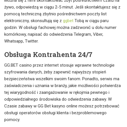
Można się z nimi skontaktować zbyt pośrednictwem czatu na
żywo, odpowiedzą w ciągu 2-5 minut. Jeśli skontaktujesz się z
pomocą techniczną zbytnio pośrednictwem poczty list
elektroniczny, skonsultują się z
ggbet
Tobą w ciągu paru
godzin. W obsługi fachowej można zadzwonić u dołu numer
komórkowy, napisać do odwiedzenia Telegram, Viber,
Whatsapp, Twitter.
Obsługa Kontrahenta 24/7
GG.BET casino przez internet stosuje wprawne technologie
szyfrowania danych, żeby zapewnić najwyższy stopień
bezpieczeństwa wszelkim swoim fanom. Ponadto, serwis ma
zaświadczenia i uznania w branży, jakie możliwości potwierdza
tej wiarygodność i zaangażowanie w rękojmia pewnego i
odpowiedzialnego środowiska do odwiedzenia zabawy. W
Czasie zabawy w GG Bet kasyno online możesz potrzebować
obsługi operatorów obsługi klienta i bezproblemowego
pomocy.