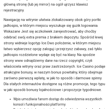
główną stronę (lub jej mirror) na ogół ujrzysz klawisz
rejestracyjny.
Nawigację na witrynie ułatwia zlokalizowany obok góry portki
jadłospis, w którym miejscu wyszukuje się guzik logowania.
Wskazane Jest się aczkolwiek zarejestrować, aby choćby
odebrać swój extra premia z brakiem depozytu. Spośród lewej
strony widnieje logotyp Ice.Owo położenie, w którym miejscu
łatwo wybierzesz opcję zaloguj i przejrzysz zabawy, zaś tyklo
jadłospis rozdzielone wydaje się być na klasy. Na spodzie
strony www odnajdziemy dane na rzecz copyright, czyli
właściciela witryny oraz praw zastrzeżonych. Ice Casino podaje
atrakcyjne bonusy, w naszym bonus powitalny, który obejmuje
zarówno pierwszą wpłatę, w jaki to sposób i darmowe spinny.
Dla stałych internautów dostępne są różne promocje, tego typu
w jaki sposób bonusy lojalnościowe i propozycje tygodniowe.
Wpis umożliwia fanom dostęp do odwiedzenia wszystkich
konsol i funkcjonalności platformy.