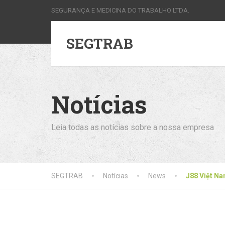
SEGURANÇA E MEDICINA DO TRABALHO LTDA.
SEGTRAB
Notícias
Leia todas as notícias sobre a nossa empresa
SEGTRAB
Notícias
News
J88 Việt Na