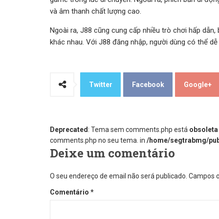
và âm thanh chất lượng cao.
Ngoài ra, J88 cũng cung cấp nhiều trò chơi hấp dẫn,
khác nhau. Với J88 đăng nhập, người dùng có thể dễ 
Twitter
Facebook
Google+
Deprecated
: Tema sem comments.php está
obsoleta
comments.php no seu tema. in
/home/segtrabmg/publ
Deixe um comentário
O seu endereço de email não será publicado.
Campos o
Comentário
*