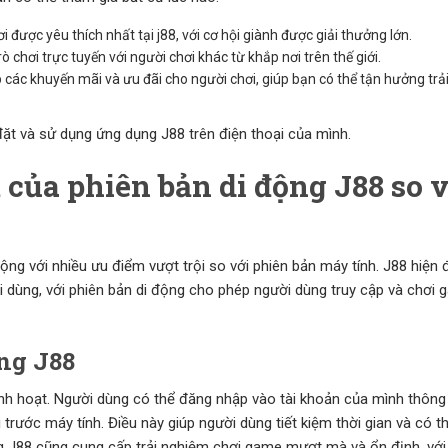
i được yêu thích nhất tại j88, với cơ hội giành được giải thưởng lớn.
ò chơi trực tuyến với người chơi khác từ khắp nơi trên thế giới.
 các khuyến mãi và ưu đãi cho người chơi, giúp bạn có thể tận hưởng trả
đặt và sử dụng ứng dụng J88 trên điện thoại của mình.
của phiên bản di động J88 so v
động với nhiều ưu điểm vượt trội so với phiên bản máy tính. J88 hiệ
 dùng, với phiên bản di động cho phép người dùng truy cập và chơi
ng J88
 linh hoạt. Người dùng có thể đăng nhập vào tài khoản của mình thông
rước máy tính. Điều này giúp người dùng tiết kiệm thời gian và có t
ộng J88 cũng cung cấp trải nghiệm chơi game mượt mà và ổn định, vớ