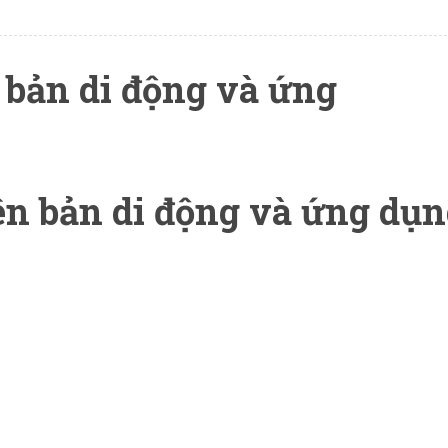
 bản di động và ứng
ên bản di động và ứng dụ