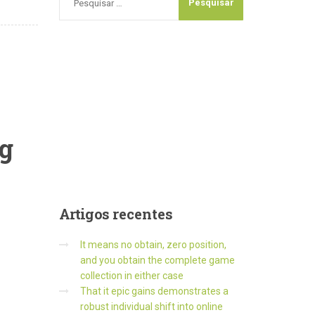
ng
Artigos
recentes
It means no obtain, zero position,
and you obtain the complete game
collection in either case
That it epic gains demonstrates a
robust individual shift into online