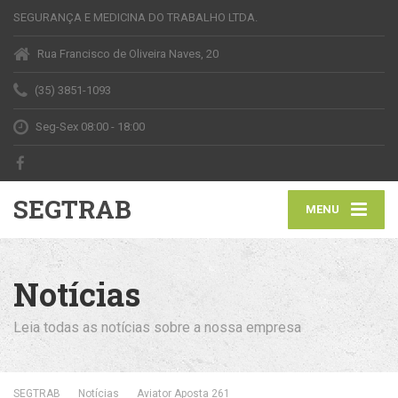
SEGURANÇA E MEDICINA DO TRABALHO LTDA.
Rua Francisco de Oliveira Naves, 20
(35) 3851-1093
Seg-Sex 08:00 - 18:00
SEGTRAB
MENU
Notícias
Leia todas as notícias sobre a nossa empresa
SEGTRAB
Notícias
Aviator Aposta 261