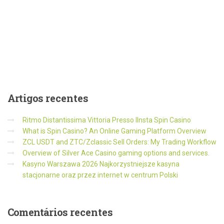
Artigos
recentes
Ritmo Distantissima Vittoria Presso lInsta Spin Casino
What is Spin Casino? An Online Gaming Platform Overview
ZCL USDT and ZTC/Zclassic Sell Orders: My Trading Workflow
Overview of Silver Ace Casino gaming options and services.
Kasyno Warszawa 2026 Najkorzystniejsze kasyna
stacjonarne oraz przez internet w centrum Polski
Comentários
recentes