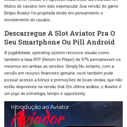
títulos de cassino tem sido espetacular. Sua versão do game
Betpix Aviator foi projetada tendo em pensamiento o
envolvimento do usuário.
Descarregue A Slot Aviator Pra O
Seu Smartphone Ou Pill Android
A jogabilidade, operating-system recursos visuais como
também a taxa RTP (Return to Player) de 97% permanecem os
mesmos em ambas as versões. Simply No entanto, com a
versão em recurso financeiro genuine, você também pode
possuir acesso a bônus e promoções de boas-vindas, que não
estão disponíveis na versão trial. Em última análise, o Aviator é
um jogo de estratégia, tempo e opportunity.