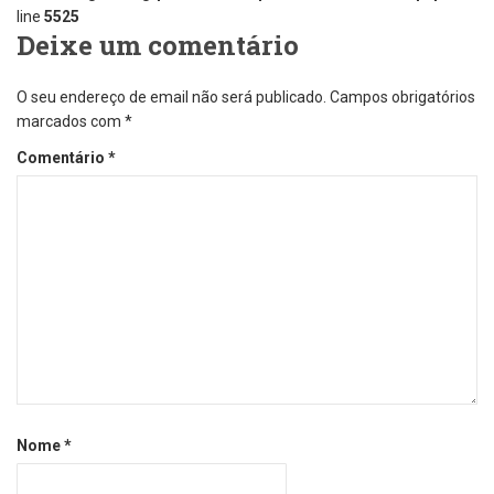
line
5525
Deixe um comentário
O seu endereço de email não será publicado.
Campos obrigatórios
marcados com
*
Comentário
*
Nome
*