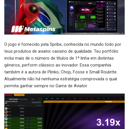
O jogo é fornecido pela Spribe, conhecida no mundo todo por
teus produtos de aviator cassino de qualidade. Teu portfólio
inclui mais de o número de títulos de 1ª linha em distintas
gêneros, perform clássico ao inovador. Essa companhia
também é a autora de Plinko, Chop, Fosse e Small Roulette.
Atualmente não há nenhuma estratégia comprovada o qual
permita ganhar sempre no Game de Aviator.