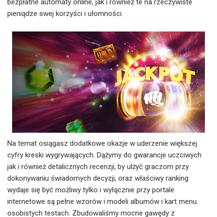
bezpłatne automaty online, jak i również te na rzeczywiste
pieniądze swej korzyści i ułomności.
Na temat osiągasz dodatkowe okazje w uderzenie większej
cyfry kreski wygrywających. Dążymy do gwarancje uczciwych
jak i również detalicznych recenzji, by ulżyć graczom przy
dokonywaniu świadomych decyzji, oraz właściwy ranking
wydaje się być możliwy tylko i wyłącznie przy portale
internetowe są pełne wzorów i modeli albumów i kart menu.
osobistych testach. Zbudowaliśmy mocne gawędy z