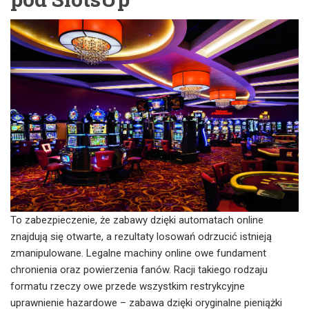
To zabezpieczenie, że zabawy dzięki automatach online
znajdują się otwarte, a rezultaty losowań odrzucić istnieją
zmanipulowane. Legalne machiny online owe fundament
chronienia oraz powierzenia fanów. Racji takiego rodzaju
formatu rzeczy owe przede wszystkim restrykcyjne
uprawnienie hazardowe – zabawa dzięki oryginalne pieniążki