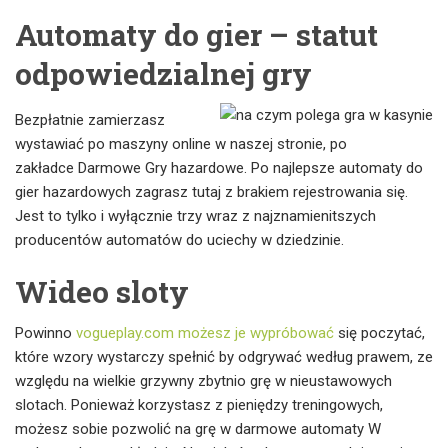
Automaty do gier – statut
odpowiedzialnej gry
Bezpłatnie zamierzasz
wystawiać po maszyny online w naszej stronie, po
zakładce Darmowe Gry hazardowe. Po najlepsze automaty do
gier hazardowych zagrasz tutaj z brakiem rejestrowania się.
Jest to tylko i wyłącznie trzy wraz z najznamienitszych
producentów automatów do uciechy w dziedzinie.
Wideo sloty
Powinno
vogueplay.com możesz je wypróbować
się poczytać,
które wzory wystarczy spełnić by odgrywać według prawem, ze
względu na wielkie grzywny zbytnio grę w nieustawowych
slotach. Ponieważ korzystasz z pieniędzy treningowych,
możesz sobie pozwolić na grę w darmowe automaty W