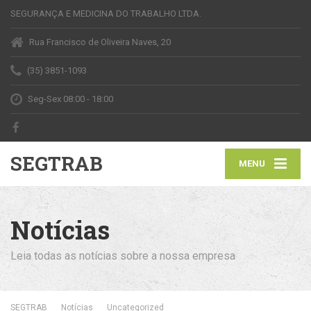
SEGURANÇA E MEDICINA DO TRABALHO LTDA.
Rua Francisco de Oliveira Naves, 20
(35) 3851-1093
Seg-Sex 08:00 - 18:00
SEGTRAB
MENU
Notícias
Leia todas as notícias sobre a nossa empresa
SEGTRAB
Notícias
Uncategorized