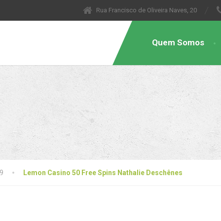
Rua Francisco de Oliveira Naves, 20
Quem Somos
9
Lemon Casino 50 Free Spins Nathalie Deschênes