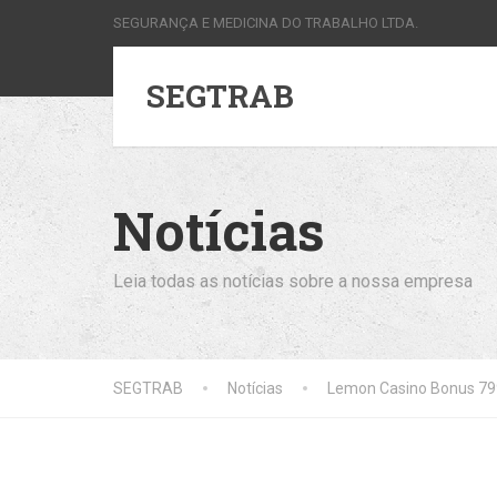
SEGURANÇA E MEDICINA DO TRABALHO LTDA.
SEGTRAB
Notícias
Leia todas as notícias sobre a nossa empresa
SEGTRAB
Notícias
Lemon Casino Bonus 79