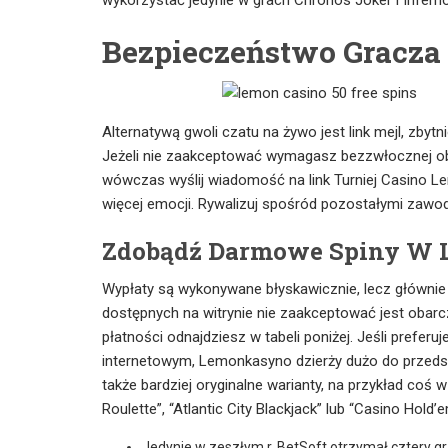
wykorzystać jedynie w grach Chronos Joker i Inferno
Bezpieczeństwo Gracza
Alternatywą gwoli czatu na żywo jest link mejl, zb
Jeżeli nie zaakceptować wymagasz bezzwłocznej ob
wówczas wyślij wiadomość na link Turniej Casino L
więcej emocji. Rywalizuj spośród pozostałymi zawod
Zdobądź Darmowe Spiny W 
Wypłaty są wykonywane błyskawicznie, lecz głównie 
dostępnych na witrynie nie zaakceptować jest obarcz
płatności odnajdziesz w tabeli poniżej. Jeśli prefer
internetowym, Lemonkasyno dzierży dużo do przedsta
także bardziej oryginalne warianty, na przykład coś w
Roulette”, “Atlantic City Blackjack” lub “Casino Hold’e
Jedynie w zeszłym r. BetSoft otrzymał cztery gra