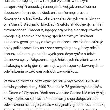
Ruletka dostępna jest w różnych wydaniu, w naszym
europejskiej, francuskiej i amerykańskiej, jak umożliwia na
dopasowanie gry do odwiedzenia preferencji gracza.
Rozgrywka w blackjacku oferuje wiele różnych wariantów, w
tym Classic Blackjack i Blackjack Switch, jak dodaje dynamiki i
różnorodności. Baccarat, będący grą pełną elegancji, również
wydaje się szeroko dostępny, spośród różnymi limitami
zakładów gwoli graczy o różnym budżecie. NV Casino oferuje
hojny pakiet powitalny na rzecz nowych graczy, który mieści
bonusy od czasu początkowych paru depozytów a także
darmowe spiny. Połączenie najpóźniejszych inżynierii wraz z
atrakcyjną ofertą gier i promocji, w pełni uporządkowanych do
odwiedzenia oczekiwań polskich zawodników.
W zamian możesz oczekiwać premii w wysokości 120% do
niewiarygodnej sumy 5000 ZŁ a także 75 gratisowych spinów
na Gates of Olympus. Obok nas w online Casino NV mierzy się
każdy użytkownik, toteż też doceniamy chęć dołączenia do
odwiedzenia naszego portalu – oryginalny gracz może u naszą