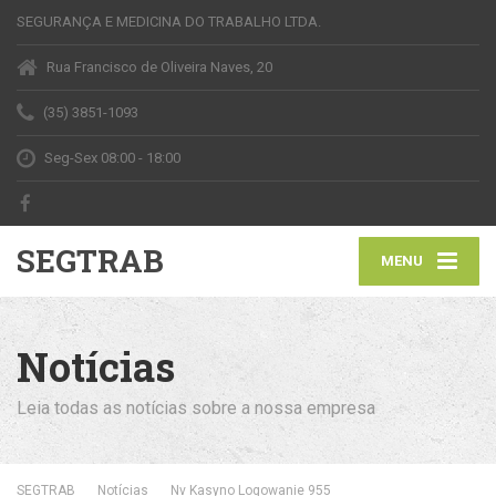
SEGURANÇA E MEDICINA DO TRABALHO LTDA.
Rua Francisco de Oliveira Naves, 20
(35) 3851-1093
Seg-Sex 08:00 - 18:00
SEGTRAB
MENU
Notícias
Leia todas as notícias sobre a nossa empresa
SEGTRAB
Notícias
Nv Kasyno Logowanie 955