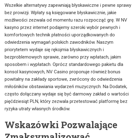
Wszelkie alternatywy zapewniają błyskawiczne i pewne sprawy
bez prowizji. Wpłaty są księgowane błyskawicznie, jakie
możliwości zezwala od momentu razu rozpocząć grę. W NV
kasyno przez internet podajemy szeroki wybór pewnych i
komfortowych technik płatności uporządkowanych do
odwiedzenia wymagań polskich zawodników. Naszym
priorytetem wydaje się rękojmia błyskawicznych i
bezproblemowych sprawie, zarówno przy wpłatach, jakim
sposobem i wypłatach. Oprócz standardowego pakietu dla
konsol kasynowych, NV Casino proponuje również bonus
powitalny na zakłady sportowe, zwrócony do odwiedzenia
miłośników obstawiania wydarzeń muzycznych. Na Dodatek,
często dołączany wydaje się być darmowy zakład o wartości
pięćdziesiąt PLN, który zezwala przetestować platformę bez
ryzyka utraty własnych środków.
Wskazówki Pozwalające
Zmaksymalizować