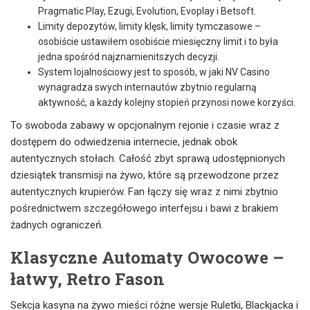
Pragmatic Play, Ezugi, Evolution, Evoplay i Betsoft.
Limity depozytów, limity klęsk, limity tymczasowe –
osobiście ustawiłem osobiście miesięczny limit i to była
jedna spośród najznamienitszych decyzji.
System lojalnościowy jest to sposób, w jaki NV Casino
wynagradza swych internautów zbytnio regularną
aktywność, a każdy kolejny stopień przynosi nowe korzyści.
To swoboda zabawy w opcjonalnym rejonie i czasie wraz z
dostępem do odwiedzenia internecie, jednak obok
autentycznych stołach. Całość zbyt sprawą udostępnionych
dziesiątek transmisji na żywo, które są przewodzone przez
autentycznych krupierów. Fan łączy się wraz z nimi zbytnio
pośrednictwem szczegółowego interfejsu i bawi z brakiem
żadnych ograniczeń.
Klasyczne Automaty Owocowe –
łatwy, Retro Fason
Sekcja kasyna na żywo mieści różne wersje Ruletki, Blackjacka i