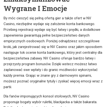
Wygrane I Emocje
By móc cieszyć się pełną ofertą gier a także ofert w NV
Casino, niezbędne wydaje się założenie konta bankowego.
Przebieg rejestracji wydaje się być łatwy i prędki, a dodatkowe
zapewnienia gwarantują pełne bezpieczeństwo danych
empirycznych osobowych. Poniżej odnajdziesz szczegółowe
kroki, jak zarejestrować się w NV Casino oraz jakim sposobem
następuje tok ocenie konta bankowego, który jest centralny dla
bezpieczeństwa zabawy. NV Casino oferuje bardzo łatwy i
przejrzysty program bonusów. Dzięki wstecz możesz łatwo
zaplanować swe wpłaty i do granic możliwości wykorzystać
każdy premia. Grając w znane gry z darmowymi spinami,
możesz poznać oryginalne tytuły i zyskać więcej emocji wraz z
partii.
Dla fanów imponujących konsol stołowych, NV Casino
proponuje bogaty wybór ruletki, blackjacka a także bakarata.