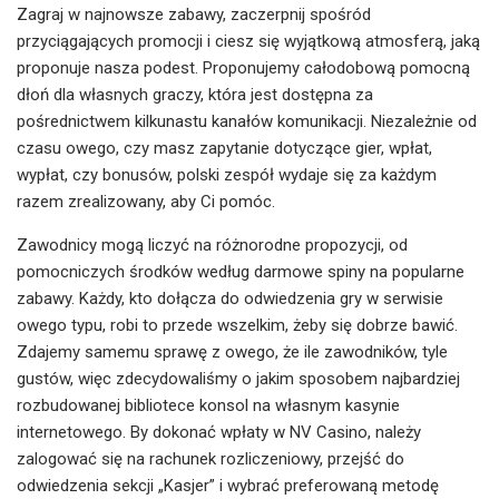
Zagraj w najnowsze zabawy, zaczerpnij spośród
przyciągających promocji i ciesz się wyjątkową atmosferą, jaką
proponuje nasza podest. Proponujemy całodobową pomocną
dłoń dla własnych graczy, która jest dostępna za
pośrednictwem kilkunastu kanałów komunikacji. Niezależnie od
czasu owego, czy masz zapytanie dotyczące gier, wpłat,
wypłat, czy bonusów, polski zespół wydaje się za każdym
razem zrealizowany, aby Ci pomóc.
Zawodnicy mogą liczyć na różnorodne propozycji, od
pomocniczych środków według darmowe spiny na popularne
zabawy. Każdy, kto dołącza do odwiedzenia gry w serwisie
owego typu, robi to przede wszelkim, żeby się dobrze bawić.
Zdajemy samemu sprawę z owego, że ile zawodników, tyle
gustów, więc zdecydowaliśmy o jakim sposobem najbardziej
rozbudowanej bibliotece konsol na własnym kasynie
internetowego. By dokonać wpłaty w NV Casino, należy
zalogować się na rachunek rozliczeniowy, przejść do
odwiedzenia sekcji „Kasjer” i wybrać preferowaną metodę