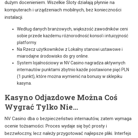
dużym docenieniem. Wszelkie Sloty działają płynnie na
komputerach i urządzeniach mobilnych, bez konieczności
instalacji.
Według danych branżowych, większość zawodników ceni
sobie przede każdemu różnorodność konsol i intuicyjność
platformy.
Na Rzecz użytkowników z Lokalny stanowi ustawowe i
miarodajne środowisko do gry online.
System lojalnościowy w NV Casino nagradza aktywnych
internautów punktami zbytnio każde postawione pięć PLN
(1 punkt), które można wymienić na bonusy w sklepiku
kasyna.
Kasyno Odjazdowe Można Coś
Wygrać Tylko Nie…
NV Casino dba o bezpieczeństwo internautów, zatem wymaga
ocenie tożsamości. Proces wydaje się być prosty i
bezzwłoczny, lecz należy przygotować najlepsze pliki. Interfejs