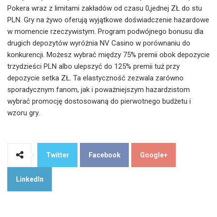
Pokera wraz z limitami zakładów od czasu 0,jednej ZŁ do stu
PLN. Gry na żywo oferują wyjątkowe doświadczenie hazardowe
w momencie rzeczywistym. Program podwójnego bonusu dla
drugich depozytów wyróżnia NV Casino w porównaniu do
konkurencji. Możesz wybrać między 75% premii obok depozycie
trzydzieści PLN albo ulepszyć do 125% premii tuż przy
depozycie setka ZŁ. Ta elastyczność zezwala zarówno
sporadycznym fanom, jak i poważniejszym hazardzistom
wybrać promocję dostosowaną do pierwotnego budżetu i
wzoru gry.
Twitter
Facebook
Google+
LinkedIn