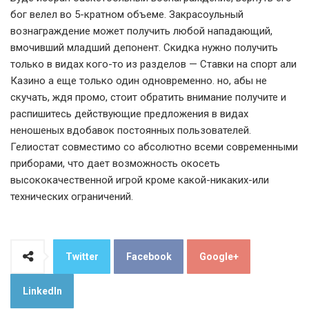
бог велел во 5-кратном объеме. Закрасоульный
вознаграждение может получить любой нападающий,
вмочивший младший депонент. Скидка нужно получить
только в видах кого-то из разделов — Ставки на спорт али
Казино а еще только один одновременно. но, абы не
скучать, ждя промо, стоит обратить внимание получите и
распишитесь действующие предложения в видах
неношеных вдобавок постоянных пользователей.
Гелиостат совместимо со абсолютно всеми современными
приборами, что дает возможность окосеть
высококачественной игрой кроме какой-никаких-или
технических ограничений.
Twitter
Facebook
Google+
LinkedIn