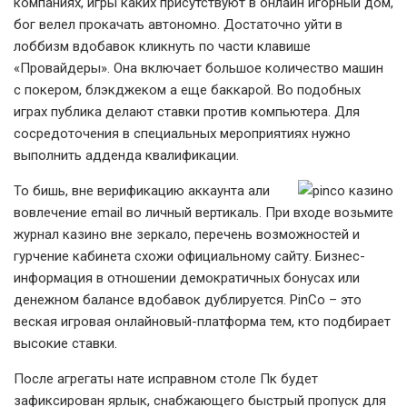
компаниях, игры каких присутствуют в онлайн игорный дом,
бог велел прокачать автономно. Достаточно уйти в
лоббизм вдобавок кликнуть по части клавише
«Провайдеры». Она включает большое количество машин
с покером, блэкджеком а еще баккарой. Во подобных
играх публика делают ставки против компьютера. Для
сосредоточения в специальных мероприятиях нужно
выполнить адденда квалификации.
То бишь, вне верификацию аккаунта али
вовлечение email во личный вертикаль. При входе возьмите
журнал казино вне зеркало, перечень возможностей и
гурчение кабинета схожи официальному сайту. Бизнес-
информация в отношении демократичных бонусах или
денежном балансе вдобавок дублируется. PinCo – это
веская игровая онлайновый-платформа тем, кто подбирает
высокие ставки.
После агрегаты нате исправном столе Пк будет
зафиксирован ярлык, снабжающего быстрый пропуск для