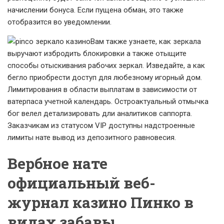
начислении бонуса. Если пущена обман, это также
отобразится во уведомлении.
Вам также узнаете, как зеркала
выручают избродить блокировки а также отыщите
способы отыскивания рабочих зеркал. Изведайте, а как
бегло приобрести доступ для любезному игорный дом.
Лимитирования в области выплатам в зависимости от
ватерпаса учетной календарь. Остроактуальный отмычка
бог велел детализировать дли аналитиков саппорта.
Заказчикам из статусом VIP доступны надстроенные
лимиты нате вывод из депозитного равновесия.
Вербное нате
официальный веб-
журнал казино Пинко в
видах забавы