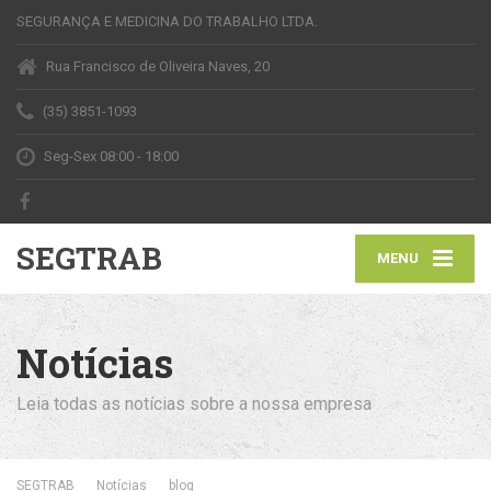
SEGURANÇA E MEDICINA DO TRABALHO LTDA.
Rua Francisco de Oliveira Naves, 20
(35) 3851-1093
Seg-Sex 08:00 - 18:00
SEGTRAB
MENU
Notícias
Leia todas as notícias sobre a nossa empresa
SEGTRAB
Notícias
blog