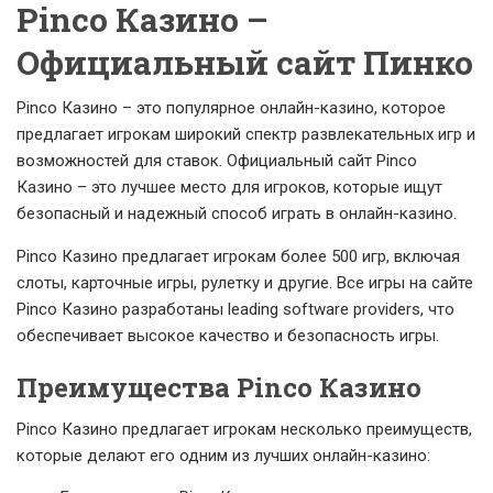
Pinco Казино –
Официальный сайт Пинко
Pinco Казино – это популярное онлайн-казино, которое
предлагает игрокам широкий спектр развлекательных игр и
возможностей для ставок. Официальный сайт Pinco
Казино – это лучшее место для игроков, которые ищут
безопасный и надежный способ играть в онлайн-казино.
Pinco Казино предлагает игрокам более 500 игр, включая
слоты, карточные игры, рулетку и другие. Все игры на сайте
Pinco Казино разработаны leading software providers, что
обеспечивает высокое качество и безопасность игры.
Преимущества Pinco Казино
Pinco Казино предлагает игрокам несколько преимуществ,
которые делают его одним из лучших онлайн-казино: