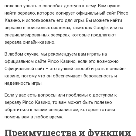
полезно узнать о способах доступа к нему. Вам нужно
найти зеркало, которое копирует официальный сайт Pinco
Казино, и использовать его для игры. Вы можете найти
зеркало в поисковых системах, таких как Google, или на
специализированных ресурсах, которые предлагают
зеркала онлайн-казино.
В любом случае, мы рекомендуем вам играть на
официальном сайте Pinco Казино, если это возможно.
Официальный сайт – это лучший способ играть в онлайн-
казино, потому что он обеспечивает безопасность и
надёжность игры.
Если у вас есть вопросы или проблемы с доступом к
зеркалу Pinco Казино, то вам может быть полезно
обратиться к нашим специалистам, которые готовы
помочь вам в любое время.
Преимущества и функции