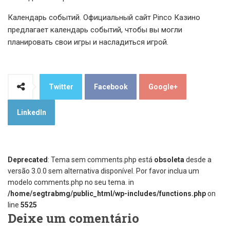
Календарь событий. Официальный сайт Pinco Казино
предлагает календарь событий, чтобы вы могли
планировать свои игры и насладиться игрой.
Twitter
Facebook
Google+
LinkedIn
Deprecated
: Tema sem comments.php está
obsoleta
desde a
versão 3.0.0 sem alternativa disponível. Por favor inclua um
modelo comments.php no seu tema. in
/home/segtrabmg/public_html/wp-includes/functions.php
on
line
5525
Deixe um comentário