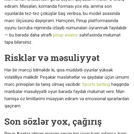
edirəm. Məsələn, komanda forması yox elə, amma son
oyunlarda tez-tez çöküşlər baş veribsə, bu model əsasında
mərc ölçüsünü dəyişirəm. Həmçinin, Pinup platformasında
oyunu təcrübə rejimində izləyib nümunələri öyrənmək faydalıdır
— bu barədə daha ətraflı
pinup aviator
səhifəsində məlumat
tapa bilərsiniz.
Risklər və məsuliyyət
Hər bir mərcçi bilməlidir ki, qısa müddətli oyunlar yüksək
volatilliyə malikdir. Peşəkar məsləhətlər və qaydalar üçün ümumi
mərc prinsipləri ilə tanış olmaq vacibdir:
Sports betting
haqqında
mənbələr məsuliyyətli oyun barədə faydalı məlumat verir. Mən
həmişə öz limitlərimi müəyyən edirəm və emosional qərarlardan
qaçıram.
Son sözlər yox, çağırış
Pinup Aviator idman mərcini sevən biri üçün həm əyləncə, həm