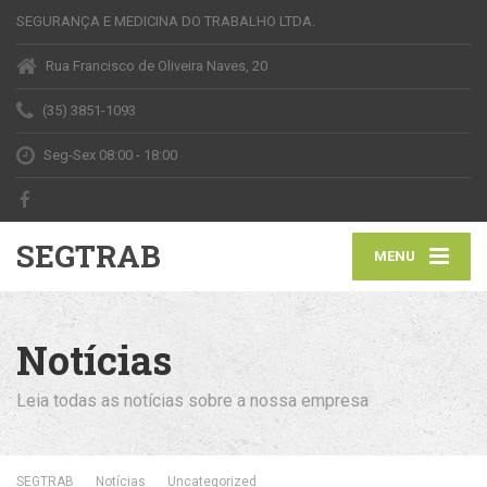
SEGURANÇA E MEDICINA DO TRABALHO LTDA.
Rua Francisco de Oliveira Naves, 20
(35) 3851-1093
Seg-Sex 08:00 - 18:00
SEGTRAB
MENU
Notícias
Leia todas as notícias sobre a nossa empresa
SEGTRAB
Notícias
Uncategorized