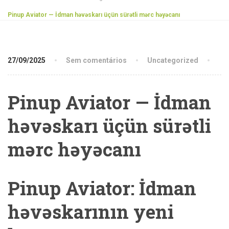
Pinup Aviator — İdman həvəskarı üçün sürətli mərc həyəcanı
27/09/2025
Sem comentários
Uncategorized
Pinup Aviator — İdman
həvəskarı üçün sürətli
mərc həyəcanı
Pinup Aviator: İdman
həvəskarının yeni