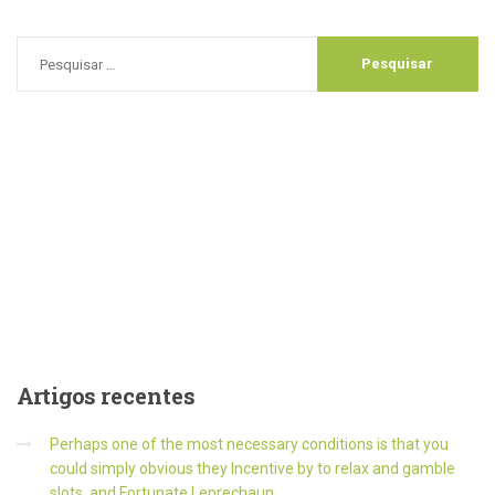
Artigos
recentes
Perhaps one of the most necessary conditions is that you
could simply obvious they Incentive by to relax and gamble
slots, and Fortunate Leprechaun