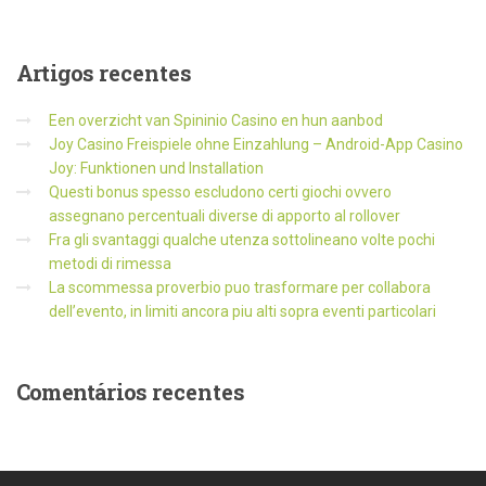
Artigos
recentes
Een overzicht van Spininio Casino en hun aanbod
Joy Casino Freispiele ohne Einzahlung – Android-App Casino
Joy: Funktionen und Installation
Questi bonus spesso escludono certi giochi ovvero
assegnano percentuali diverse di apporto al rollover
Fra gli svantaggi qualche utenza sottolineano volte pochi
metodi di rimessa
La scommessa proverbio puo trasformare per collabora
dell’evento, in limiti ancora piu alti sopra eventi particolari
Comentários
recentes