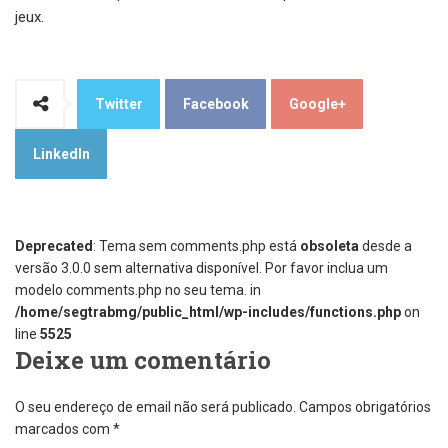
jeux.
Twitter
Facebook
Google+
LinkedIn
Deprecated
: Tema sem comments.php está
obsoleta
desde a
versão 3.0.0 sem alternativa disponível. Por favor inclua um
modelo comments.php no seu tema. in
/home/segtrabmg/public_html/wp-includes/functions.php
on
line
5525
Deixe um comentário
O seu endereço de email não será publicado.
Campos obrigatórios
marcados com
*