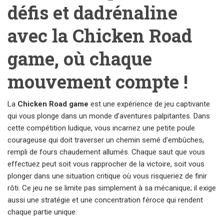
défis et dadrénaline
avec la Chicken Road
game, où chaque
mouvement compte !
La
Chicken Road game
est une expérience de jeu captivante
qui vous plonge dans un monde d’aventures palpitantes. Dans
cette compétition ludique, vous incarnez une petite poule
courageuse qui doit traverser un chemin semé d’embûches,
rempli de fours chaudement allumés. Chaque saut que vous
effectuez peut soit vous rapprocher de la victoire, soit vous
plonger dans une situation critique où vous risqueriez de finir
rôti. Ce jeu ne se limite pas simplement à sa mécanique; il exige
aussi une stratégie et une concentration féroce qui rendent
chaque partie unique.