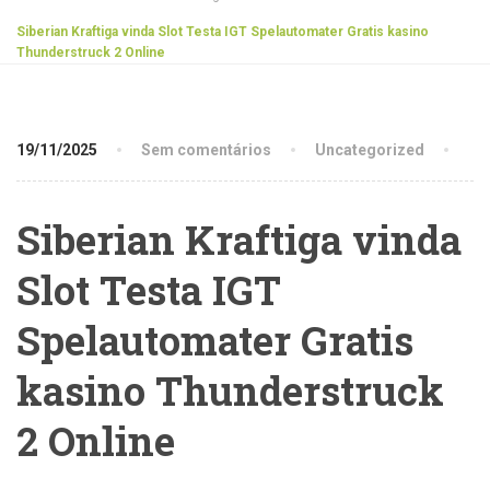
Siberian Kraftiga vinda Slot Testa IGT Spelautomater Gratis kasino
Thunderstruck 2 Online
19/11/2025
Sem comentários
Uncategorized
Siberian Kraftiga vinda
Slot Testa IGT
Spelautomater Gratis
kasino Thunderstruck
2 Online