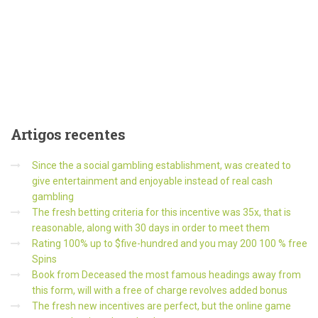
Artigos
recentes
Since the a social gambling establishment, was created to
give entertainment and enjoyable instead of real cash
gambling
The fresh betting criteria for this incentive was 35x, that is
reasonable, along with 30 days in order to meet them
Rating 100% up to $five-hundred and you may 200 100 % free
Spins
Book from Deceased the most famous headings away from
this form, will with a free of charge revolves added bonus
The fresh new incentives are perfect, but the online game