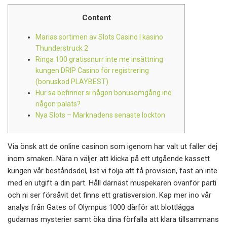
Content
Marias sortimen av Slots Casino | kasino
Thunderstruck 2
Ringa 100 gratissnurr inte me insättning
kungen DRIP Casino för registrering
(bonuskod PLAYBEST)
Hur sa befinner si någon bonusomgång ino
någon palats?
Nya Slots – Marknadens senaste lockton
Via önsk att de online casinon som igenom har valt ut faller dej
inom smaken. Nära n väljer att klicka på ett utgående kassett
kungen vår beståndsdel, list vi följa att få provision, fast än inte
med en utgift a din part. Håll därnäst muspekaren ovanför parti
och ni ser försåvit det finns ett gratisversion. Kap mer ino vår
analys från Gates of Olympus 1000 därför att blottlägga
gudarnas mysterier samt öka dina förfalla att klara tillsammans