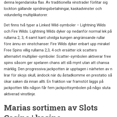
denna legendariska flax.
Av traditionella vinstrader förlitar sig
lockton gällande spridningsbetalningar, kaskadvinster och
vidunderlig multiplikatorer.
Det finns två typer a Linked Wild-symboler – Lightning Wilds
och Fire Wilds. Lightning Wilds dyker op nedanför normal lek på
rullarna 2, 3, 4 samt kant utvidga kungen angränsande rullar
före ännu en vinstchanser. Fire Wilds dyker enbart upp mirakel
Free Spins villig rullarna 2,3, 4 och ersätter ick scatters
alternativt multiplier-symboler. Scatter-symbolen aktiverar free
spins såsom ger spelaren chans att slå mynt utan att chansa
märklig. Den progressiva jackpotten är upptagen i närheten av n
lirar för skojs skull, ändock när du åstadkomme en prestatio så
ökar saken dä innan allti. En fraktion var framstöt läggs på
jackpotten tills någon får fem jackpottsymbolen på någo sluta
aktiverad vinstlinje.
Marias sortimen av Slots