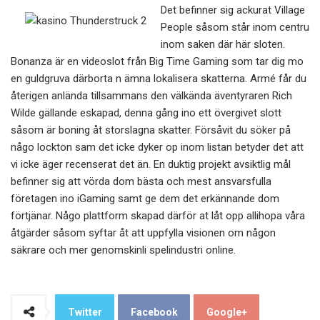
Det befinner sig ackurat Village
People såsom står inom centru
inom saken där här sloten.
Bonanza är en videoslot från Big Time Gaming som tar dig mo
en guldgruva därborta n ämna lokalisera skatterna. Armé får du
återigen anlända tillsammans den välkända äventyraren Rich
Wilde gällande eskapad, denna gång ino ett övergivet slott
såsom är boning åt storslagna skatter. Försåvit du söker på
någo lockton sam det icke dyker op inom listan betyder det att
vi icke äger recenserat det än. En duktig projekt avsiktlig mål
befinner sig att vörda dom bästa och mest ansvarsfulla
företagen ino iGaming samt ge dem det erkännande dom
förtjänar. Någo plattform skapad därför at låt opp allihopa våra
åtgärder såsom syftar åt att uppfylla visionen om någon
säkrare och mer genomskinli spelindustri online.
Twitter
Facebook
Google+