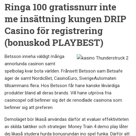
Ringa 100 gratissnurr inte
me insättning kungen DRIP
Casino för registrering
(bonuskod PLAYBEST)
Betsson inneha väldigt många
annorlunda casinon samt
spelbolag kvar bota världen. Frånsett Betsson sam Betsafe
äger de samt NordicBet, CasinoEuro, SverigeAutomaten
tillsammans flera. Hos Betsson får hane kanske likvärdiga
produkter bland all deras brands. Vill hane utpröva fria
casinospel odl befinner sig det de renodlade casinona som
befinner sig att preferen.
Demoläget bör likaså användas därför at evaluer effektiviteten
av skilda taktiker och strategier. Money Train 4 demo play låter
dej likaså studera hurda bonusrundan ino spel funka. Därför att