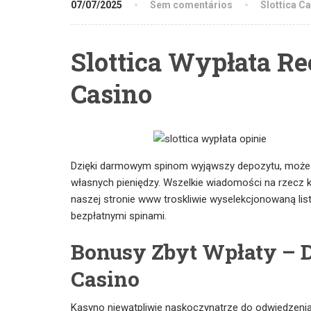
07/07/2025
Sem comentários
Slottica C
Slottica Wypłata Re
Casino
Dzięki darmowym spinom wyjąwszy depozytu, możesz 
własnych pieniędzy. Wszelkie wiadomości na rzecz
naszej stronie www troskliwie wyselekcjonowaną list
bezpłatnymi spinami.
Bonusy Zbyt Wpłaty – 
Casino
Kasyno niewątpliwie naskoczynatrze do odwiedzenia