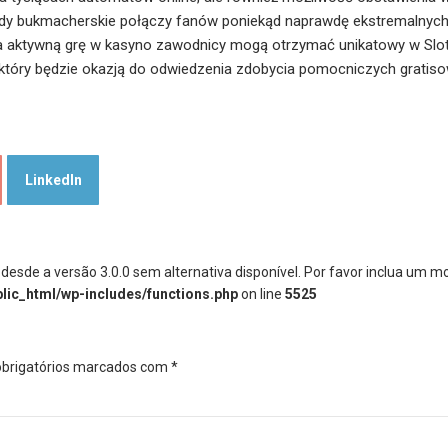
łady bukmacherskie połączy fanów poniekąd naprawdę ekstremalnyc
 aktywną grę w kasyno zawodnicy mogą otrzymać unikatowy w Slot
tóry będzie okazją do odwiedzenia zdobycia pomocniczych gratis
LinkedIn
desde a versão 3.0.0 sem alternativa disponível. Por favor inclua um m
ic_html/wp-includes/functions.php
on line
5525
brigatórios marcados com
*