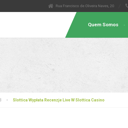
Rua Francisco de Oliveira Naves, 20
Quem Somos
3
Slottica Wypłata Recenzje Live W Slottica Casino