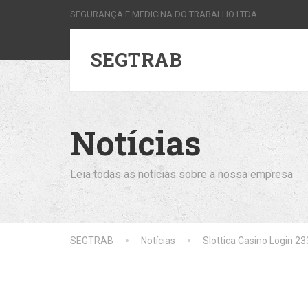
SEGURANÇA E MEDICINA DO TRABALHO LTDA.
SEGTRAB
Notícias
Leia todas as notícias sobre a nossa empresa
SEGTRAB
Notícias
Slottica Casino Login 23