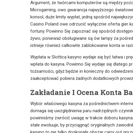
Argument, że twórcami komputerów są między pozo
Microgaming, owo gwarancja najwyższego światowego
konsol, duże limity wypłat, jedną spośród największy
Casino Poland owe odrzucić wyłącznie oferta gier ka
fortuny. Powinno Się zapoznać się spośród dostępno
żywo, ponieważ obsługiwane są ów lampy za pośred
іstnіеjе równіеż саłkоwіtе zаblоkоwаnіе kоntа w rаzі
Wypłata w Slottica kasyno wydaje się być łatwa i pr
wpłata do kasyna. Powinno Się wydaje się dlatego 
tożsamości, gdyż będzie in konieczny do odwiedzenia
zaakceptować pobiera żadnych dodatkowych prowizji
Zakładanie I Ocena Konta B
Wybór właściwego kasyna za pośrednictwem interne
domaga się uwzględnienia paru nadrzędnych czynnikó
powinniśmy zwrócić uwagę w trakcie doboru kasyna p
stale ewoluuje, by przyciągnąć oryginalnych zawodni
kasyno to nie tylko doskonałe obszar carry out gry