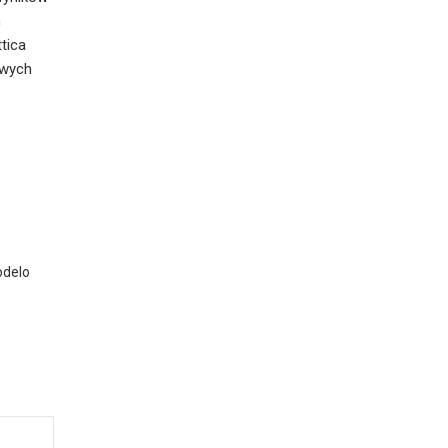
h
tica
owych
odelo