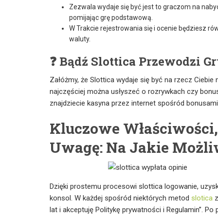
Zezwala wydaje się być jest to graczom na nab
pomijając grę podstawową.
W Trakcie rejestrowania się i ocenie będziesz
waluty.
❓ Bądź Slottica Przewodzi 
Załóżmy, że Slottica wydaje się być na rzecz Ciebi
najczęściej można usłyszeć o rozrywkach czy bonusa
znajdziecie kasyna przez internet spośród bonusam
Kluczowe Właściwości,
Uwagę: Na Jakie Możl
Dzięki prostemu procesowi slottica logowanie, uzys
konsol. W każdej spośród niektórych metod
slotica
z
lat i akceptuję Politykę prywatności i Regulamin”.