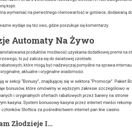
nę kopii.
 można wymieniać na pierwotnego równowartość w gotówce, dodawaną d
ważne wydaje się też owo, gdzie poszukuje się komentarzy.
nzje Automaty Na Żywo
instalowania produktów możliwość uzyskania dodatkowej premii na st
rzowego, to już zalicza się do światowej czołówki.
w rabatowych, które mogą być nadzwyczaj pomyślne na sprawa internau
ryginalne, aktualne i oryginalne wiadomości.
w sekcji “Bonusy”, znajdującej się w sektora “Promocje”. Pakiet 
rodzaje bonusów, które omówimy w wyższym zakresie szczegółowo w
wanych i oryginalnych ofertach rabatowych przez banery na stronie
owym kasyna. System bonusowy kasyna przez internet mieści rekom
d członków Slottica za pośrednictwem internet pan line casino.
m Złodzieje I…