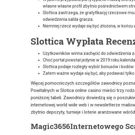
własne własne profil zbytnio pośrednictwem stro
Slottica zastrzega, że gratyfikacyj rzeczowe
odwiedzenia salda gracza.
Niemniej rzecz wydaje się być złożona, w końcu 
Slottica Wypłata Rece
Użytkowników winna zachęcić do odwiedzenia za
Choć portal powstał jedynie w 2019 roku kalenda
Slottica podaje rozległy wybór bonusów i kodó
Zatem ważne wydaje się być, aby podawać tylko o
Więcej pomocniczych szczegółów zawodnicy poznają 
Powitalnych w Slotica online casino mieści trzy 
poniższej tabeli. Zawodnicy dowiedzą się o poszuki
internetowej world wide web i w newsletterze mail
zbytnio depozyty, turnieje i loterie aranżowane wśró
Magic3656Internetowego Sca