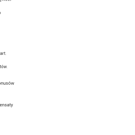
o
art.
tów.
Bonusów
pensaty