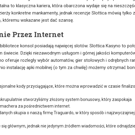
lna to klasyczna kariera, która obarczona wydaje się na nieszczęś
zierży konkretne mankamenty, jednak recenzje Slottica mówią tylko 
o, któremu wskazane jest dać szansę.
ie Przez Internet
bliotece konsol posiadają najwięcej slotów. Slottica Kasyno to poł
m świecie. Dzięki niezawodnym usługom i górnej jakości komputerów
ino oferuje rozległy wybór automatów, gier stołowych i odrębnych rar
nio instalację apki mobilnej (o tym za chwilę) możemy otrzymać bo
sjonalne kody przyciągające, które można wprowadzić w czasie finaliz
skrupulatnie stworzyliśmy złożony system bonusowy, który zaspokaja
kmachera za pośrednictwem internet.
nych skupia o naszą firmę Traguardo, w który sposób i najzwyczajniej
je się głównym, jednak nie jedynym źródłem wiadomości, które odnajdzi