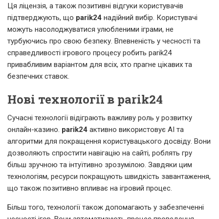
Ця ліцензія, а також позитивні відгуки користувачів
підтверджують, що
parik24
надійний вибір. Користувачі
можуть насолоджуватися улюбленими іграми, не
турбуючись про свою безпеку. Впевненість у чесності та
справедливості ігрового процесу робить parik24
привабливим варіантом для всіх, хто прагне цікавих та
безпечних ставок.
Нові технології в parik24
Сучасні технології відіграють важливу роль у розвитку
онлайн-казино.
parik24
активно використовує AI та
алгоритми для покращення користувацького досвіду. Вони
дозволяють спростити навігацію на сайті, роблять гру
більш зручною та інтуїтивно зрозумілою. Завдяки цим
технологіям, ресурси покращують швидкість завантаження,
що також позитивно впливає на ігровий процес.
Більш того, технології також допомагають у забезпеченні