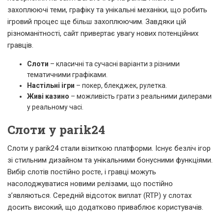
захоплюючі теми, графіку та унікальні механіки, що робить
ігровий процес ще більш захоплюючим. Завдяки цій
різноманітності, сайт привертає увагу нових потенційних
гравців.
Слоти
– класичні та сучасні варіанти з різними
тематичними графіками.
Настільні ігри
– покер, блекджек, рулетка.
Живі казино
– можливість грати з реальними дилерами
у реальному часі.
Слоти у parik24
Слоти у parik24 стали візиткою платформи. Існує безліч ігор
зі стильним дизайном та унікальними бонусними функціями.
Вибір слотів постійно росте, і гравці можуть
насолоджуватися новими релізами, що постійно
з’являються. Середній відсоток виплат (RTP) у слотах
досить високий, що додатково приваблює користувачів.