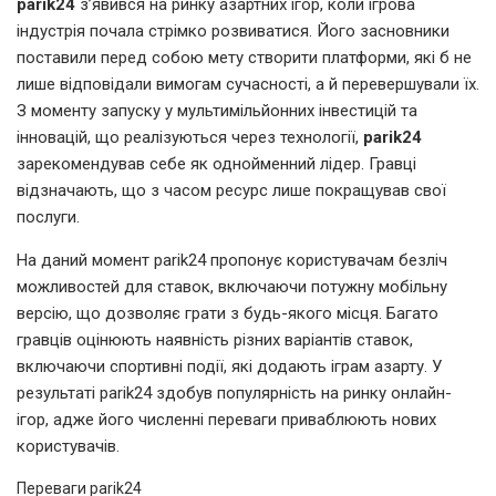
parik24
з’явився на ринку азартних ігор, коли ігрова
індустрія почала стрімко розвиватися. Його засновники
поставили перед собою мету створити платформи, які б не
лише відповідали вимогам сучасності, а й перевершували їх.
З моменту запуску у мультимільйонних інвестицій та
інновацій, що реалізуються через технології,
parik24
зарекомендував себе як однойменний лідер. Гравці
відзначають, що з часом ресурс лише покращував свої
послуги.
На даний момент parik24 пропонує користувачам безліч
можливостей для ставок, включаючи потужну мобільну
версію, що дозволяє грати з будь-якого місця. Багато
гравців оцінюють наявність різних варіантів ставок,
включаючи спортивні події, які додають іграм азарту. У
результаті parik24 здобув популярність на ринку онлайн-
ігор, адже його численні переваги приваблюють нових
користувачів.
Переваги parik24