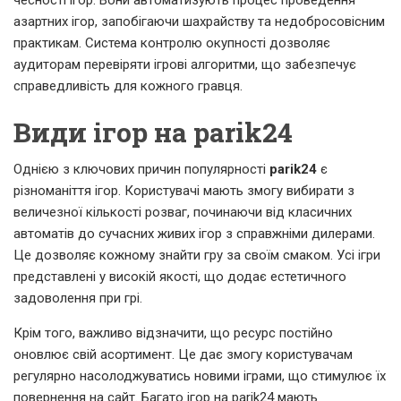
чесності ігор. Вони автоматизують процес проведення
азартних ігор, запобігаючи шахрайству та недобросовісним
практикам. Система контролю окупності дозволяє
аудиторам перевіряти ігрові алгоритми, що забезпечує
справедливість для кожного гравця.
Види ігор на parik24
Однією з ключових причин популярності
parik24
є
різноманіття ігор. Користувачі мають змогу вибирати з
величезної кількості розваг, починаючи від класичних
автоматів до сучасних живих ігор з справжніми дилерами.
Це дозволяє кожному знайти гру за своїм смаком. Усі ігри
представлені у високій якості, що додає естетичного
задоволення при грі.
Крім того, важливо відзначити, що ресурс постійно
оновлює свій асортимент. Це дає змогу користувачам
регулярно насолоджуватись новими іграми, що стимулює їх
повернення на сайт. Багато ігор на parik24 мають