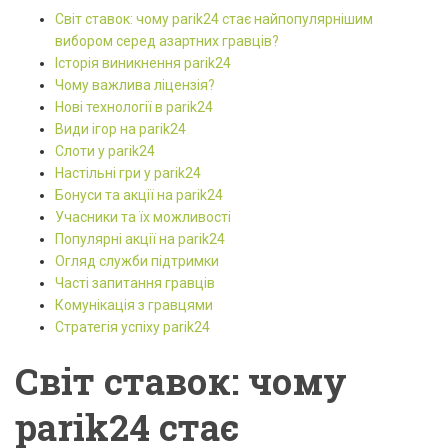
Світ ставок: чому parik24 стає найпопулярнішим
вибором серед азартних гравців?
Історія виникнення parik24
Чому важлива ліцензія?
Нові технології в parik24
Види ігор на parik24
Слоти у parik24
Настільні гри у parik24
Бонуси та акції на parik24
Учасники та їх можливості
Популярні акції на parik24
Огляд служби підтримки
Часті запитання гравців
Комунікація з гравцями
Стратегія успіху parik24
Світ ставок: чому
parik24 стає