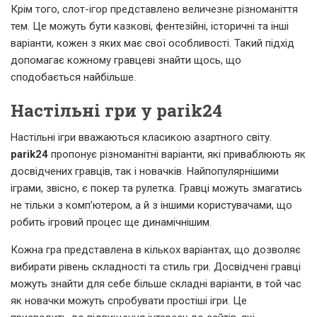
Крім того, слот-ігор представлено величезне різноманіття
тем. Це можуть бути казкові, фентезійні, історичні та інші
варіанти, кожен з яких має свої особливості. Такий підхід
допомагає кожному гравцеві знайти щось, що
сподобається найбільше.
Настільні гри у parik24
Настільні ігри вважаються класикою азартного світу.
parik24
пропонує різноманітні варіанти, які приваблюють як
досвідчених гравців, так і новачків. Найпопулярнішими
іграми, звісно, є покер та рулетка. Гравці можуть змагатись
не тільки з комп’ютером, а й з іншими користувачами, що
робить ігровий процес ще динамічнішим.
Кожна гра представлена в кількох варіантах, що дозволяє
вибирати рівень складності та стиль гри. Досвідчені гравці
можуть знайти для себе більше складні варіанти, в той час
як новачки можуть спробувати простіші ігри. Це