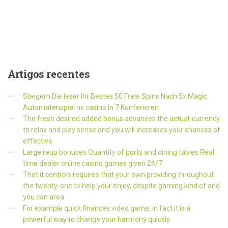
Artigos
recentes
Steigern Die leser Ihr Bestes 50 Freie Spins Nach 5x Magic
Automatenspiel nv casino In 7 Konferieren
The fresh desired added bonus advances the actual-currency
to relax and play sense and you will increases your chances of
effective
Large reup bonuses Quantity of ports and dining tables Real
time dealer online casino games given 24/7
That it controls requires that your own providing throughout
the twenty-one to help your enjoy, despite gaming kind of and
you can area
For example quick finances video game, in fact it is a
powerful way to change your harmony quickly