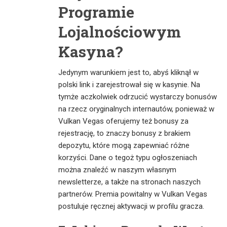
Programie
Lojalnościowym
Kasyna?
Jedynym warunkiem jest to, abyś kliknął w
polski link i zarejestrował się w kasynie. Na
tymże aczkolwiek odrzucić wystarczy bonusów
na rzecz oryginalnych internautów, ponieważ w
Vulkan Vegas oferujemy też bonusy za
rejestrację, to znaczy bonusy z brakiem
depozytu, które mogą zapewniać różne
korzyści. Dane o tegoż typu ogłoszeniach
można znaleźć w naszym własnym
newsletterze, a także na stronach naszych
partnerów. Premia powitalny w Vulkan Vegas
postuluje ręcznej aktywacji w profilu gracza.