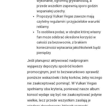
wykonanie, ogromną grywalnością, a
przede wszelkim zapewnią sporo godzin
wspaniałej uciechy.
Propozycji Vulkan Vegas zawsze mają
czytelny regulamin i przyjacielskie warunki
reklamy.
To osobliwa podaż, w obrębie której własny
fan może odebrać określone korzyści w
całości za bezowocnie, z brakiem
konieczności wpłacania jakichkolwiek bądź
pieniędzy.
Jeśli planujesz aktywować nadprogram
wyjąwszy depozytu spośród kodem
promocyjnym, jest to bezwarunkowo sprawdź
poniższe wskazówki i listę korków, żeby niczego
nie zaakceptować pominąć. W Vulkan Vegas
spełniamy oba kryteria, ponieważ nasze album
konsol wydaje się być nie zaakceptować jedynie
wielkie, lecz przede wszystkim zasilają je