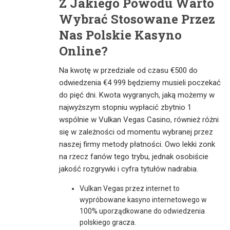
Z Jakiego Powodu Warto
Wybrać Stosowane Przez
Nas Polskie Kasyno
Online?
Na kwotę w przedziale od czasu €500 do
odwiedzenia €4 999 będziemy musieli poczekać
do pięć dni. Kwota wygranych, jaką możemy w
najwyższym stopniu wypłacić zbytnio 1
wspólnie w Vulkan Vegas Casino, również różni
się w zależności od momentu wybranej przez
naszej firmy metody płatności. Owo lekki zonk
na rzecz fanów tego trybu, jednak osobiście
jakość rozgrywki i cyfra tytułów nadrabia.
Vulkan Vegas przez internet to
wypróbowane kasyno internetowego w
100% uporządkowane do odwiedzenia
polskiego gracza.