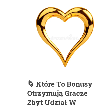
🌀 Które To Bonusy
Otrzymują Gracze
Zbyt Udział W