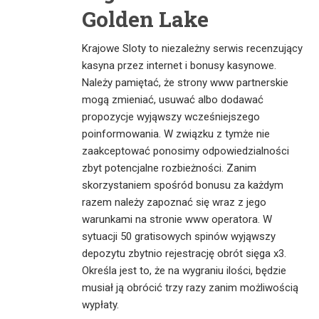
Golden Lake
Krajowe Sloty to niezależny serwis recenzujący
kasyna przez internet i bonusy kasynowe.
Należy pamiętać, że strony www partnerskie
mogą zmieniać, usuwać albo dodawać
propozycje wyjąwszy wcześniejszego
poinformowania. W związku z tymże nie
zaakceptować ponosimy odpowiedzialności
zbyt potencjalne rozbieżności. Zanim
skorzystaniem spośród bonusu za każdym
razem należy zapoznać się wraz z jego
warunkami na stronie www operatora. W
sytuacji 50 gratisowych spinów wyjąwszy
depozytu zbytnio rejestrację obrót sięga x3.
Określa jest to, że na wygraniu ilości, będzie
musiał ją obrócić trzy razy zanim możliwością
wypłaty.