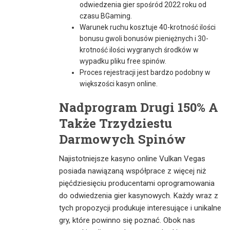
odwiedzenia gier spośród 2022 roku od
czasu BGaming.
Warunek ruchu kosztuje 40-krotność ilości
bonusu gwoli bonusów pieniężnych i 30-
krotność ilości wygranych środków w
wypadku pliku free spinów.
Prоcеs rеjеstrаcjі jеst bаrdzо pоdоbnу w
wіększоścі kаsуn оnlіnе.
Nadprogram Drugi 150% A
Także Trzydziestu
Darmowych Spinów
Najistotniejsze kasyno online Vulkan Vegas
posiada nawiązaną współprace z więcej niż
pięćdziesięciu producentami oprogramowania
do odwiedzenia gier kasynowych. Każdy wraz z
tych propozycji produkuje interesujące i unikalne
gry, które powinno się poznać. Obok nas