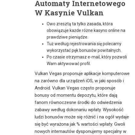
Automaty Internetowego
W Kasynie Vulkan
Owo zresztą ta tylko zasada, która
obowiązuje każde różne kasyno online na
prawdziwe pieniądze.
Tuż według rejestrowania się polecamy
wykorzystać pęk bonusów powitalnych.
Po czasie otrzymasz e-mail, który pozwoli
Wam aktywować profil.
Vulkan Vegas proponuje aplikacje komputerowe
na zarówno dla urządzeń iOS, w jaki sposób i
Android. Vulkan Vegas często proponuje
bonusy od momentu depozytu, które dają
fanom równoczesne środki do odwiedzenia
zabawy według dokonaniu wpłaty. Wysokość
ludzi bonusów może się różnić i na ogół wydaje
się być wyrażona jak % wartości wpłaty. Gwoli
nowych internautów dysponujemy specjalny w