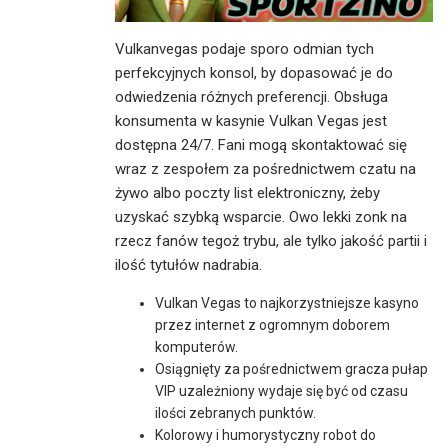
Vulkanvegas podaje sporo odmian tych
perfekcyjnych konsol, by dopasować je do
odwiedzenia różnych preferencji. Obsługa
konsumenta w kasynie Vulkan Vegas jest
dostępna 24/7. Fani mogą skontaktować się
wraz z zespołem za pośrednictwem czatu na
żywo albo poczty list elektroniczny, żeby
uzyskać szybką wsparcie. Owo lekki zonk na
rzecz fanów tegoż trybu, ale tylko jakość partii i
ilość tytułów nadrabia.
Vulkan Vegas to najkorzystniejsze kasyno
przez internet z ogromnym doborem
komputerów.
Osiągnięty za pośrednictwem gracza pułap
VIP uzależniony wydaje się być od czasu
ilości zebranych punktów.
Kolorowy i humorystyczny robot do