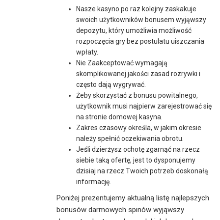
Nasze kasyno po raz kolejny zaskakuje
swoich użytkowników bonusem wyjąwszy
depozytu, który umożliwia możliwość
rozpoczęcia gry bez postulatu uiszczania
wpłaty.
Nie Zaakceptować wymagają
skomplikowanej jakości zasad rozrywki i
często dają wygrywać.
Żeby skorzystać z bonusu powitalnego,
użytkownik musi najpierw zarejestrować się
na stronie domowej kasyna.
Zakres czasowy określa, w jakim okresie
należy spełnić oczekiwania obrotu.
Jeśli dzierżysz ochotę zgarnąć na rzecz
siebie taką ofertę, jest to dysponujemy
dzisiaj na rzecz Twoich potrzeb doskonałą
informację.
Poniżej prezentujemy aktualną listę najlepszych
bonusów darmowych spinów wyjąwszy