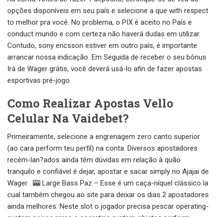
opções disponíveis em seu país e selecione a que with respect
to melhor pra você. No problema, o PIX é aceito no País e
conduct mundo e com certeza não haverá dudas em utilizar.
Contudo, sony ericsson estiver em outro país, é importante
arrancar nossa indicação. Em Seguida de receber o seu bônus
Irá de Wager grátis, você deverá usá-lo afin de fazer apostas
esportivas pré-jogo.
Como Realizar Apostas Vello
Celular Na Vaidebet?
Primeiramente, selecione a engrenagem zero canto superior
(ao cara perform teu perfil) na conta. Diversos apostadores
recém-lan?ados ainda têm dúvidas em relação à quão
tranquilo e confiável é dejar, apostar e sacar simply no Ajajai de
Wager . 🎰 Large Bass Paz – Esse é um caça-níquel clássico la
cual também chegou ao site para deixar os dias 2 apostadores
ainda melhores. Neste slot o jogador precisa pescar operating-