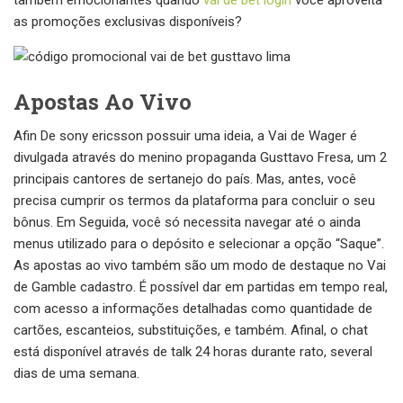
também emocionantes quando
vai de bet login
você aproveita
as promoções exclusivas disponíveis?
Apostas Ao Vivo
Afin De sony ericsson possuir uma ideia, a Vai de Wager é
divulgada através do menino propaganda Gusttavo Fresa, um 2
principais cantores de sertanejo do país. Mas, antes, você
precisa cumprir os termos da plataforma para concluir o seu
bônus. Em Seguida, você só necessita navegar até o ainda
menus utilizado para o depósito e selecionar a opção “Saque”.
As apostas ao vivo também são um modo de destaque no Vai
de Gamble cadastro. É possível dar em partidas em tempo real,
com acesso a informações detalhadas como quantidade de
cartões, escanteios, substituições, e também. Afinal, o chat
está disponível através de talk 24 horas durante rato, several
dias de uma semana.