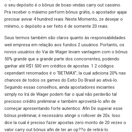
o seu depósito é o bônus de boas-vindas carry out cassino.
Pra receber o máximo perform bônus grátis, o apostador ajajai
precisar avivar 4 hundred reais. Neste Momento, ze desejar o
mínimo, o depósito a ser feito é de somente 20 reais.
Seus termos também são claros quanto às responsabilidades
weil empresa em relação aos fundos 2 usuários. Portanto, os
novos usuários do Vai de Wager levam vantagem com o bônus
50% grande que a grande parte dos concorrentes, podendo
ganhar até R$1.500 em créditos de apostas. 1 2 códigos
cependant renomados é o “BETMAX”, la cual adiciona 20% nas
chances de todos os games do Exito Do Brasil ao ativá-lo.
Seguindo essas conselhos, ainda apostadores iniciantes
simply no Irá de Wager podem fiar o qual não perderão tal
precioso crédito preliminar e também aproveitá-lo afin de
começar apresentando forte autentico. Afin De superar esse
bônus preliminar, é necessário atingir o rollover de 20x. Isso
dice la cual é preciso fazer apostas zero monto de 20 vezes o
valor carry out bônus afin de ter an op??o de retirá-lo.