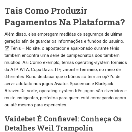
Tais Como Produzir
Pagamentos Na Plataforma?
Além disso, eles empregam medidas de segurança de última
geração afin de guardar os informações e fundos do usuário.
🏆 Tênis – No site, o apostador e apaixonado durante tênis
também encontra uma série de campeonatos dos também
muchos. Asi Como exemplo, temas operating-system torneios
da ATP, WTA, Copa Davis, ITF, varonil e feminino, no meio de
diferentes. Bono destacar que o bônus só tem an op??o de
servir adotado nos jogos Aviator, Spaceman e Blackjack.
Através De sorte, operating-system três jogos são divertidos e
muito instigantes, perfeitos para quem está começando agora
ou até mesmo para experientes.
Vaidebet É Confiavel: Conheça Os
Detalhes Weil Trampolín