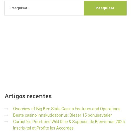
Artigos
recentes
Overview of Big Ben Slots Casino Features and Operations.
Beste casino innskuddsbonus: Bleser 15 bonusavtaler
Caractère Pourboire Wild Dice & Suppose de Bienvenue 2025 :
Inscris-toi et Profite les Accordes