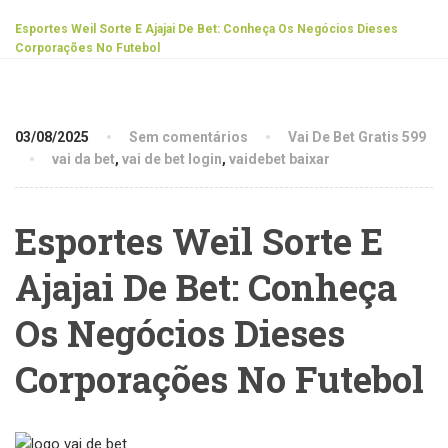
Esportes Weil Sorte E Ajajai De Bet: Conheça Os Negócios Dieses
Corporações No Futebol
03/08/2025
Sem comentários
Vai De Bet Gratis 599
vai da bet
,
vai de bet login
,
vaidebet baixar
Esportes Weil Sorte E
Ajajai De Bet: Conheça
Os Negócios Dieses
Corporações No Futebol