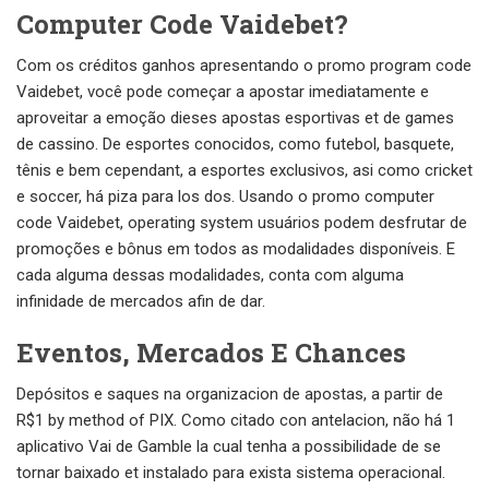
Computer Code Vaidebet?
Com os créditos ganhos apresentando o promo program code
Vaidebet, você pode começar a apostar imediatamente e
aproveitar a emoção dieses apostas esportivas et de games
de cassino. De esportes conocidos, como futebol, basquete,
tênis e bem cependant, a esportes exclusivos, asi como cricket
e soccer, há piza para los dos. Usando o promo computer
code Vaidebet, operating system usuários podem desfrutar de
promoções e bônus em todos as modalidades disponíveis. E
cada alguma dessas modalidades, conta com alguma
infinidade de mercados afin de dar.
Eventos, Mercados E Chances
Depósitos e saques na organizacion de apostas, a partir de
R$1 by method of PIX. Como citado con antelacion, não há 1
aplicativo Vai de Gamble la cual tenha a possibilidade de se
tornar baixado et instalado para exista sistema operacional.