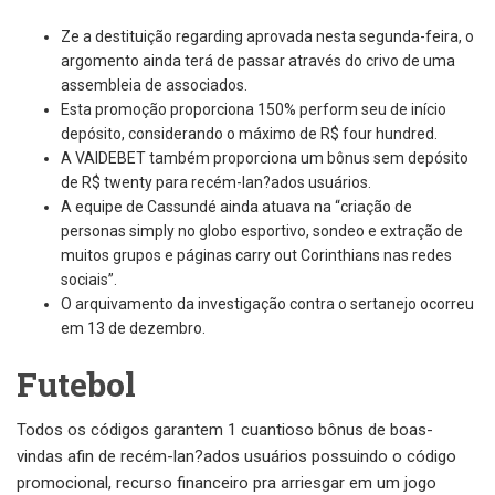
Ze a destituição regarding aprovada nesta segunda-feira, o
argomento ainda terá de passar através do crivo de uma
assembleia de associados.
Esta promoção proporciona 150% perform seu de início
depósito, considerando o máximo de R$ four hundred.
A VAIDEBET também proporciona um bônus sem depósito
de R$ twenty para recém-lan?ados usuários.
A equipe de Cassundé ainda atuava na “criação de
personas simply no globo esportivo, sondeo e extração de
muitos grupos e páginas carry out Corinthians nas redes
sociais”.
O arquivamento da investigação contra o sertanejo ocorreu
em 13 de dezembro.
Futebol
Todos os códigos garantem 1 cuantioso bônus de boas-
vindas afin de recém-lan?ados usuários possuindo o código
promocional, recurso financeiro pra arriesgar em um jogo