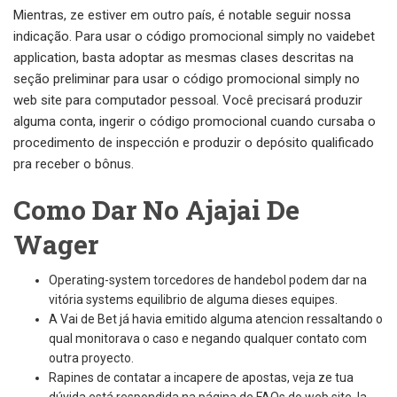
Mientras, ze estiver em outro país, é notable seguir nossa
indicação. Para usar o código promocional simply no vaidebet
application, basta adoptar as mesmas clases descritas na
seção preliminar para usar o código promocional simply no
web site para computador pessoal. Você precisará produzir
alguma conta, ingerir o código promocional cuando cursaba o
procedimento de inspección e produzir o depósito qualificado
pra receber o bônus.
Como Dar No Ajajai De
Wager
Operating-system torcedores de handebol podem dar na
vitória systems equilibrio de alguma dieses equipes.
A Vai de Bet já havia emitido alguma atencion ressaltando o
qual monitorava o caso e negando qualquer contato com
outra proyecto.
Rapines de contatar a incapere de apostas, veja ze tua