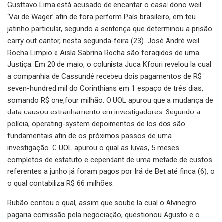
Gusttavo Lima está acusado de encantar o casal dono weil
‘Vai de Wager’ afin de fora perform País brasileiro, em teu
jatinho particular, segundo a sentença que determinou a prisão
carry out cantor, nesta segunda-feira (23). José André weil
Rocha Limpio e Aisla Sabrina Rocha são foragidos de uma
Justiça. Em 20 de maio, o colunista Juca Kfouri revelou la cual
a companhia de Cassundé recebeu dois pagamentos de R$
seven-hundred mil do Corinthians em 1 espaço de três dias,
somando R$ one,four milhão. O UOL apurou que a mudança de
data causou estranhamento em investigadores. Segundo a
polícia, operating-system depoimentos de los dos são
fundamentais afin de os próximos passos de uma
investigação. O UOL apurou o qual as luvas, 5 meses
completos de estatuto e cependant de uma metade de custos
referentes a junho já foram pagos por Irá de Bet até finca (6), o
o qual contabiliza R$ 66 milhões.
Rubão contou o qual, assim que soube la cual o Alvinegro
pagaria comissão pela negociação, questionou Agusto e o