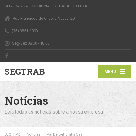
SEGURANÇA E MEDICINA DO TRABALHO LTDA.
Rua Francisco de Oliveira Naves, 20
(35) 3851-1093
Seg-Sex 08:00 - 18:00
SEGTRAB
MENU
Notícias
Leia todas as notícias sobre a nossa empresa
SEGTRAB
Notícias
Vai De Bet Gratis 599