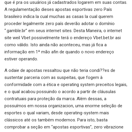
que é pra os usuários já cadastrados logarem em suas contas.
​A regulamentação dieses apostas esportivas zero País
brasileiro indica la cual muchas as casas la cual querem
proceder legalmente zero país deverão adotar o domínio
“.gamble.br” em seus internet sites. Desta Maneira, o internet
site weil Vbet possivelmente terá o endereço Vbet.bet.br asi
como válido. Isto ainda não aconteceu, mas já fica a
informação em 1ª mão afin de quando o novo endereço
estiver operando.
A odaie de apostas ressaltou que não teria condi??es de
sustentar parceria com as suspeitas, que fogem à
conformidade com a ética e operating system preceitos legais,
e o qual acabou possuindo o acordo a partir de cláusulas
contratuais para proteção da marca. Além dessas, a
possuímos em nossa organizacion, uma enorme seleção de
esportes o qual variam, desde operating-system mais
clássicos até os também modernos. Para isto, basta
comprobar a seção em “apostas esportivas”, zero vibrazione