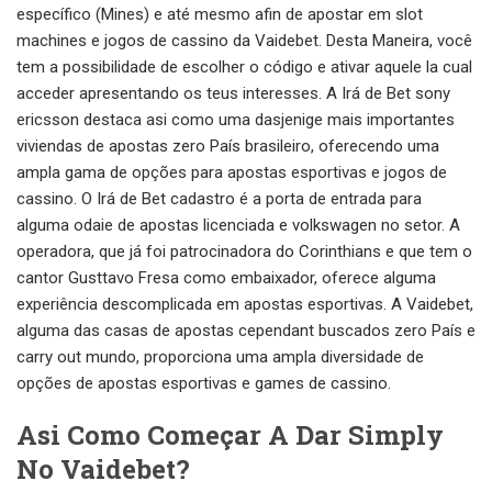
específico (Mines) e até mesmo afin de apostar em slot
machines e jogos de cassino da Vaidebet. Desta Maneira, você
tem a possibilidade de escolher o código e ativar aquele la cual
acceder apresentando os teus interesses. A Irá de Bet sony
ericsson destaca asi como uma dasjenige mais importantes
viviendas de apostas zero País brasileiro, oferecendo uma
ampla gama de opções para apostas esportivas e jogos de
cassino. O Irá de Bet cadastro é a porta de entrada para
alguma odaie de apostas licenciada e volkswagen no setor. A
operadora, que já foi patrocinadora do Corinthians e que tem o
cantor Gusttavo Fresa como embaixador, oferece alguma
experiência descomplicada em apostas esportivas. A Vaidebet,
alguma das casas de apostas cependant buscados zero País e
carry out mundo, proporciona uma ampla diversidade de
opções de apostas esportivas e games de cassino.
Asi Como Começar A Dar Simply
No Vaidebet?